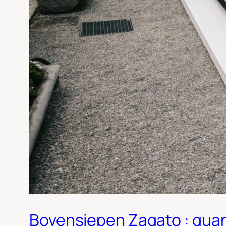
Bovensiepen Zagato : quand