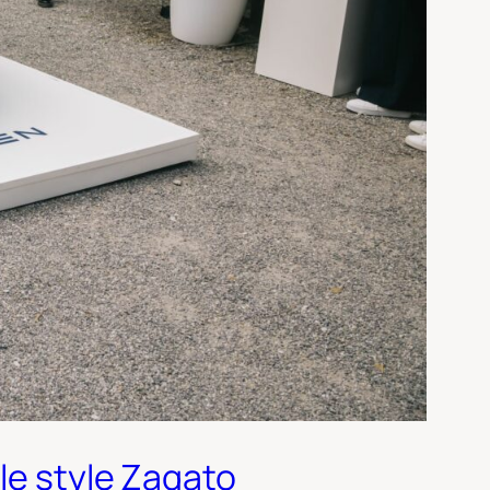
le style Zagato