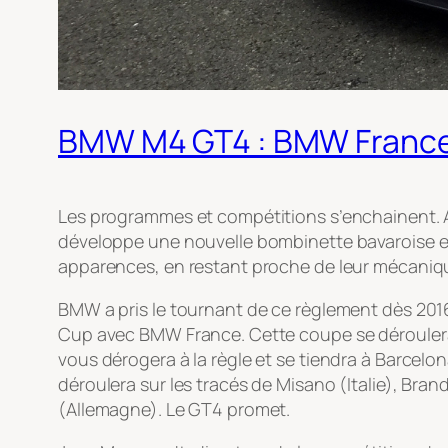
BMW M4 GT4 : BMW France
Les programmes et compétitions s’enchainent
développe une nouvelle bombinette bavaroise en
apparences, en restant proche de leur mécaniqu
BMW a pris le tournant de ce règlement dès 2016
Cup avec BMW France. Cette coupe se déroulera 
vous dérogera à la règle et se tiendra à Barcel
déroulera sur les tracés de Misano (Italie), Bra
(Allemagne). Le GT4 promet.