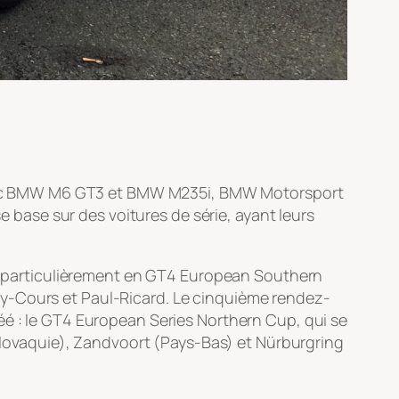
vec BMW M6 GT3 et BMW M235i, BMW Motorsport
base sur des voitures de série, ayant leurs
 et particulièrement en GT4 European Southern
ny-Cours et Paul-Ricard. Le cinquième rendez-
éé : le GT4 European Series Northern Cup, qui se
(Slovaquie), Zandvoort (Pays-Bas) et Nürburgring