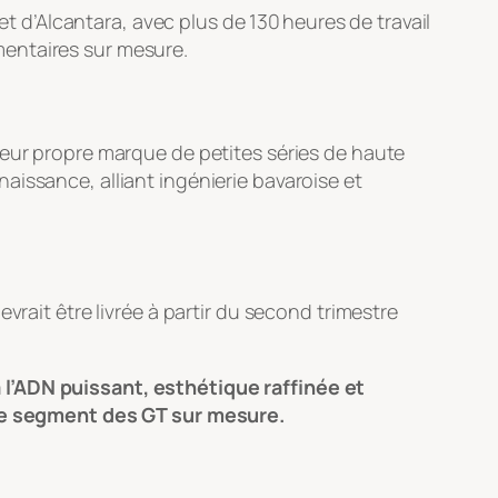
et d’Alcantara, avec plus de 130 heures de travail
mentaires sur mesure.
leur propre marque de petites séries de haute
aissance, alliant ingénierie bavaroise et
vrait être livrée à partir du second trimestre
 l’ADN puissant, esthétique raffinée et
le segment des GT sur mesure.