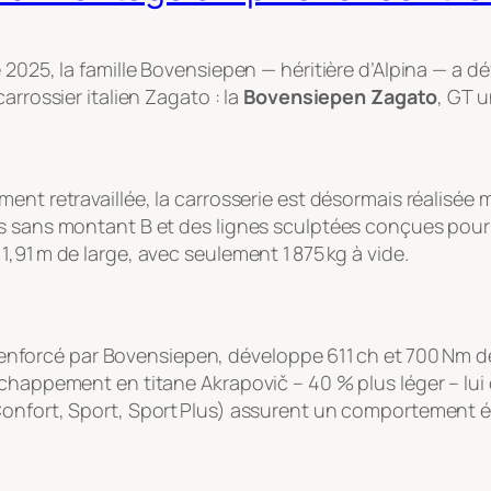
 2025, la famille Bovensiepen — héritière d’Alpina — a d
arrossier italien Zagato : la
Bovensiepen Zagato
, GT 
ent retravaillée, la carrosserie est désormais réalisée 
es sans montant B et des lignes sculptées conçues pour
,91 m de large, avec seulement 1 875 kg à vide.
8, renforcé par Bovensiepen, développe 611 ch et 700 Nm d
échappement en titane Akrapovič – 40 % plus léger – lui
onfort, Sport, Sport Plus) assurent un comportement éq