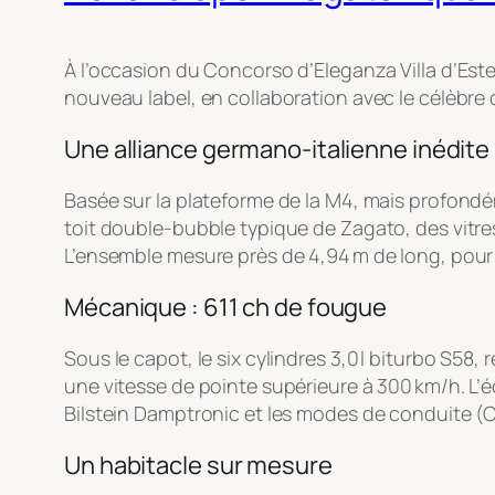
À l’occasion du Concorso d’Eleganza Villa d’Este
nouveau label, en collaboration avec le célèbre c
Une alliance germano-italienne inédite
Basée sur la plateforme de la M4, mais profondém
toit double-bubble typique de Zagato, des vitr
L’ensemble mesure près de 4,94 m de long, pour 1
Mécanique : 611 ch de fougue
Sous le capot, le six cylindres 3,0 l biturbo S5
une vitesse de pointe supérieure à 300 km/h. L’
Bilstein Damptronic et les modes de conduite (C
Un habitacle sur mesure