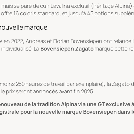
 mais se pare de cuir Lavalina exclusif (héritage Alpina) 
offre 16 coloris standard, et jusqu’à 45 options supplé
 nouvelle marque
MW en 2022, Andreas et Florian Bovensiepen ont relancé 
 individualisé. La
Bovensiepen Zagato
marque cette ren
oins 250 heures de travail par exemplaire), la Zagato de
 le prix seront annoncés avant fin 2025.
nouveau de la tradition Alpina via une GT exclusive à
istrale pour la nouvelle marque Bovensiepen dans 