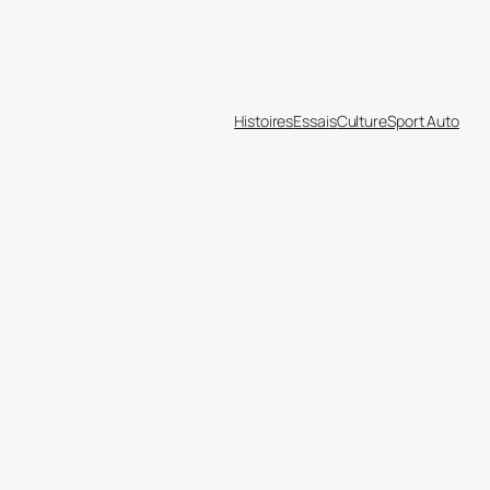
Histoires
Essais
Culture
Sport Auto