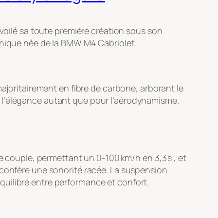
évoilé sa toute première création sous son
unique née de la BMW M4 Cabriolet.
majoritairement en fibre de carbone, arborant le
 l’élégance autant que pour l’aérodynamisme.
e couple, permettant un 0‑100 km/h en 3,3 s , et
 confère une sonorité racée. La suspension
uilibré entre performance et confort.