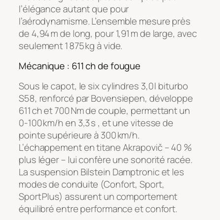
l’élégance autant que pour
l’aérodynamisme. L’ensemble mesure près
de 4,94 m de long, pour 1,91 m de large, avec
seulement 1 875 kg à vide.
Mécanique : 611 ch de fougue
Sous le capot, le six cylindres 3,0 l biturbo
S58, renforcé par Bovensiepen, développe
611 ch et 700 Nm de couple, permettant un
0‑100 km/h en 3,3 s , et une vitesse de
pointe supérieure à 300 km/h.
L’échappement en titane Akrapovič – 40 %
plus léger – lui confère une sonorité racée.
La suspension Bilstein Damptronic et les
modes de conduite (Confort, Sport,
Sport Plus) assurent un comportement
équilibré entre performance et confort.