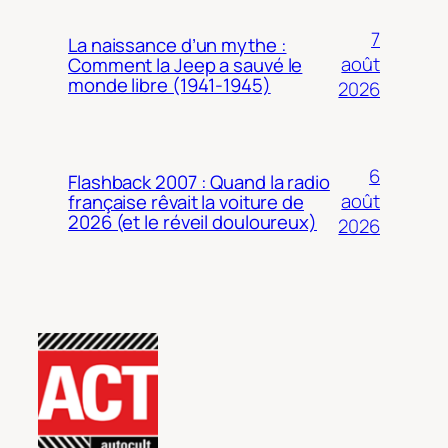
7
La naissance d’un mythe :
août
Comment la Jeep a sauvé le
monde libre (1941-1945)
2026
6
Flashback 2007 : Quand la radio
août
française rêvait la voiture de
2026 (et le réveil douloureux)
2026