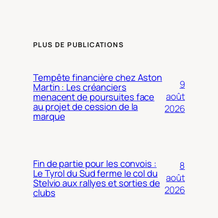
PLUS DE PUBLICATIONS
Tempête financière chez Aston
9
Martin : Les créanciers
août
menacent de poursuites face
au projet de cession de la
2026
marque
Fin de partie pour les convois :
8
Le Tyrol du Sud ferme le col du
août
Stelvio aux rallyes et sorties de
2026
clubs