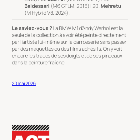
Baldessari
(M6 GTLM, 2016) | 20.
Mehretu
(M Hybrid V8, 2024).
Le saviez-vous ?
La BMW M1 d’Andy Warhol est la
seule de la collection à avoir été peinte directement
par l’artiste lui-même sur la carrosserie sans passer
par des maquettes ou des films adhésifs. On y voit
encore les traces de ses doigts et de ses pinceaux
dans la peinture fraîche.
20 mai 2026