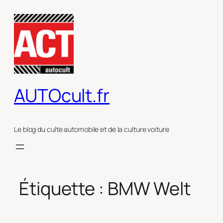
Aller
au
contenu
AUTOcult.fr
Le blog du culte automobile et de la culture voiture
Étiquette :
BMW Welt