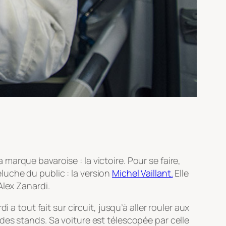
arque bavaroise : la victoire. Pour se faire,
uche du public : la version
Michel Vaillant.
Elle
Alex Zanardi.
a tout fait sur circuit, jusqu’à aller rouler aux
des stands. Sa voiture est télescopée par celle