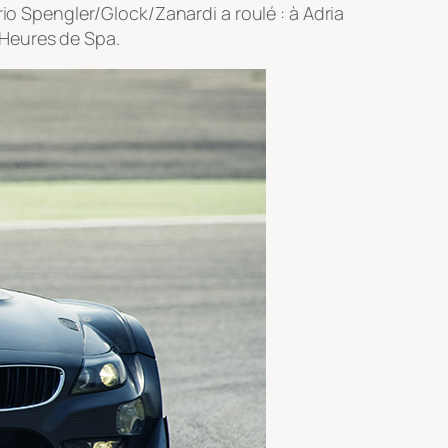
rio Spengler/Glock/Zanardi a roulé : à Adria
4 Heures de Spa.