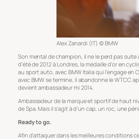
Alex Zanardi (IT) © BMW
Son mental de champion, il ne le perd pas suite
d’été de 2012 à Londres, la médaille d’or en cycli
au sport auto, avec BMW Italia qui l’engage en
avec BMW se termine, il abandonne le WTCC après
devient ambassadeur mi 2014.
Ambassadeur de la marque et sportif de haut nive
de Spa. Mais il s’agit à d’un cap, un roc, une pé
Ready to go.
Afin d’attaquer dans les meilleures conditions