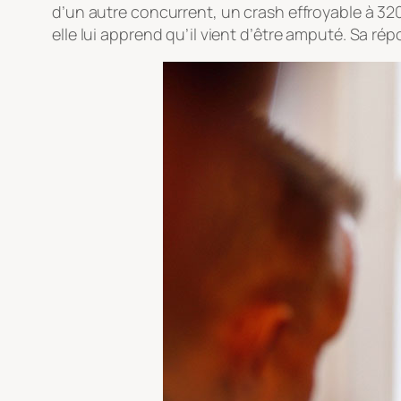
d’un autre concurrent, un crash effroyable à 320k
elle lui apprend qu’il vient d’être amputé. Sa répo