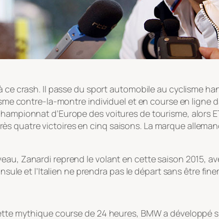
 à ce crash. Il passe du sport automobile au cyclisme 
sme contre-la-montre individuel et en course en ligne dan
 Championnat d’Europe des voitures de tourisme, alors
 quatre victoires en cinq saisons. La marque allemande
au, Zanardi reprend le volant en cette saison 2015, avec
ninsule et l’Italien ne prendra pas le départ sans être 
 cette mythique course de 24 heures, BMW a développé 