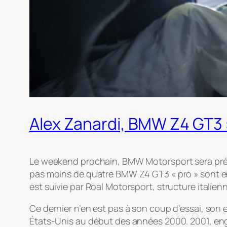
Alex Zanardi, BMW Z4 GT3 :
Le weekend prochain, BMW Motorsport sera présent
pas moins de quatre BMW Z4 GT3 « pro » sont eng
est suivie par Roal Motorsport, structure italie
Ce dernier n’en est pas à son coup d’essai, son ex
États-Unis au début des années 2000. 2001, enga