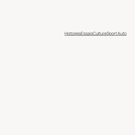
Histoires
Essais
Culture
Sport Auto