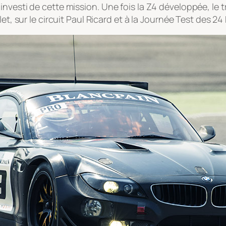
nvesti de cette mission. Une fois la Z4 développée, le t
et, sur le circuit Paul Ricard et à la Journée Test des 2