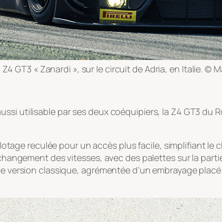
Z4 GT3 « Zanardi », sur le circuit de Adria, en Italie. © 
ussi utilisable par ses deux coéquipiers, la Z4 GT3 du
 pilotage reculée pour un accès plus facile, simplifiant 
t changement des vitesses, avec des palettes sur la part
une version classique, agrémentée d’un embrayage placé 