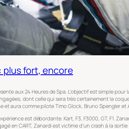
 plus fort, encore
e aux 24 Heures de Spa. L’objectif est simple pour la m
agées, dont celle qui sera très certainement la coquel
nne et aura comme pilote Timo Glock, Bruno Spengler et 
périence est débordante. Kart, F3, F3000, GT, F1. Zanardi 
gé en CART, Zanardi est victime d’un crash à la sortie 