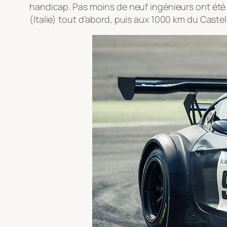
handicap. Pas moins de neuf ingénieurs ont été i
(Italie) tout d’abord, puis aux 1000 km du Castell