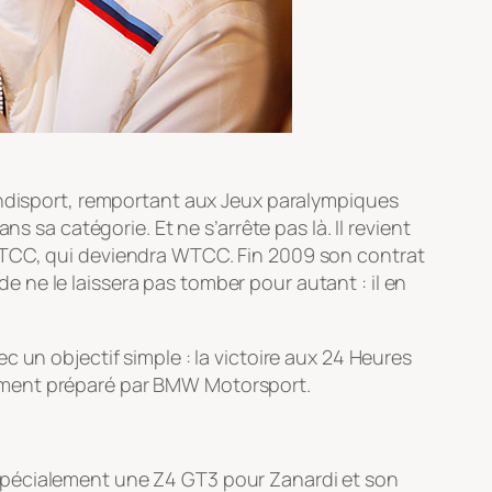
handisport, remportant aux Jeux paralympiques
s sa catégorie. Et ne s’arrête pas là. Il revient
 ETCC, qui deviendra WTCC. Fin 2009 son contrat
 ne le laissera pas tomber pour autant : il en
 un objectif simple : la victoire aux 24 Heures
finement préparé par BMW Motorsport.
spécialement une Z4 GT3 pour Zanardi et son