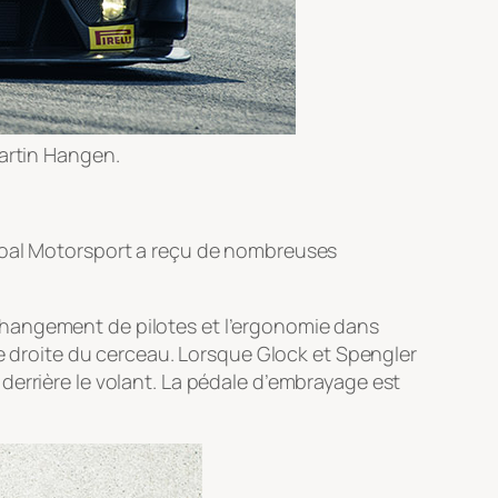
Martin Hangen.
 Roal Motorsport a reçu de nombreuses
le changement de pilotes et l’ergonomie dans
ie droite du cerceau. Lorsque Glock et Spengler
derrière le volant. La pédale d’embrayage est