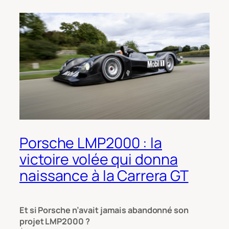
Porsche LMP2000 : la
victoire volée qui donna
naissance à la Carrera GT
Et si Porsche n’avait jamais abandonné son
projet LMP2000 ?