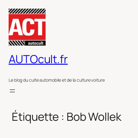
Aller
au
contenu
AUTOcult.fr
Le blog du culte automobile et de la culture voiture
Étiquette :
Bob Wollek