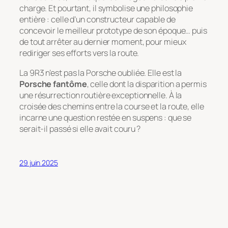
charge. Et pourtant, il symbolise une philosophie
entière : celle d’un constructeur capable de
concevoir le meilleur prototype de son époque… puis
de tout arrêter au dernier moment, pour mieux
rediriger ses efforts vers la route.
La 9R3 n’est pas la Porsche oubliée. Elle est la
Porsche fantôme
, celle dont la disparition a permis
une résurrection routière exceptionnelle. À la
croisée des chemins entre la course et la route, elle
incarne une question restée en suspens : que se
serait-il passé si elle avait couru ?
29 juin 2025