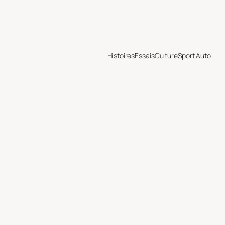
Histoires
Essais
Culture
Sport Auto