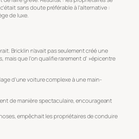
’était sans doute préférable à l’alternative :
ège de luxe.
erait. Bricklin n’avait pas seulement créé une
 mais que l’on qualifie rarement d’ »épicentre
lage d’une voiture complexe à une main-
ient de manière spectaculaire, encourageant
 choses, empêchait les propriétaires de conduire