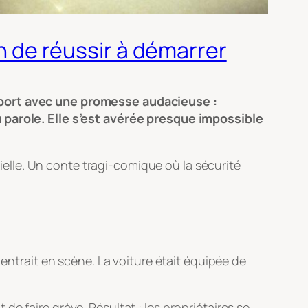
on de réussir à démarrer
 sport avec une promesse audacieuse :
u parole. Elle s’est avérée presque impossible
rielle. Un conte tragi-comique où la sécurité
 entrait en scène. La voiture était équipée de
.
e faire grève. Résultat : les propriétaires se