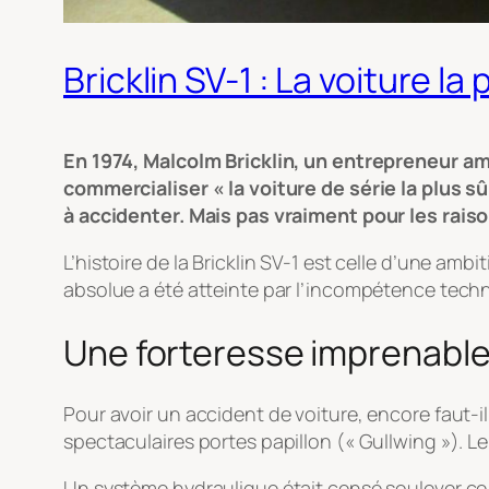
Bricklin SV-1 : La voiture 
En 1974, Malcolm Bricklin, un entrepreneur a
commercialiser « la voiture de série la plus 
à accidenter. Mais pas vraiment pour les rais
L’histoire de la Bricklin SV-1 est celle d’une am
absolue a été atteinte par l’incompétence tech
Une forteresse imprenable
Pour avoir un accident de voiture, encore faut-il
spectaculaires portes papillon (« Gullwing »). L
Un système hydraulique était censé soulever ce p