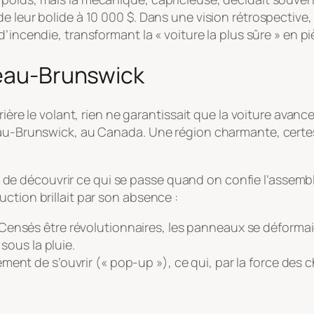
 leur bolide à 10 000 $. Dans une vision rétrospective, c
incendie, transformant la « voiture la plus sûre » en pi
veau-Brunswick
rière le volant, rien ne garantissait que la voiture avanc
eau-Brunswick, au Canada. Une région charmante, certes,
e découvrir ce qui se passe quand on confie l’assemb
ction brillait par son absence :
Censés être révolutionnaires, les panneaux se déforma
 sous la pluie.
ement de s’ouvrir (« pop-up »), ce qui, par la force des