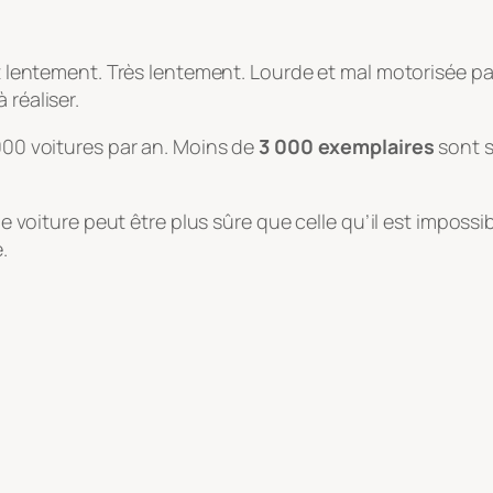
it lentement. Très lentement. Lourde et mal motorisée par
 réaliser.
 000 voitures par an. Moins de
3 000 exemplaires
sont s
le voiture peut être plus sûre que celle qu’il est impossib
.