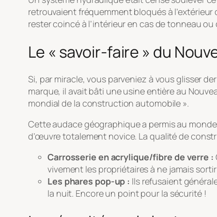
retrouvaient fréquemment bloqués à l’extérieur de
rester coincé
à l’intérieur
en cas de tonneau ou d’
Le « savoir-faire » du Nou
Si, par miracle, vous parveniez à vous glisser der
marque, il avait bâti une usine entière au Nouv
mondial de la construction automobile ».
Cette audace géographique a permis au monde d
d’œuvre totalement novice. La qualité de constru
Carrosserie en acrylique/fibre de verre :
vivement les propriétaires à ne jamais sortir
Les phares pop-up :
Ils refusaient général
la nuit. Encore un point pour la sécurité !