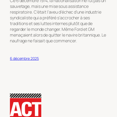
Ce 6 décembre 1974, la nationalisation ne fut pas un
sauvetage, mais une mise sous assistance
respiratoire. C’était l’aveu d’échec d’une industrie
syndicaliste qui a préféré s’accrocher à ses
traditions et ses luttes internes plutôt que de
regarder le monde changer. Même Ford et GM
menaçaient alors de quitter le navire britannique. Le
naufrage ne faisait que commencer.
6 décembre 2025