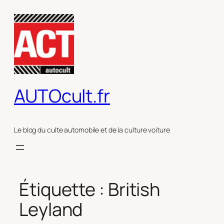
Aller
au
contenu
AUTOcult.fr
Le blog du culte automobile et de la culture voiture
Étiquette :
British
Leyland