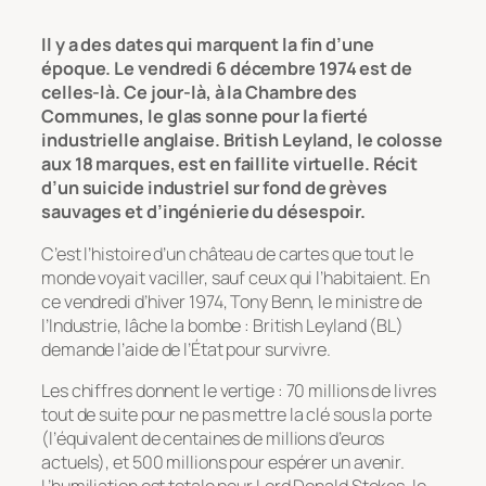
Il y a des dates qui marquent la fin d’une
époque. Le vendredi 6 décembre 1974 est de
celles-là. Ce jour-là, à la Chambre des
Communes, le glas sonne pour la fierté
industrielle anglaise. British Leyland, le colosse
aux 18 marques, est en faillite virtuelle. Récit
d’un suicide industriel sur fond de grèves
sauvages et d’ingénierie du désespoir.
C’est l’histoire d’un château de cartes que tout le
monde voyait vaciller, sauf ceux qui l’habitaient. En
ce vendredi d’hiver 1974, Tony Benn, le ministre de
l’Industrie, lâche la bombe : British Leyland (BL)
demande l’aide de l’État pour survivre.
Les chiffres donnent le vertige : 70 millions de livres
tout de suite pour ne pas mettre la clé sous la porte
(l’équivalent de centaines de millions d’euros
actuels), et 500 millions pour espérer un avenir.
L’humiliation est totale pour Lord Donald Stokes, le