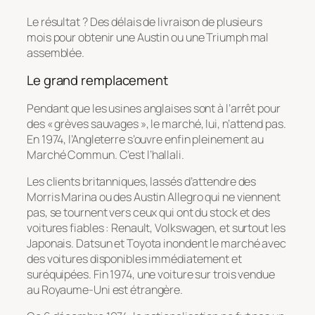
Le résultat ? Des délais de livraison de plusieurs
mois pour obtenir une Austin ou une Triumph mal
assemblée.
Le grand remplacement
Pendant que les usines anglaises sont à l’arrêt pour
des « grèves sauvages », le marché, lui, n’attend pas.
En 1974, l’Angleterre s’ouvre enfin pleinement au
Marché Commun. C’est l’hallali.
Les clients britanniques, lassés d’attendre des
Morris Marina ou des Austin Allegro qui ne viennent
pas, se tournent vers ceux qui ont du stock et des
voitures fiables : Renault, Volkswagen, et surtout les
Japonais. Datsun et Toyota inondent le marché avec
des voitures disponibles immédiatement et
suréquipées. Fin 1974, une voiture sur trois vendue
au Royaume-Uni est étrangère.