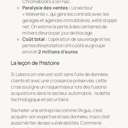
Chromebooks à la Fnac.
Paralysie des ventes :
Le secteur
« télévente », qui gère les contrats avec les
garages et agences immobilières, a été stoppé
net. On estime la perte à des centaines de
milliers d’euros par jour de blocage.
Coût total :
L’opération de sauvetage et les
pertes d’exploitation ont coûté au groupe
environ
2 millions d’euros
.
La leçon de l’histoire
Si Leboncoin s’en est sorti sans fuite de données
clients et avec une croissance préservée, cette
crise souligne un risque majeur lors des fusions-
acquisitions dans le secteur automobile : la dette
technologique et sécuritaire.
Racheter une entreprise comme l’Argus, c’est
acquérir son expertise et ses données, mais c’est
aussi hériter de ses vulnérabilités. Comme le