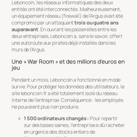
Leboncoin, les réseaux informatiques des deux
entités ont été interconnectés. Malheureusement,
un équipement réseau (firewall) de l’Argus avait été
compromis par un attaquant
trois ou quatre ans
auparavant
. En ouvrant les passerelles entre les
deux entreprises, Leboncoin a, sans le savoir, offert
une autoroute aux pirates déjà installés dans les
murs de l’Argus.
Une « War Room » et des millions d’euros en
jeu
Pendant un mois, Leboncoin a fonctionné en mode
survie. Pour protéger les données des utilisateurs, le
site
leboncoin.fr
a été totalement isolé du réseau
interne de l’entreprise. Conséquence : les employés
ne pouvaient plus rien produire.
1 500 ordinateurs changés :
Pour repartir
sur des bases saines, l’entreprise a dû racheter
en urgence des stocks entiers de