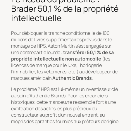
Brader 50,1 % de la propriété
intellectuelle
Pour débloquer la tranche conditionnelle de 100
millions de livres supplémentaires prévus dans le
montage de HPS, Aston Martin s’est engagée sur
une contrepartie lourde :
transférer 50,1 % de sa
propriété intellectuelle non automobile
(les
licences de marque pour le luxe, l’horlogerie,
l’immobilier, les vêtements, etc.) au développeur de
marques américain
Authentic Brands
.
Le problème ? HPS est lui-même un investisseur clé
au sein d’Authentic Brands. Pour les créanciers
historiques, cette manoeuvre ressemble fort à une
exfiltration des actifs les plus précieux du
constructeur au profit d’un nouvel entrant, au
mépris des garanties fournies aux prêteurs d’origine.