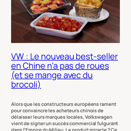
VW : Le nouveau best-seller
en Chine n’a pas de roues
(et se mange avec du
brocoli)
Alors que les constructeurs européens rament
pour convaincre les acheteurs chinois de
délaisser leurs marques locales, Volkswagen
vient de signer un succès commercial fulgurant
dans l’Empire du Milieu. Le produit miracle ? Ce