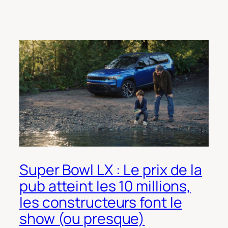
Super Bowl LX : Le prix de la
pub atteint les 10 millions,
les constructeurs font le
show (ou presque)