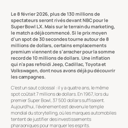
Le 8 février 2026, plus de 130 millions de
spectateurs seront rivés devant NBC pour le
Super Bowl LX. Mais sur le terrain du marketing,
le match a déjà commencé. Si le prix moyen
d’un spot de 30 secondes tourne autour de 8
millions de dollars, certains emplacements
premium viennent de s’arracher pour la somme
record de 10 millions de dollars. Une inflation
qui n’a pas refroidi Jeep, Cadillac, Toyota et
Volkswagen, dont nous avons déjà pu découvrir
les campagnes.
C’est un saut colossal : il y a quatre ans, le même
spot coûtait 7 millions de dollars. En 1967, lors du
premier Super Bowl, 37 500 dollars suffisaient.
Aujourd’hui, l’événement est devenu le temple
mondial du storytelling, où les marques automobiles
tentent de justifier des investissements
pharaoniques pour marquer les esprits.