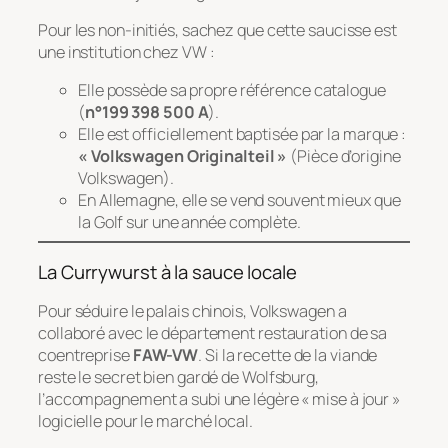
Pour les non-initiés, sachez que cette saucisse est
une institution chez VW :
Elle possède sa propre référence catalogue
(
n°199 398 500 A
).
Elle est officiellement baptisée par la marque :
« Volkswagen Originalteil »
(Pièce d’origine
Volkswagen).
En Allemagne, elle se vend souvent mieux que
la Golf sur une année complète.
La Currywurst à la sauce locale
Pour séduire le palais chinois, Volkswagen a
collaboré avec le département restauration de sa
coentreprise
FAW-VW
. Si la recette de la viande
reste le secret bien gardé de Wolfsburg,
l’accompagnement a subi une légère « mise à jour »
logicielle pour le marché local.