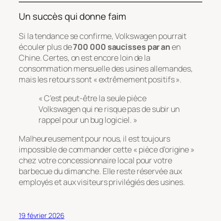
Un succès qui donne faim
Si la tendance se confirme, Volkswagen pourrait
écouler plus de
700 000 saucisses par an
en
Chine. Certes, on est encore loin de la
consommation mensuelle des usines allemandes,
mais les retours sont « extrêmement positifs ».
« C’est peut-être la seule pièce
Volkswagen qui ne risque pas de subir un
rappel pour un bug logiciel. »
Malheureusement pour nous, il est toujours
impossible de commander cette « pièce d’origine »
chez votre concessionnaire local pour votre
barbecue du dimanche. Elle reste réservée aux
employés et aux visiteurs privilégiés des usines.
19 février 2026