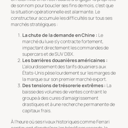
de son nom pour boucler ses fins de mois, c’est que
la situation opérationnelle est alarmante. Le
constructeur accumule les difficultés sur tous ses
marchés stratégiques :
La chute de la demande en Chine :
Le
marché du luxe s’y contracte fortement,
impactant directement les commandes de
supercars et de SUV DBX.
Les barrières douanières américaines :
L’alourdissement des tarifs douaniers aux
États-Unis pèse lourdement sur les marges de
la marque sur son premier marché export.
Des tensions de trésorerie extrêmes :
La
baisse des volumes de ventes contraint le
groupe à des cures d’amaigrissement
drastiques et à une recherche permanente de
capitaux frais.
À l’heure où ses rivaux historiques comme Ferrari
continuent d’enchaîner les bénéfices records, la