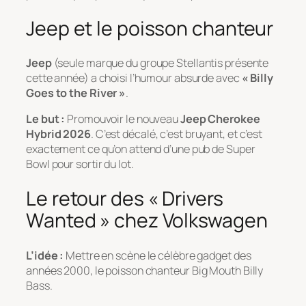
Jeep et le poisson chanteur
Jeep
(seule marque du groupe Stellantis présente
cette année) a choisi l’humour absurde avec
« Billy
Goes to the River »
.
Le but :
Promouvoir le nouveau
Jeep Cherokee
Hybrid 2026
. C’est décalé, c’est bruyant, et c’est
exactement ce qu’on attend d’une pub de Super
Bowl pour sortir du lot.
Le retour des « Drivers
Wanted » chez Volkswagen
L’idée :
Mettre en scène le célèbre gadget des
années 2000, le poisson chanteur
Big Mouth Billy
Bass
.