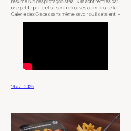
résume l’un des protagonistes :
« Ils sont rentrés par
une petite porte et se sont retrouvés au milieu de la
Galerie des Glaces sans même savoir où ils étaient. »
16 avril 2026