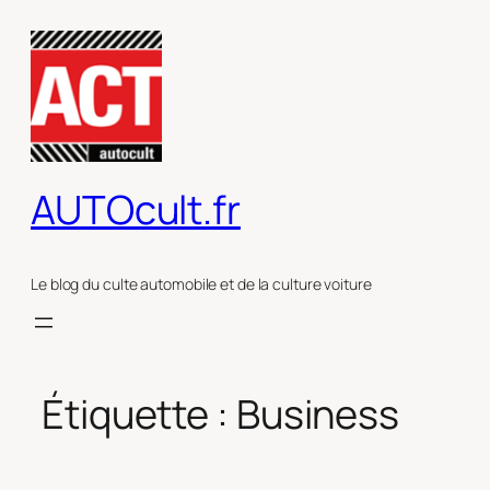
Aller
au
contenu
AUTOcult.fr
Le blog du culte automobile et de la culture voiture
Étiquette :
Business