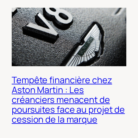
Tempête financière chez
Aston Martin : Les
créanciers menacent de
poursuites face au projet de
cession de la marque