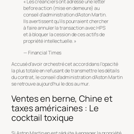
« Les créanciers ont adressé une
letter
before action
(mise en demeure) au
conseil d’administration d’Aston Martin.
Ils avertissent qu’ils pourraient chercher
à faire annuler la transaction avec HPS
et à bloquer la cession de ces actifs de
propriété intellectuelle. »
—
Financial Times
Accusé d’avoir orchestré cet accord dans l’opacité
la plus totale en refusant de transmettre les détails
du contrat, le conseil d’administration d’Aston Martin
se retrouve aujourd’hui le dos au mur.
Ventes en berne, Chine et
taxes américaines : Le
cocktail toxique
Si Aston Martin en est réduite à engager la propriété