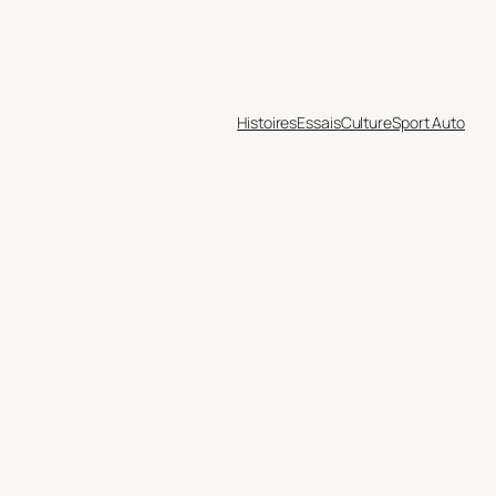
Histoires
Essais
Culture
Sport Auto