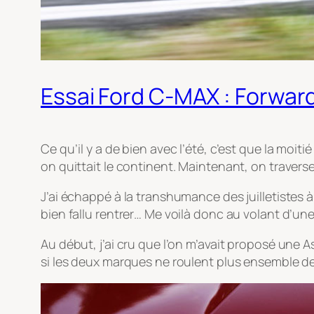
Essai Ford C-MAX : Forward 
Ce qu’il y a de bien avec l’été, c’est que la moit
on quittait le continent. Maintenant, on travers
J’ai échappé à la transhumance des juilletistes à l
bien fallu rentrer… Me voilà donc au volant d’u
Au début, j’ai cru que l’on m’avait proposé une 
si les deux marques ne roulent plus ensemble de