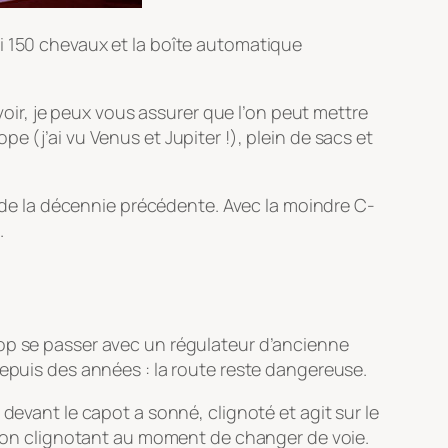
i 150 chevaux et la boîte automatique
voir, je peux vous assurer que l’on peut mettre
 (j’ai vu Venus et Jupiter !), plein de sacs et
e de la décennie précédente. Avec la moindre C-
.
rop se passer avec un régulateur d’ancienne
depuis des années : la route reste dangereuse.
devant le capot a sonné, clignoté et agit sur le
t son clignotant au moment de changer de voie.