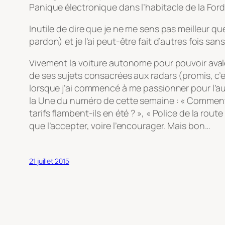
Panique électronique dans l’habitacle de la Ford
Inutile de dire que je ne me sens pas meilleur que
pardon) et je l’ai peut-être fait d’autres fois 
Vivement la voiture autonome pour pouvoir aval
de ses sujets consacrées aux radars (promis, c’es
lorsque j’ai commencé à me passionner pour l’a
la Une du numéro de cette semaine : « Comment tir
tarifs flambent-ils en été ? », « Police de la rou
que l’accepter, voire l’encourager. Mais bon…
21 juillet 2015