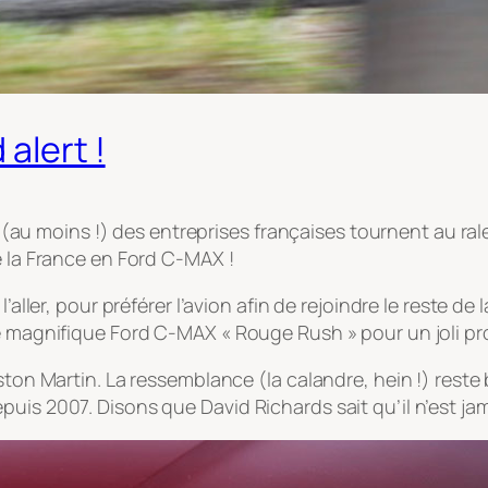
alert !
ié (au moins !) des entreprises françaises tournent au ra
e la France en Ford C-MAX !
’aller, pour préférer l’avion afin de rejoindre le reste de 
ne magnifique Ford C-MAX « Rouge Rush » pour un joli p
Aston Martin. La ressemblance (la calandre, hein !) rest
puis 2007. Disons que David Richards sait qu’il n’est ja