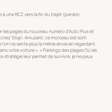
e à une RCZ vers la fin du trajet (pardon,
ner les pages du nouveau numéro d’Auto Plus et
n criez Stop!. Amusant, ce morceau est sorti
 l’on ne sente plus la même envie en regardant
dans votre voiture », « Parkings des plages Où les
te stratégie leur permet de survivre, je ne peux