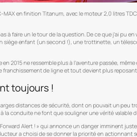
-MAX en finition Titanum, avec le moteur 2,0 litres TDC
s à faire un le tour de la question. De ce que j’ai pu en 
siège enfant (un second !), une trottinette, un télescope
France en 2015 ne ressemble plus à l’aventure passée, mêm
e franchissement de ligne et tout devient plus reposant
nt toujours !
larges distances de sécurité, dont on pouvait un peu t
à la conduite ne font que souligner une vérité valable 
 Forward Alert ! » qui annonce un danger imminent juste 
nducteur a choisi de se donner la priorité en actionnan