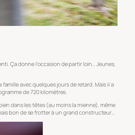
lenti. Ça donne l’occasion de partir loin… Jeunes,
la famille avec quelques jours de retard. Mais il a
rogramme de 720 kilomètres.
e bien dans les têtes (au moins la mienne), même
mais bon de se frotter à un grand constructeur…