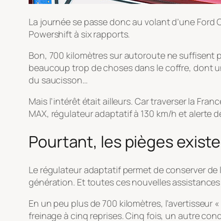
La journée se passe donc au volant d’une Ford C
Powershift à six rapports.
Bon, 700 kilomètres sur autoroute ne suffisent pa
beaucoup trop de choses dans le coffre, dont un 
du saucisson…
Mais l’intérêt était ailleurs. Car traverser la 
MAX, régulateur adaptatif à 130 km/h et alerte d
Pourtant, les pièges existe
Le régulateur adaptatif permet de conserver de 
génération. Et toutes ces nouvelles assistances 
En un peu plus de 700 kilomètres, l’avertisseur «
freinage à cinq reprises. Cinq fois, un autre co