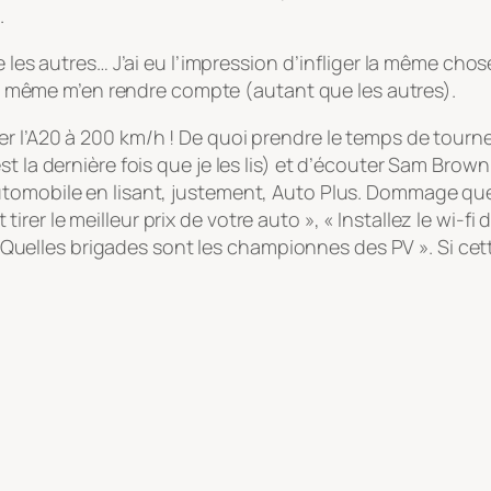
.
 les autres… J’ai eu l’impression d’infliger la même chos
sans même m’en rendre compte (autant que les autres).
er l’A20 à 200 km/h ! De quoi prendre le temps de tour
t la dernière fois que je les lis) et d’écouter Sam Brow
utomobile en lisant, justement, Auto Plus. Dommage que
er le meilleur prix de votre auto », « Installez le wi-fi 
te Quelles brigades sont les championnes des PV ». Si cet