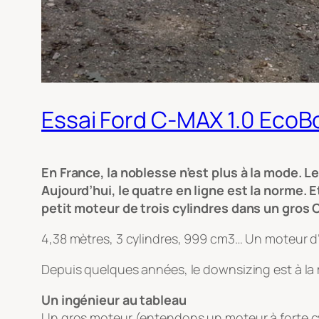
Essai Ford C-MAX 1.0 EcoBo
En France, la noblesse n’est plus à la mode. L
Aujourd’hui, le quatre en ligne est la norme. 
petit moteur de trois cylindres dans un gros
4,38 mètres, 3 cylindres, 999 cm3… Un moteur d’
Depuis quelques années, le downsizing est à la m
Un ingénieur au tableau
Un gros moteur (entendons un moteur à forte cyl