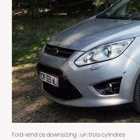
Ford vend ce downsizing : un trois cylindres