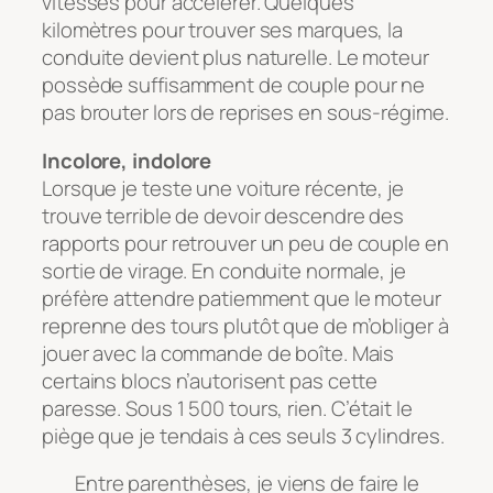
vitesses pour accélérer. Quelques
kilomètres pour trouver ses marques, la
conduite devient plus naturelle. Le moteur
possède suffisamment de couple pour ne
pas brouter lors de reprises en sous-régime.
Incolore, indolore
Lorsque je teste une voiture récente, je
trouve terrible de devoir descendre des
rapports pour retrouver un peu de couple en
sortie de virage. En conduite normale, je
préfère attendre patiemment que le moteur
reprenne des tours plutôt que de m’obliger à
jouer avec la commande de boîte. Mais
certains blocs n’autorisent pas cette
paresse. Sous 1 500 tours, rien. C’était le
piège que je tendais à ces seuls 3 cylindres.
Entre parenthèses, je viens de faire le