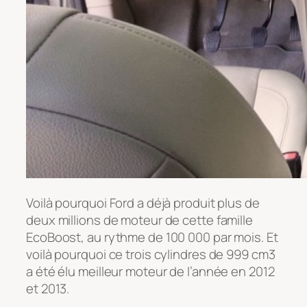
Voilà pourquoi Ford a déjà produit plus de
deux millions de moteur de cette famille
EcoBoost, au rythme de 100 000 par mois. Et
voilà pourquoi ce trois cylindres de 999 cm3
a été élu meilleur moteur de l’année en 2012
et 2013.