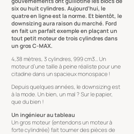
gouvernements ont guillotiné les blocs de
six ou huit cylindres. Aujourd’hui, le
quatre en ligne est la norme. Et bientôt, le
downsizing aura raison du marché. Ford
en fait un parfait exemple en plaçant un
tout petit moteur de trois cylindres dans
un gros C-MAX.
4,38 mètres, 3 cylindres, 999 cm3… Un
moteur d’une taille à peine réaliste pour une
citadine dans un spacieux monospace !
Depuis quelques années, le downsizing est
à la mode. Un bien, un mal ? Sur le papier,
que du bien !
Un ingénieur au tableau
Un gros moteur (entendons un moteur à
forte cylindrée) fait tourner des pièces de