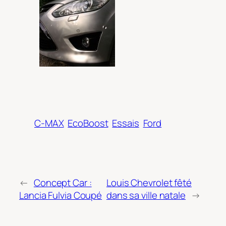
C-MAX
EcoBoost
Essais
Ford
←
Concept Car :
Louis Chevrolet fêté
Lancia Fulvia Coupé
dans sa ville natale
→