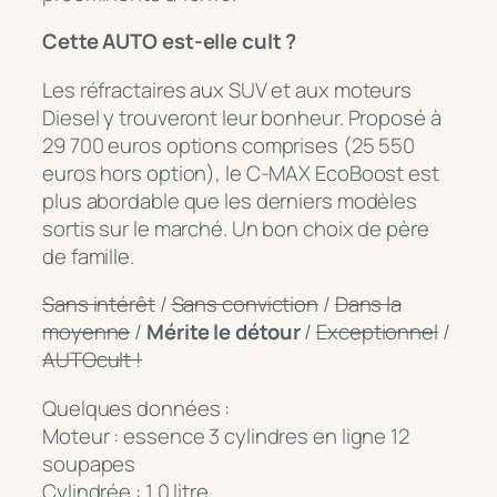
Cette AUTO est-elle cult ?
Les réfractaires aux SUV et aux moteurs
Diesel y trouveront leur bonheur. Proposé à
29 700 euros options comprises (25 550
euros hors option), le C-MAX EcoBoost est
plus abordable que les derniers modèles
sortis sur le marché. Un bon choix de père
de famille.
Sans intérêt
/
Sans conviction
/
Dans la
moyenne
/
Mérite le détour
/
Exceptionnel
/
AUTOcult !
Quelques données :
Moteur : essence 3 cylindres en ligne 12
soupapes
Cylindrée : 1,0 litre