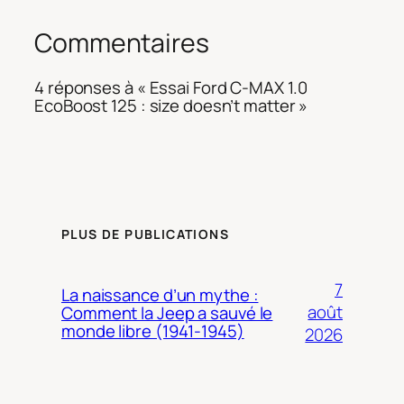
Commentaires
4 réponses à « Essai Ford C-MAX 1.0
EcoBoost 125 : size doesn’t matter »
PLUS DE PUBLICATIONS
7
La naissance d’un mythe :
août
Comment la Jeep a sauvé le
monde libre (1941-1945)
2026