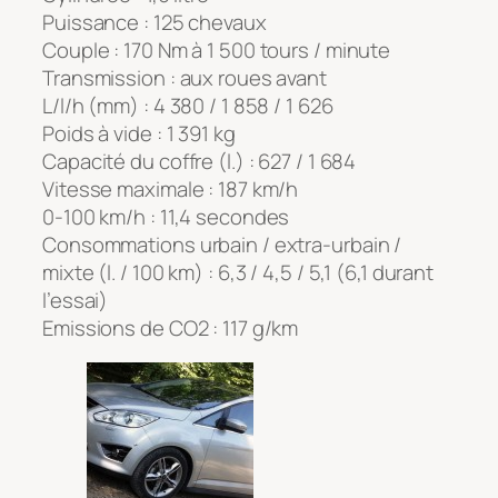
Puissance : 125 chevaux
Couple : 170 Nm à 1 500 tours / minute
Transmission : aux roues avant
L/l/h (mm) : 4 380 / 1 858 / 1 626
Poids à vide : 1 391 kg
Capacité du coffre (l.) : 627 / 1 684
Vitesse maximale : 187 km/h
0-100 km/h : 11,4 secondes
Consommations urbain / extra-urbain /
mixte (l. / 100 km) : 6,3 / 4,5 / 5,1 (6,1 durant
l’essai)
Emissions de CO2 : 117 g/km