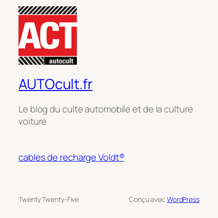
AUTOcult.fr
Le blog du culte automobile et de la culture
voiture
cables de recharge Voldt®
Twenty Twenty-Five
Conçu avec
WordPress