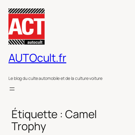
Aller
au
contenu
AUTOcult.fr
Le blog du culte automobile et de la culture voiture
Étiquette :
Camel
Trophy