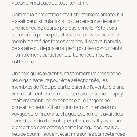
« Jeux olympiques du tout-terrain ».
Comme la compétition était strictement amateur, il
y avait deux stipulations : toute personne détenant
une licence de course professionnelle n’était pas
autorisée à participer, et vous ne pouviez pas être
membre actif des forces armées. Il n’y avait jamais
de salaire ou de prix en argent pour les concurrents
– simplement participer était une récompense
suffisante.
Une fois qu’ils avaient suffisamment impressionné
les organisateurs pour être sélectionnés, les
membres de l’équipe participaient à l’aventure d’une
vie : c’est peut-être un cliché, mais le Camel Trophy
était vraiment une expérience que l’argent ne
pouvait acheter. Alliant tout-terrain intense à un
voyage vers l’inconnu, chaque événement avait lieu
dans des endroits exotiques et reculés. Il y avait un
élément de compétition entre les équipes, mais au
lieu de courir, l’accent était mis sur les compétences