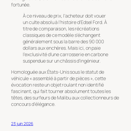
fortunée.
À ce niveau de prix, l’acheteur doit vouer
un culte absolu à l’histoire d’Edsel Ford. À
titre de comparaison, les récréations
classiques de ce modèle s’échangent
généralement sous la barre des 90 000
dollars aux enchères. Mais ici, on paie
l’exclusivité d’une carrosserie en carbone
suspendue sur un châssis d’ingénieur.
Homologuée aux États-Unis sous le statut de
véhicule « assemblé à partir de pièces », cette
évocation reste un objet roulant non identifié
fascinant, qui fait tourner absolument toutes les
têtes, des surfeurs de Malibu aux collectionneurs de
concours d’élégance.
23 juin 2026