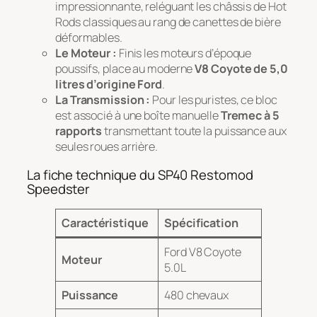
impressionnante, reléguant les châssis de Hot
Rods classiques au rang de canettes de bière
déformables.
Le Moteur :
Finis les moteurs d’époque
poussifs, place au moderne
V8 Coyote de 5,0
litres d’origine Ford
.
La Transmission :
Pour les puristes, ce bloc
est associé à une boîte manuelle
Tremec à 5
rapports
transmettant toute la puissance aux
seules roues arrière.
La fiche technique du SP40 Restomod
Speedster
Caractéristique
Spécification
Ford V8 Coyote
Moteur
5.0L
Puissance
480 chevaux