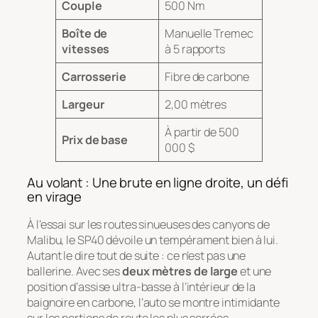
Couple
500 Nm
Boîte de
Manuelle Tremec
vitesses
à 5 rapports
Carrosserie
Fibre de carbone
Largeur
2,00 mètres
À partir de 500
Prix de base
000 $
Au volant : Une brute en ligne droite, un défi
en virage
À l’essai sur les routes sinueuses des canyons de
Malibu, le SP40 dévoile un tempérament bien à lui.
Autant le dire tout de suite : ce n’est pas une
ballerine. Avec ses
deux mètres de large
et une
position d’assise ultra-basse à l’intérieur de la
baignoire en carbone, l’auto se montre intimidante