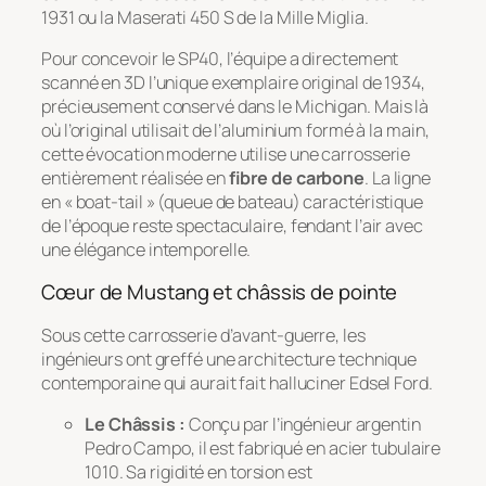
1931 ou la Maserati 450 S de la Mille Miglia.
Pour concevoir le SP40, l’équipe a directement
scanné en 3D l’unique exemplaire original de 1934,
précieusement conservé dans le Michigan. Mais là
où l’original utilisait de l’aluminium formé à la main,
cette évocation moderne utilise une carrosserie
entièrement réalisée en
fibre de carbone
. La ligne
en « boat-tail » (queue de bateau) caractéristique
de l’époque reste spectaculaire, fendant l’air avec
une élégance intemporelle.
Cœur de Mustang et châssis de pointe
Sous cette carrosserie d’avant-guerre, les
ingénieurs ont greffé une architecture technique
contemporaine qui aurait fait halluciner Edsel Ford.
Le Châssis :
Conçu par l’ingénieur argentin
Pedro Campo, il est fabriqué en acier tubulaire
1010. Sa rigidité en torsion est