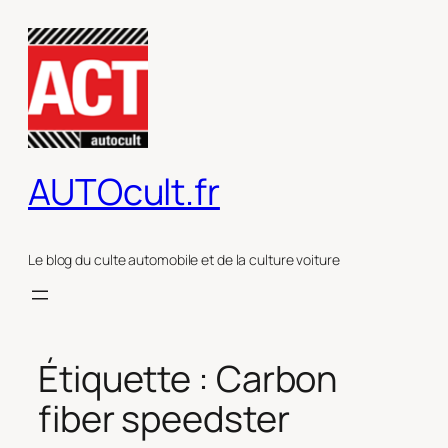
Aller
au
contenu
AUTOcult.fr
Le blog du culte automobile et de la culture voiture
Étiquette :
Carbon
fiber speedster