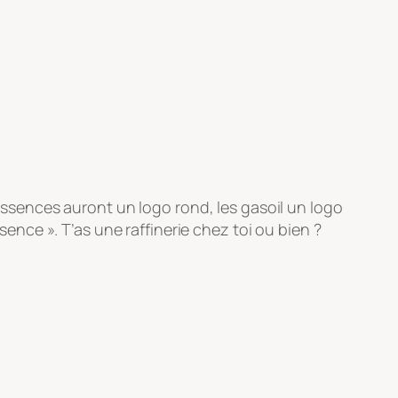
 essences auront un logo rond, les gasoil un logo
ssence ». T’as une raffinerie chez toi ou bien ?