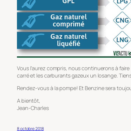
Vous l’aurez compris, nous continuerons à faire l
carré et les carburants gazeux un losange. Tiens, 
Rendez-vous à la pompe! Et Benzine sera toujo
A bientôt,
Jean-Charles
8 octobre 2018