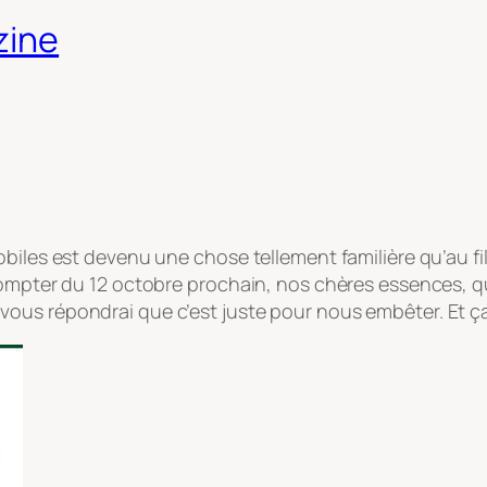
zine
obiles est devenu une chose tellement familière qu’au f
compter du 12 octobre prochain, nos chères essences, qu
ous répondrai que c’est juste pour nous embêter. Et ça