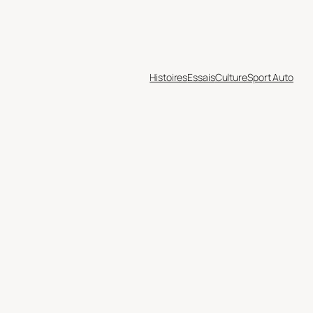
Histoires
Essais
Culture
Sport Auto