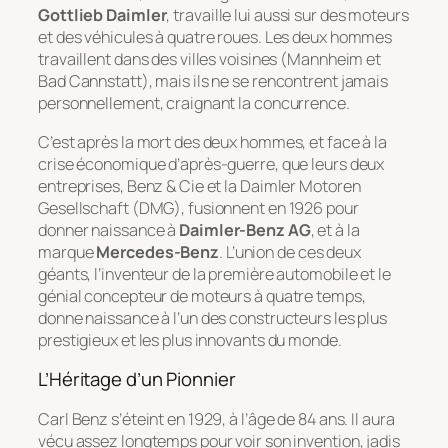
Gottlieb Daimler
, travaille lui aussi sur des moteurs
et des véhicules à quatre roues. Les deux hommes
travaillent dans des villes voisines (Mannheim et
Bad Cannstatt), mais ils ne se rencontrent jamais
personnellement, craignant la concurrence.
C’est après la mort des deux hommes, et face à la
crise économique d’après-guerre, que leurs deux
entreprises, Benz & Cie et la Daimler Motoren
Gesellschaft (DMG), fusionnent en 1926 pour
donner naissance à
Daimler-Benz AG
, et à la
marque
Mercedes-Benz
. L’union de ces deux
géants, l’inventeur de la première automobile et le
génial concepteur de moteurs à quatre temps,
donne naissance à l’un des constructeurs les plus
prestigieux et les plus innovants du monde.
L’Héritage d’un Pionnier
Carl Benz s’éteint en 1929, à l’âge de 84 ans. Il aura
vécu assez longtemps pour voir son invention, jadis