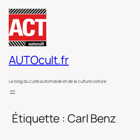
Aller
au
contenu
AUTOcult.fr
Le blog du culte automobile et de la culture voiture
Étiquette :
Carl Benz