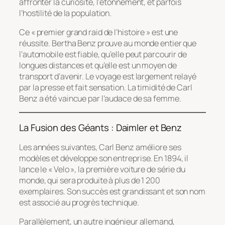
affronter la curiosité, l’étonnement, et parfois
l’hostilité de la population.
Ce « premier grand raid de l’histoire » est une
réussite. Bertha Benz prouve au monde entier que
l’automobile est fiable, qu’elle peut parcourir de
longues distances et qu’elle est un moyen de
transport d’avenir. Le voyage est largement relayé
par la presse et fait sensation. La timidité de Carl
Benz a été vaincue par l’audace de sa femme.
La Fusion des Géants : Daimler et Benz
Les années suivantes, Carl Benz améliore ses
modèles et développe son entreprise. En 1894, il
lance le « Velo », la première voiture de série du
monde, qui sera produite à plus de 1 200
exemplaires. Son succès est grandissant et son nom
est associé au progrès technique.
Parallèlement, un autre ingénieur allemand,