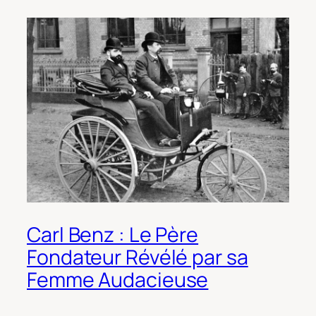
Carl Benz : Le Père
Fondateur Révélé par sa
Femme Audacieuse