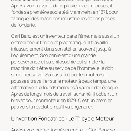
Après avoir travaillé dans plusieurs entreprises, il
fonde sa première société à Mannheim en 1871, pour
fabriquer des machines industrielles et des pièces
de fonderie.
Carl Benz est un inventeur dans l’âme, mais aussi un
entrepreneur timide et pragmatique. Il travaille
inlassablement dans son atelier, souvent jusqu’à
l’épuisement. Son génie est d’une grande
persévérance et sa philosophie est simple : la
machine doit être au service de l’homme, elle doit
simplifier sa vie. Sa passion pour les moteurs le
pousse à travailler sur le moteur à deux temps, une
alternative aux lourds moteurs à vapeur de l’époque.
Après de longs mois de travail acharné, il obtient un
brevet pour son moteur en 1879. C’est un premier
pas vers la révolution qu’il va engendrer.
L’Invention Fondatrice : Le Tricycle Moteur
Après avoir perfectionné son moteur, Carl Benz se