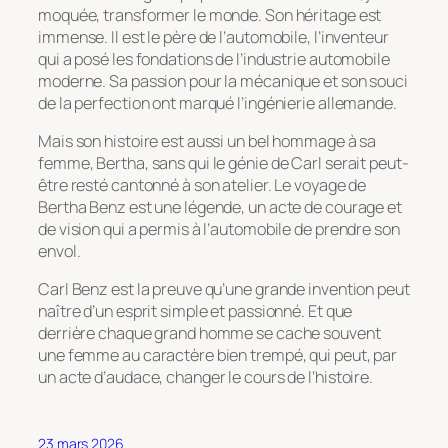
moquée, transformer le monde. Son héritage est
immense. Il est le père de l’automobile, l’inventeur
qui a posé les fondations de l’industrie automobile
moderne. Sa passion pour la mécanique et son souci
de la perfection ont marqué l’ingénierie allemande.
Mais son histoire est aussi un bel hommage à sa
femme, Bertha, sans qui le génie de Carl serait peut-
être resté cantonné à son atelier. Le voyage de
Bertha Benz est une légende, un acte de courage et
de vision qui a permis à l’automobile de prendre son
envol.
Carl Benz est la preuve qu’une grande invention peut
naître d’un esprit simple et passionné. Et que
derrière chaque grand homme se cache souvent
une femme au caractère bien trempé, qui peut, par
un acte d’audace, changer le cours de l’histoire.
23 mars 2026