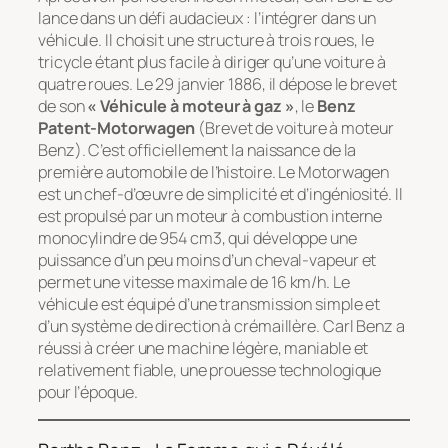
lance dans un défi audacieux : l’intégrer dans un
véhicule. Il choisit une structure à trois roues, le
tricycle étant plus facile à diriger qu’une voiture à
quatre roues. Le 29 janvier 1886, il dépose le brevet
de son
« Véhicule à moteur à gaz »
, le
Benz
Patent-Motorwagen
(Brevet de voiture à moteur
Benz). C’est officiellement la naissance de la
première automobile de l’histoire. Le Motorwagen
est un chef-d’œuvre de simplicité et d’ingéniosité. Il
est propulsé par un moteur à combustion interne
monocylindre de 954 cm3, qui développe une
puissance d’un peu moins d’un cheval-vapeur et
permet une vitesse maximale de 16 km/h. Le
véhicule est équipé d’une transmission simple et
d’un système de direction à crémaillère. Carl Benz a
réussi à créer une machine légère, maniable et
relativement fiable, une prouesse technologique
pour l’époque.