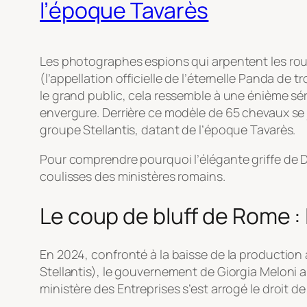
l’époque Tavarès
Les photographes espions qui arpentent les rou
(l’appellation officielle de l’éternelle Panda de
le grand public, cela ressemble à une énième séri
envergure. Derrière ce modèle de 65 chevaux se j
groupe Stellantis, datant de l’époque Tavarès.
Pour comprendre pourquoi l’élégante griffe de Des
coulisses des ministères romains.
Le coup de bluff de Rome : L
En 2024, confronté à la baisse de la production 
Stellantis), le gouvernement de Giorgia Meloni a ab
ministère des Entreprises s’est arrogé le droit d