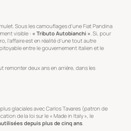
mulet. Sous les camouflages d’une Fiat Pandina
ment visible :
« Tributo Autobianchi »
. Si, pour
 l’affaire est en réalité d’une tout autre
pitoyable entre le gouvernement italien et le
aut remonter deux ans en arrière, dans les
n plus glaciales avec Carlos Tavares (patron de
ion de la loi sur le « Made in Italy », le
utilisées depuis plus de cinq ans
.