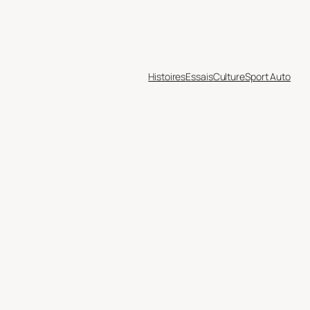
Histoires
Essais
Culture
Sport Auto