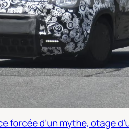
ce forcée d’un mythe, otage d’