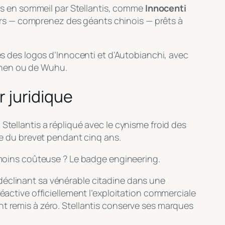
 mis en sommeil par Stellantis, comme
Innocenti
angers — comprenez des géants chinois — prêts à
es des logos d’Innocenti et d’Autobianchi, avec
zhen ou de Wuhu.
r juridique
Stellantis a répliqué avec le cynisme froid des
age du brevet pendant cinq ans.
 moins coûteuse ? Le
badge engineering
.
 déclinant sa vénérable citadine dans une
éactive officiellement l’exploitation commerciale
nt remis à zéro. Stellantis conserve ses marques