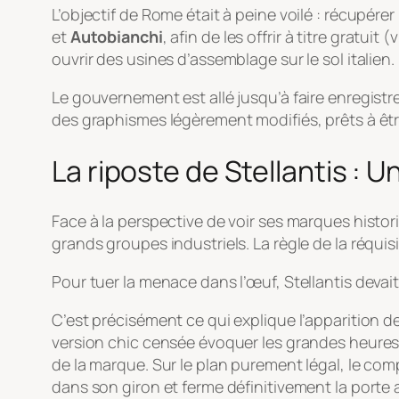
L’objectif de Rome était à peine voilé : récupér
et
Autobianchi
, afin de les offrir à titre grat
ouvrir des usines d’assemblage sur le sol italien.
Le gouvernement est allé jusqu’à faire enregistr
des graphismes légèrement modifiés, prêts à ê
La riposte de Stellantis : U
Face à la perspective de voir ses marques histor
grands groupes industriels. La règle de la réqui
Pour tuer la menace dans l’œuf, Stellantis devai
C’est précisément ce qui explique l’apparition 
version chic censée évoquer les grandes heures d
de la marque. Sur le plan purement légal, le co
dans son giron et ferme définitivement la porte 