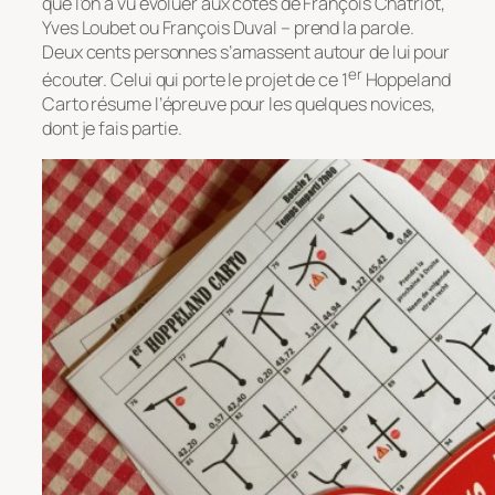
que l’on a vu évoluer aux côtés de François Chatriot,
Yves Loubet ou François Duval – prend la parole.
Deux cents personnes s’amassent autour de lui pour
er
écouter. Celui qui porte le projet de ce 1
Hoppeland
Carto résume l’épreuve pour les quelques novices,
dont je fais partie.