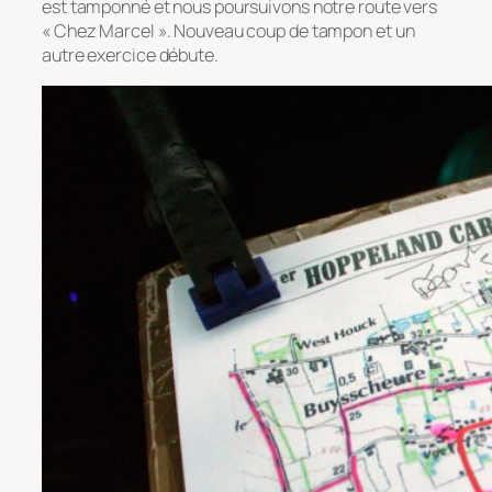
est tamponné et nous poursuivons notre route vers
« Chez Marcel ». Nouveau coup de tampon et un
autre exercice débute.