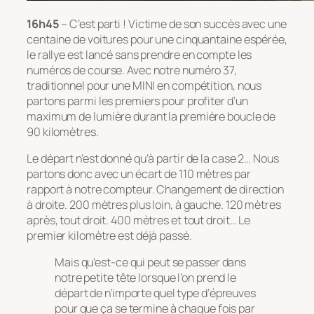
16h45
– C’est parti ! Victime de son succès avec une
centaine de voitures pour une cinquantaine espérée,
le rallye est lancé sans prendre en compte les
numéros de course. Avec notre numéro 37,
traditionnel pour une MINI en compétition, nous
partons parmi les premiers pour profiter d’un
maximum de lumière durant la première boucle de
90 kilomètres.
Le départ n’est donné qu’à partir de la case 2… Nous
partons donc avec un écart de 110 mètres par
rapport à notre compteur. Changement de direction
à droite. 200 mètres plus loin, à gauche. 120 mètres
après, tout droit. 400 mètres et tout droit… Le
premier kilomètre est déjà passé.
Mais qu’est-ce qui peut se passer dans
notre petite tête lorsque l’on prend le
départ de n’importe quel type d’épreuves
pour que ça se termine à chaque fois par