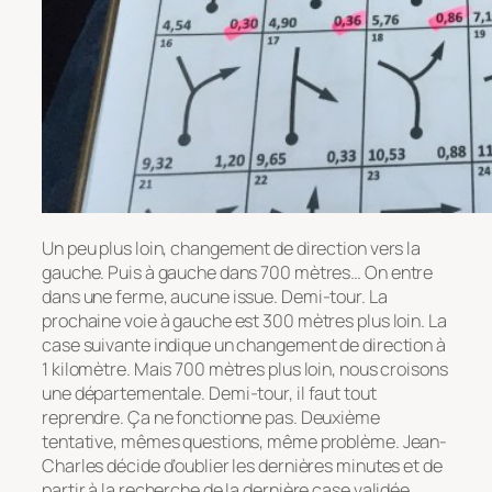
Un peu plus loin, changement de direction vers la
gauche. Puis à gauche dans 700 mètres… On entre
dans une ferme, aucune issue. Demi-tour. La
prochaine voie à gauche est 300 mètres plus loin. La
case suivante indique un changement de direction à
1 kilomètre. Mais 700 mètres plus loin, nous croisons
une départementale. Demi-tour, il faut tout
reprendre. Ça ne fonctionne pas. Deuxième
tentative, mêmes questions, même problème. Jean-
Charles décide d’oublier les dernières minutes et de
partir à la recherche de la dernière case validée.