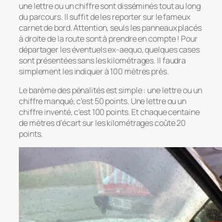
une lettre ou un chiffre sont disséminés tout au long
du parcours. Il suffit de les reporter sur le fameux
carnet de bord. Attention, seuls les panneaux placés
à droite de la route sont à prendre en compte ! Pour
départager les éventuels ex-aequo, quelques cases
sont présentées sans les kilométrages. Il faudra
simplement les indiquer à 100 mètres près.
Le barème des pénalités est simple : une lettre ou un
chiffre manqué, c’est 50 points. Une lettre ou un
chiffre inventé, c’est 100 points. Et chaque centaine
de mètres d’écart sur les kilométrages coûte 20
points.