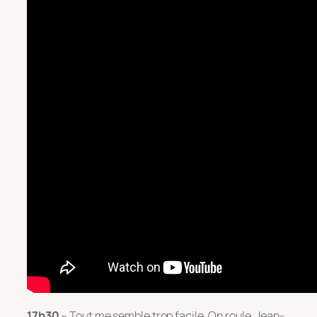
17h30
– Tout me semble trop facile. On roule. Jean-