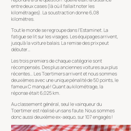
entre deux cases (là où il fallait noter les
kilométrages). La soustraction donne 6,08
kilomètres.
Tout le monde se regroupe dans l’Estaminet. La
fatigue se lit sur les visages. Les équipages arrivent,
jusqu’à la voiture balais. La remise des prix peut
débuter…
Les trois premiers de chaque catégorie sont
récompensés. Des plus anciennes voitures aux plus
récentes… Les Toertimers arrivent et nous sommes
deuxièmes avec une unique pénalité de 50 points, le
fameux C manqué ! Quant au kilométrage, la
réponse était 6,025 km.
Au classement général, seul le vainqueur du
Toertimer est réalisé un sans faute. Nous sommes
donc aussi deuxième ex-aequo, sur 107 engagés !