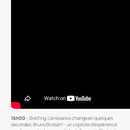
16h00
– Breifing. L’ambiance change en quelques
secondes. Bruno Brissart – un copilote d’expérience