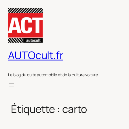
Aller
au
contenu
AUTOcult.fr
Le blog du culte automobile et de la culture voiture
Étiquette :
carto