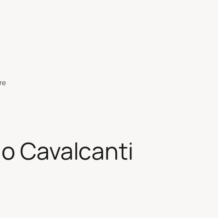
re
lo Cavalcanti