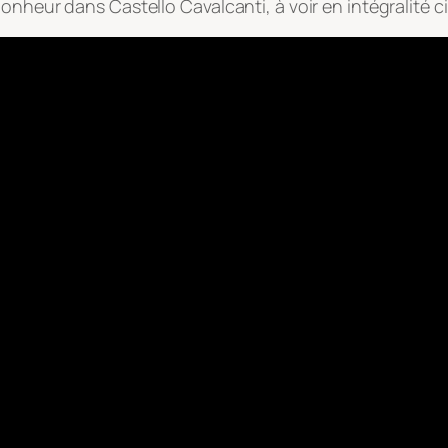
onheur dans Castello Cavalcanti, à voir en intégralité 