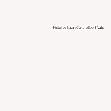
Histoires
Essais
Culture
Sport Auto