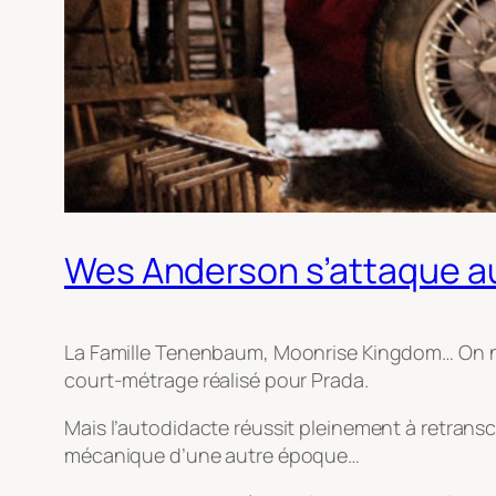
Wes Anderson s’attaque au 
La Famille Tenenbaum, Moonrise Kingdom… On n
court-métrage réalisé pour Prada.
Mais l’autodidacte réussit pleinement à retransc
mécanique d’une autre époque…