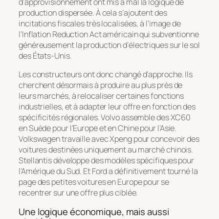
d’approvisionnement ont mis à mal la logique de
production dispersée. À cela s’ajoutent des
incitations fiscales très localisées, à l’image de
l’Inflation Reduction Act américain qui subventionne
généreusement la production d’électriques sur le sol
des États-Unis.
Les constructeurs ont donc changé d’approche. Ils
cherchent désormais à produire au plus près de
leurs marchés, à relocaliser certaines fonctions
industrielles, et à adapter leur offre en fonction des
spécificités régionales. Volvo assemble des XC60
en Suède pour l’Europe et en Chine pour l’Asie.
Volkswagen travaille avec Xpeng pour concevoir des
voitures destinées uniquement au marché chinois.
Stellantis développe des modèles spécifiques pour
l’Amérique du Sud. Et Ford a définitivement tourné la
page des petites voitures en Europe pour se
recentrer sur une offre plus ciblée.
Une logique économique, mais aussi