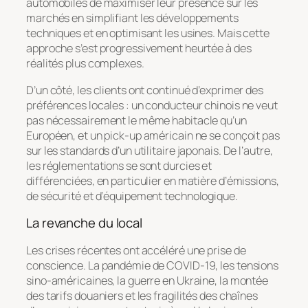
automobiles de maximiser leur présence sur les
marchés en simplifiant les développements
techniques et en optimisant les usines. Mais cette
approche s’est progressivement heurtée à des
réalités plus complexes.
D’un côté, les clients ont continué d’exprimer des
préférences locales : un conducteur chinois ne veut
pas nécessairement le même habitacle qu’un
Européen, et un pick-up américain ne se conçoit pas
sur les standards d’un utilitaire japonais. De l’autre,
les réglementations se sont durcies et
différenciées, en particulier en matière d’émissions,
de sécurité et d’équipement technologique.
La revanche du local
Les crises récentes ont accéléré une prise de
conscience. La pandémie de COVID-19, les tensions
sino-américaines, la guerre en Ukraine, la montée
des tarifs douaniers et les fragilités des chaînes