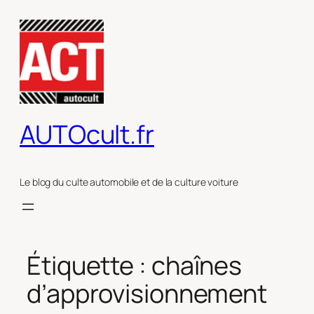
Aller
au
contenu
AUTOcult.fr
Le blog du culte automobile et de la culture voiture
Étiquette :
chaînes
d’approvisionnement