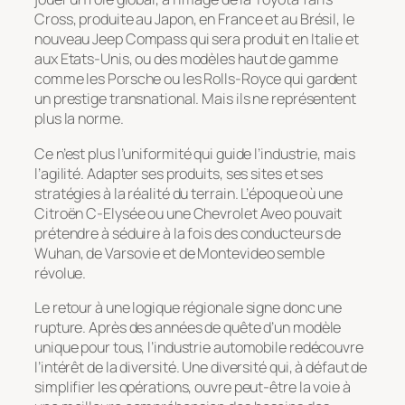
Cross, produite au Japon, en France et au Brésil, le
nouveau Jeep Compass qui sera produit en Italie et
aux Etats-Unis, ou des modèles haut de gamme
comme les Porsche ou les Rolls-Royce qui gardent
un prestige transnational. Mais ils ne représentent
plus la norme.
Ce n’est plus l’uniformité qui guide l’industrie, mais
l’agilité. Adapter ses produits, ses sites et ses
stratégies à la réalité du terrain. L’époque où une
Citroën C-Elysée ou une Chevrolet Aveo pouvait
prétendre à séduire à la fois des conducteurs de
Wuhan, de Varsovie et de Montevideo semble
révolue.
Le retour à une logique régionale signe donc une
rupture. Après des années de quête d’un modèle
unique pour tous, l’industrie automobile redécouvre
l’intérêt de la diversité. Une diversité qui, à défaut de
simplifier les opérations, ouvre peut-être la voie à