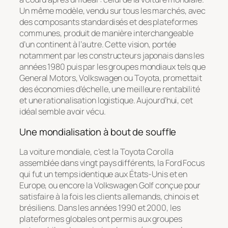
Un même modèle, vendu sur tous les marchés, avec
des composants standardisés et des plateformes
communes, produit de manière interchangeable
d’un continent à l’autre. Cette vision, portée
notamment par les constructeurs japonais dans les
années 1980 puis par les groupes mondiaux tels que
General Motors, Volkswagen ou Toyota, promettait
des économies d’échelle, une meilleure rentabilité
et une rationalisation logistique. Aujourd’hui, cet
idéal semble avoir vécu.
Une mondialisation à bout de souffle
La voiture mondiale, c’est la Toyota Corolla
assemblée dans vingt pays différents, la Ford Focus
qui fut un temps identique aux États-Unis et en
Europe, ou encore la Volkswagen Golf conçue pour
satisfaire à la fois les clients allemands, chinois et
brésiliens. Dans les années 1990 et 2000, les
plateformes globales ont permis aux groupes