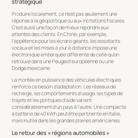
stratégique
Produire localement, ce n’est pas seulement une
réponse à la géopolitique ou aux incitations fiscales.
C’est aussi une façon de mieux répondre aux
attentes des clients. En Chine, par exemple,
l’appétence pour les écrans géants, les assistants
vocaux et les mises à jour à distance impose une
électronique embarquée différente de celle qu’on
retrouve dans une Peugeot européenne ou une
Dodge mexicaine.
La montée en puissance des véhicules électriques
renforce ce besoin d’adaptation. Les réseaux de
recharge, les comportements d’usage, les types de
trajets et les politiques d’aide varient
considérablement d’un pays à l’autre. Une compacte
à batterie de 40 kWh peut être pertinente en Italie,
mais inutile dans les grandes plaines américaines.
Le retour des « régions automobiles »