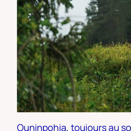
Ouninpohja, toujours au s