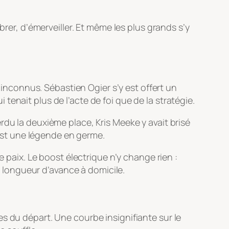
brer, d’émerveiller. Et même les plus grands s’y
s inconnus. Sébastien Ogier s’y est offert un
enait plus de l’acte de foi que de la stratégie.
rdu la deuxième place, Kris Meeke y avait brisé
st une légende en germe.
e paix. Le boost électrique n’y change rien :
ne longueur d’avance à domicile.
tres du départ. Une courbe insignifiante sur le