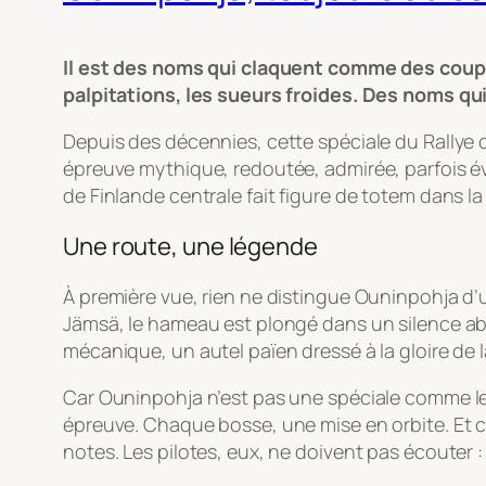
Il est des noms qui claquent comme des coups
palpitations, les sueurs froides. Des noms qui
Depuis des décennies, cette spéciale du Rally
épreuve mythique, redoutée, admirée, parfois év
de Finlande centrale fait figure de totem dans l
Une route, une légende
À première vue, rien ne distingue Ouninpohja d’u
Jämsä, le hameau est plongé dans un silence absol
mécanique, un autel païen dressé à la gloire de 
Car Ouninpohja n’est pas une spéciale comme les
épreuve. Chaque bosse, une mise en orbite. Et c
notes. Les pilotes, eux, ne doivent pas écouter : 