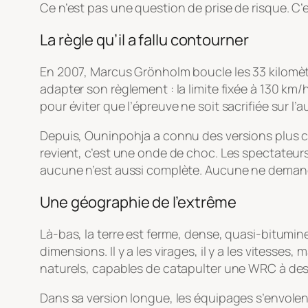
Ce n’est pas une question de prise de risque. C’
La règle qu’il a fallu contourner
En 2007, Marcus Grönholm boucle les 33 kilomètre
adapter son règlement : la limite fixée à 130 k
pour éviter que l’épreuve ne soit sacrifiée sur l’
Depuis, Ouninpohja a connu des versions plus c
revient, c’est une onde de choc. Les spectateurs
aucune n’est aussi complète. Aucune ne demande
Une géographie de l’extrême
Là-bas, la terre est ferme, dense, quasi-bitumine
dimensions. Il y a les virages, il y a les vitesses
naturels, capables de catapulter une WRC à des
Dans sa version longue, les équipages s’envolent 