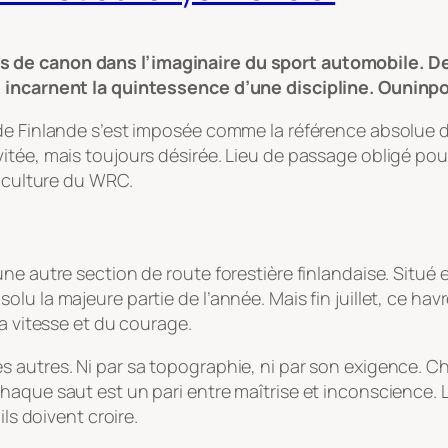
 de canon dans l’imaginaire du sport automobile. Des
 incarnent la quintessence d’une discipline. Ouninpohj
e de Finlande s’est imposée comme la référence absolu
itée, mais toujours désirée. Lieu de passage obligé po
a culture du WRC.
ne autre section de route forestière finlandaise. Situé
u la majeure partie de l’année. Mais fin juillet, ce havr
la vitesse et du courage.
 autres. Ni par sa topographie, ni par son exigence. C
haque saut est un pari entre maîtrise et inconscience. 
ils doivent croire.