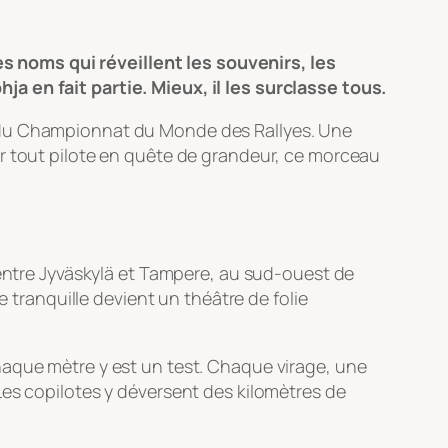
 noms qui réveillent les souvenirs, les
a en fait partie. Mieux, il les surclasse tous.
e du Championnat du Monde des Rallyes. Une
ur tout pilote en quête de grandeur, ce morceau
 entre Jyväskylä et Tampere, au sud-ouest de
e tranquille devient un théâtre de folie
haque mètre y est un test. Chaque virage, une
Les copilotes y déversent des kilomètres de