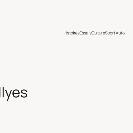
Histoires
Essais
Culture
Sport Auto
lyes