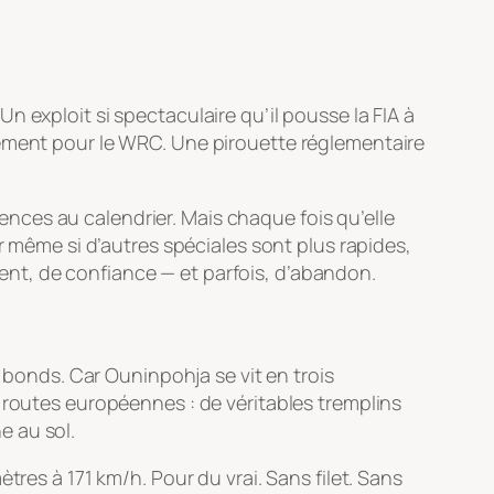
 exploit si spectaculaire qu’il pousse la FIA à
uement pour le WRC. Une pirouette réglementaire
nces au calendrier. Mais chaque fois qu’elle
r même si d’autres spéciales sont plus rapides,
nt, de confiance — et parfois, d’abandon.
s bonds. Car Ouninpohja se vit en trois
des routes européennes : de véritables tremplins
e au sol.
tres à 171 km/h. Pour du vrai. Sans filet. Sans