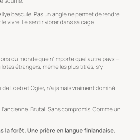
 souffle.
rallye bascule. Pas un angle ne permet de rendre
e vivre. Le sentir vibrer dans sa cage
mpions du monde que n’importe quel autre pays —
otes étrangers, même les plus titrés, s’y
te de Loeb et Ogier, n’a jamais vraiment dominé
à l’ancienne. Brutal. Sans compromis. Comme un
 la forêt. Une prière en langue finlandaise.