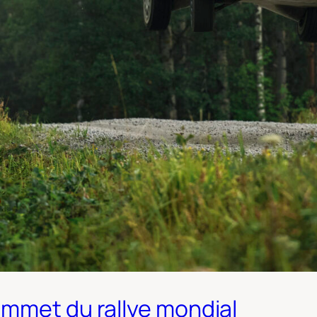
ommet du rallye mondial