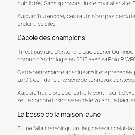
publicités. Sans sponsors. Juste pour aller vite. Et
Aujourd’hui encore, ces sauts n’ont pas perdu leu
brûlent les ailes.
L’école des champions
Il n’est pas rare d’entendre que gagner Ouninpohj
chrono d’anthologie en 2015 avec sa Polo R WRC :
Cette performance absolue avait été précédée, pu
sa Citroën dans une série de tonneaux dantesq
Aujourd’hui, alors que les Rally continuent d’exp
seule compte l’osmose entre le volant, le baquet 
La bosse de la maison jaune
S’il ne fallait retenir qu’un lieu, ce serait celui