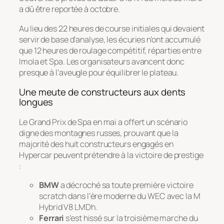
a dû être reportée à octobre.
Au lieu des 22 heures de course initiales qui devaient
servir de base d’analyse, les écuries n’ont accumulé
que 12 heures de roulage compétitif, réparties entre
Imola et Spa. Les organisateurs avancent donc
presque à l’aveugle pour équilibrer le plateau.
Une meute de constructeurs aux dents
longues
Le Grand Prix de Spa en mai a offert un scénario
digne des montagnes russes, prouvant que la
majorité des huit constructeurs engagés en
Hypercar peuvent prétendre à la victoire de prestige
:
BMW
a décroché sa toute première victoire
scratch dans l’ère moderne du WEC avec la M
Hybrid V8 LMDh.
Ferrari
s’est hissé sur la troisième marche du