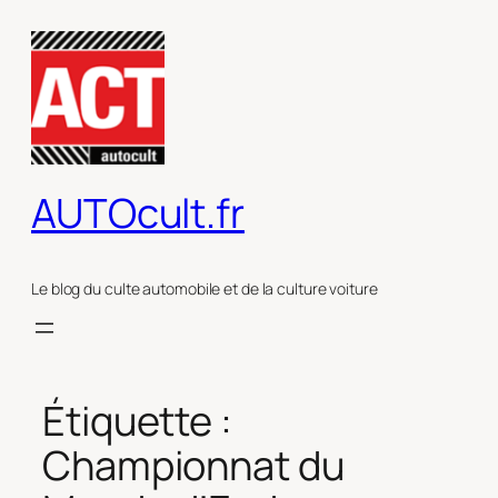
Aller
au
contenu
AUTOcult.fr
Le blog du culte automobile et de la culture voiture
Étiquette :
Championnat du