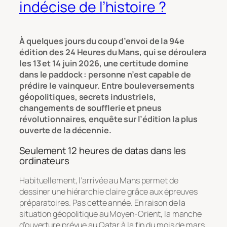
indécise de l’histoire ?
À quelques jours du coup d’envoi de la 94e
édition des 24 Heures du Mans, qui se déroulera
les 13 et 14 juin 2026, une certitude domine
dans le paddock : personne n’est capable de
prédire le vainqueur. Entre bouleversements
géopolitiques, secrets industriels,
changements de soufflerie et pneus
révolutionnaires, enquête sur l’édition la plus
ouverte de la décennie.
Seulement 12 heures de datas dans les
ordinateurs
Habituellement, l’arrivée au Mans permet de
dessiner une hiérarchie claire grâce aux épreuves
préparatoires. Pas cette année. En raison de la
situation géopolitique au Moyen-Orient, la manche
d’ouverture prévue au Qatar à la fin du mois de mars