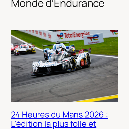
Monde d’Endurance
24 Heures du Mans 2026 :
L’édition la plus folle et