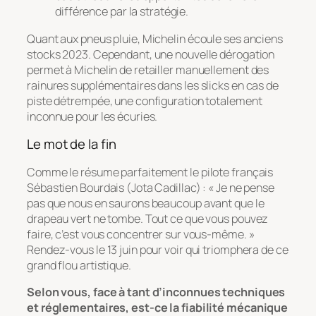
différence par la stratégie.
Quant aux pneus pluie, Michelin écoule ses anciens
stocks 2023. Cependant, une nouvelle dérogation
permet à Michelin de retailler manuellement des
rainures supplémentaires dans les slicks en cas de
piste détrempée, une configuration totalement
inconnue pour les écuries.
Le mot de la fin
Comme le résume parfaitement le pilote français
Sébastien Bourdais (Jota Cadillac) : « Je ne pense
pas que nous en saurons beaucoup avant que le
drapeau vert ne tombe. Tout ce que vous pouvez
faire, c’est vous concentrer sur vous-même. »
Rendez-vous le 13 juin pour voir qui triomphera de ce
grand flou artistique.
Selon vous, face à tant d’inconnues techniques
et réglementaires, est-ce la fiabilité mécanique