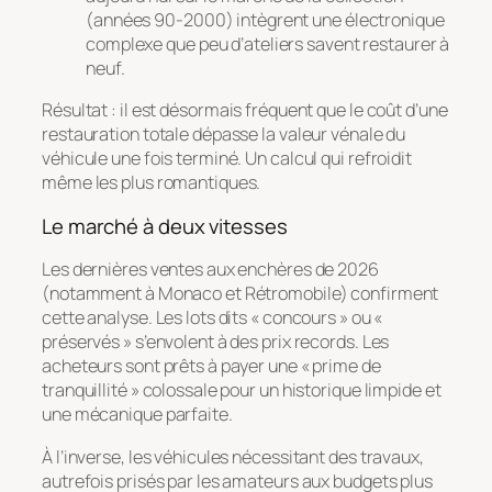
(années 90-2000) intègrent une électronique
complexe que peu d’ateliers savent restaurer à
neuf.
Résultat : il est désormais fréquent que le coût d’une
restauration totale dépasse la valeur vénale du
véhicule une fois terminé. Un calcul qui refroidit
même les plus romantiques.
Le marché à deux vitesses
Les dernières ventes aux enchères de 2026
(notamment à Monaco et Rétromobile) confirment
cette analyse. Les lots dits « concours » ou «
préservés » s’envolent à des prix records. Les
acheteurs sont prêts à payer une « prime de
tranquillité » colossale pour un historique limpide et
une mécanique parfaite.
À l’inverse, les véhicules nécessitant des travaux,
autrefois prisés par les amateurs aux budgets plus