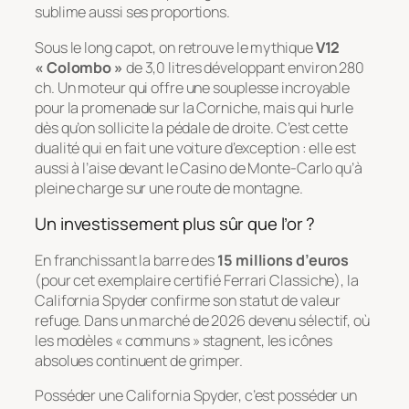
sublime aussi ses proportions.
Sous le long capot, on retrouve le mythique
V12
« Colombo »
de 3,0 litres développant environ 280
ch. Un moteur qui offre une souplesse incroyable
pour la promenade sur la Corniche, mais qui hurle
dès qu’on sollicite la pédale de droite. C’est cette
dualité qui en fait une voiture d’exception : elle est
aussi à l’aise devant le Casino de Monte-Carlo qu’à
pleine charge sur une route de montagne.
Un investissement plus sûr que l’or ?
En franchissant la barre des
15 millions d’euros
(pour cet exemplaire certifié
Ferrari Classiche
), la
California Spyder confirme son statut de valeur
refuge. Dans un marché de 2026 devenu sélectif, où
les modèles « communs » stagnent, les icônes
absolues continuent de grimper.
Posséder une California Spyder, c’est posséder un