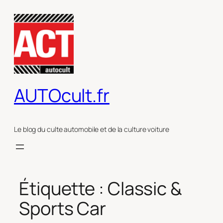
Aller
au
contenu
AUTOcult.fr
Le blog du culte automobile et de la culture voiture
Étiquette :
Classic &
Sports Car