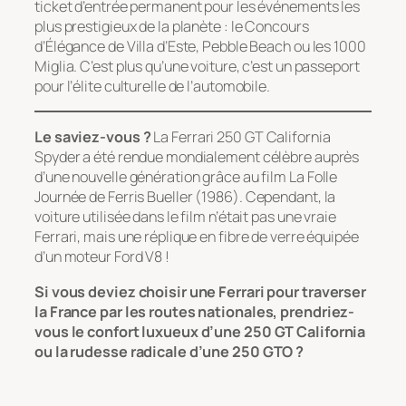
ticket d’entrée permanent pour les événements les
plus prestigieux de la planète : le Concours
d’Élégance de Villa d’Este, Pebble Beach ou les 1000
Miglia. C’est plus qu’une voiture, c’est un passeport
pour l’élite culturelle de l’automobile.
Le saviez-vous ?
La Ferrari 250 GT California
Spyder a été rendue mondialement célèbre auprès
d’une nouvelle génération grâce au film
La Folle
Journée de Ferris Bueller
(1986). Cependant, la
voiture utilisée dans le film n’était pas une vraie
Ferrari, mais une réplique en fibre de verre équipée
d’un moteur Ford V8 !
Si vous deviez choisir une Ferrari pour traverser
la France par les routes nationales, prendriez-
vous le confort luxueux d’une 250 GT California
ou la rudesse radicale d’une 250 GTO ?