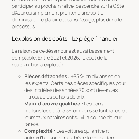
participer au prochain rallye, descendre sur la Côte
d’Azur ou simplement profiter d’une sortie
dominicale. Le plaisir est dans l’usage, plus dans le
processus.
L’explosion des coûts : Le piège financier
La raison de ce désamour est aussi bassement
comptable. Entre 2021 et 2026, le coût de la
restauration a explosé :
Pièces détachées :
+85 % en dix ans selon
les experts. Certaines pièces spécifiques pour
des modèles des années 70 sont devenues
introuvables ou hors de prix.
Main-d’œuvre qualifiée :
Les bons
motoristes et tôliers-formeurs se font rares, et
leurs taux horaires ont suivi la courbe de leur
rareté.
Complexité :
Les voitures qui arrivent
aujourd’hui sur le marché de la collection