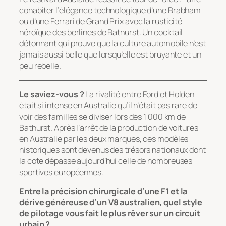
cohabiter l’élégance technologique d’une Brabham
ou d’une Ferrari de Grand Prix avec la rusticité
héroïque des berlines de Bathurst. Un cocktail
détonnant qui prouve que la culture automobile n’est
jamais aussi belle que lorsqu’elle est bruyante et un
peu rebelle.
Le saviez-vous ?
La rivalité entre Ford et Holden
était si intense en Australie qu’il n’était pas rare de
voir des familles se diviser lors des 1 000 km de
Bathurst. Après l’arrêt de la production de voitures
en Australie par les deux marques, ces modèles
historiques sont devenus des trésors nationaux dont
la cote dépasse aujourd’hui celle de nombreuses
sportives européennes.
Entre la précision chirurgicale d’une F1 et la
dérive généreuse d’un V8 australien, quel style
de pilotage vous fait le plus rêver sur un circuit
urbain ?