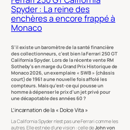
Spyder : La reine des
enchères a encore frappé à
Monaco
S’il existe un baromètre de la santé financière
des collectionneurs, c’est bien la Ferrari 250 GT
California Spyder. Lors de la récente vente RM
Sotheby’s en marge du Grand Prix Historique de
Monaco 2026, un exemplaire « SWB » (châssis
court) de 1961 a une nouvelle fois affolé les
compteurs. Mais qu’est-ce qui pousse un
homme à dépenser le prix d’un jet privé pour
une décapotable des années 60 ?
L’incarnation de la « Dolce Vita »
La California Spyder n’est pas une Ferrari comme les
autres. Elle est née d’une vision : celle de
John von