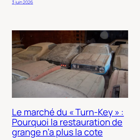
3 juin 2026
Le marché du « Turn-Key » :
Pourquoi la restauration de
grange n’a plus la cote