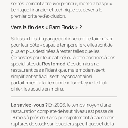
serrés, peinent à trouver preneur, même à bas prix.
Le risque financier et technique est devenu le
premier critère d’exclusion.
Vers la fin des « Barn Finds » ?
Si les sorties de grange continueront de faire rêver
pour leur côté « capsule temporelle », elles sont de
plus en plus destinées à rester telles quelles
(exposées pour leur patine) ou à être confiées à des
spécialistes du
Restomod
. Ces derniers ne
restaurent pas à l’identique, mais modernisent,
simplifient et fiabilisent, répondant ainsi
parfaitement à la demande « Turn-Key » : le look
d’hier, les soucis en moins.
Le saviez-vous ?
En 2026, le temps moyen d’une
restauration complète de haut niveau est passé de
18 mois à près de 3 ans, principalement à cause des
ruptures de stock sur les aciers spécifiques et de la