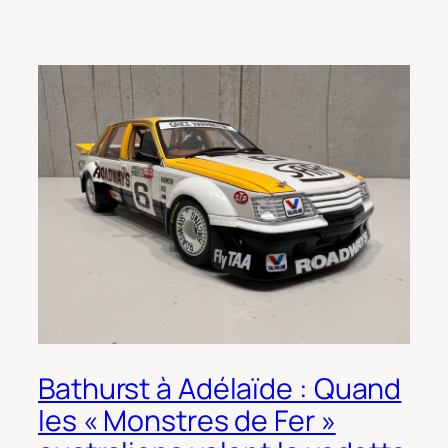
Bathurst à Adélaïde : Quand
les « Monstres de Fer »