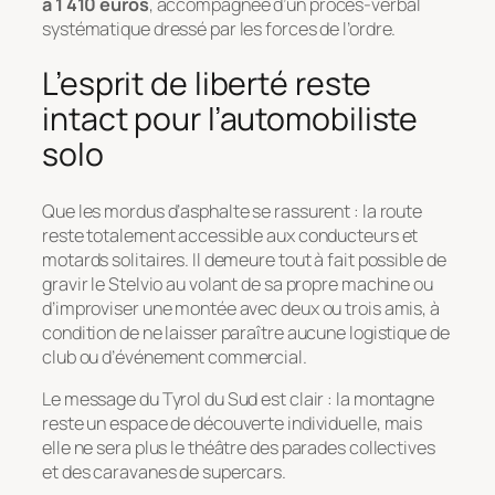
à 1 410 euros
, accompagnée d’un procès-verbal
systématique dressé par les forces de l’ordre.
L’esprit de liberté reste
intact pour l’automobiliste
solo
Que les mordus d’asphalte se rassurent : la route
reste totalement accessible aux conducteurs et
motards solitaires. Il demeure tout à fait possible de
gravir le Stelvio au volant de sa propre machine ou
d’improviser une montée avec deux ou trois amis, à
condition de ne laisser paraître aucune logistique de
club ou d’événement commercial.
Le message du Tyrol du Sud est clair : la montagne
reste un espace de découverte individuelle, mais
elle ne sera plus le théâtre des parades collectives
et des caravanes de supercars.