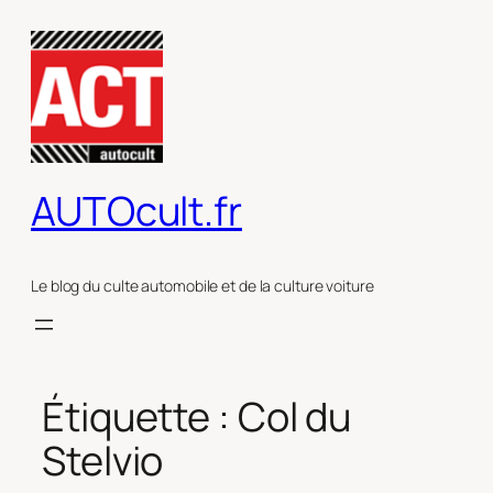
Aller
au
contenu
AUTOcult.fr
Le blog du culte automobile et de la culture voiture
Étiquette :
Col du
Stelvio