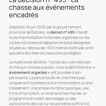
chasse aux événements
encadrés
Adopté le 19 juin 2026 par le gouvernement
provincial de Bolzano, le
décret n° 495
interdit
toute manifestation motorisée organisée sur les
routes nationales et départementales désignées
situées au-dessus de 1 600 mètres d’altitude, ainsi
que dans les réserves naturelles protégées.
La nuance est de taille : l’accès aux cols n’est pas
fermé aux voitures passion, mais la définition d’un
«
événement organisé »
est poussée à son
paroxysme. La police locale ne cherchera pas
uniquement la présence d’un chronomètre ou d’un
classement. Une simple invitation publique, une
fiche d’inscription, un itinéraire fixe imposé, un
programme encadré, des badges ou des
autocollants de club sur les portières suffiront à