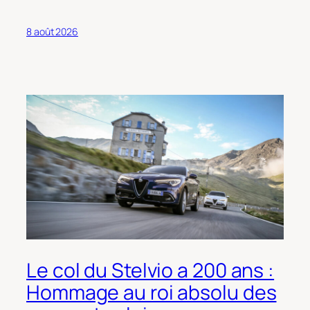
8 août 2026
Le col du Stelvio a 200 ans :
Hommage au roi absolu des