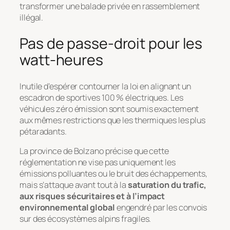
transformer une balade privée en rassemblement
illégal.
Pas de passe-droit pour les
watt-heures
Inutile d’espérer contourner la loi en alignant un
escadron de sportives 100 % électriques. Les
véhicules zéro émission sont soumis exactement
aux mêmes restrictions que les thermiques les plus
pétaradants.
La province de Bolzano précise que cette
réglementation ne vise pas uniquement les
émissions polluantes ou le bruit des échappements,
mais s’attaque avant tout à la
saturation du trafic,
aux risques sécuritaires et à l’impact
environnemental global
engendré par les convois
sur des écosystèmes alpins fragiles.