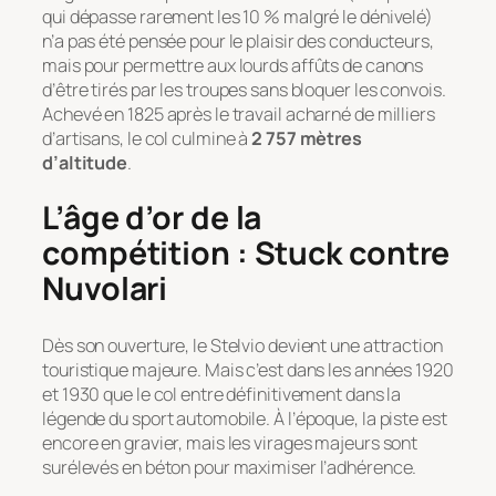
qui dépasse rarement les 10 % malgré le dénivelé)
n’a pas été pensée pour le plaisir des conducteurs,
mais pour permettre aux lourds affûts de canons
d’être tirés par les troupes sans bloquer les convois.
Achevé en 1825 après le travail acharné de milliers
d’artisans, le col culmine à
2 757 mètres
d’altitude
.
L’âge d’or de la
compétition : Stuck contre
Nuvolari
Dès son ouverture, le Stelvio devient une attraction
touristique majeure. Mais c’est dans les années 1920
et 1930 que le col entre définitivement dans la
légende du sport automobile. À l’époque, la piste est
encore en gravier, mais les virages majeurs sont
surélevés en béton pour maximiser l’adhérence.