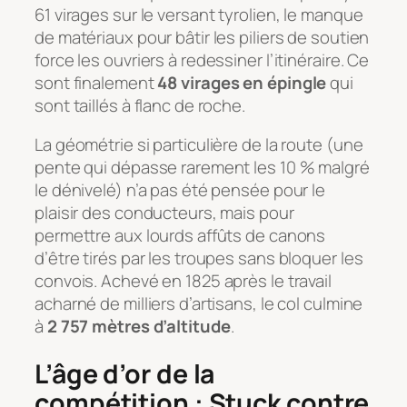
61 virages sur le versant tyrolien, le manque
de matériaux pour bâtir les piliers de soutien
force les ouvriers à redessiner l’itinéraire. Ce
sont finalement
48 virages en épingle
qui
sont taillés à flanc de roche.
La géométrie si particulière de la route (une
pente qui dépasse rarement les 10 % malgré
le dénivelé) n’a pas été pensée pour le
plaisir des conducteurs, mais pour
permettre aux lourds affûts de canons
d’être tirés par les troupes sans bloquer les
convois. Achevé en 1825 après le travail
acharné de milliers d’artisans, le col culmine
à
2 757 mètres d’altitude
.
L’âge d’or de la
compétition : Stuck contre