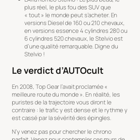
plus réel, le plus fou des SUV que
« tout » le monde peut s’acheter. En
versions Diesel de 160 ou 210 chevaux,
en versions essence 4 cylindres 280 ou
6 cylindres 520 chevaux, le Stelvio est
d’une qualité remarquable. Digne du
Stelvio !
Le verdict d’AUTOcult
En 2008, Top Gear l’avait proclamée «
meilleure route du monde ». En réalité, les
puristes de la trajectoire vous diront le
contraire : le trafic y est dense et le rythme y
est cassé par la sévérité des épingles.
N’y venez pas pour chercher le chrono
parfait. Venez pour contempler ces murs de