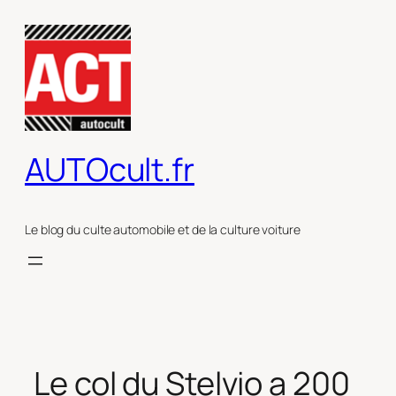
Aller
au
contenu
AUTOcult.fr
Le blog du culte automobile et de la culture voiture
Le col du Stelvio a 200