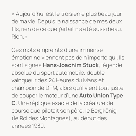
« Aujourd’hui est le troisième plus beau jour
de ma vie. Depuis la naissance de mes deux
fils, rien de ce que j’ai fait n’a été aussi beau.
Rien. »
Ces mots empreints d’une immense
émotion ne viennent pas de n’importe qui. Ils
sont signés
Hans-Joachim Stuck
, légende
absolue du sport automobile, double
vainqueur des 24 Heures du Mans et
champion de DTM, alors qu’il vient tout juste
de couper le moteur d’une
Auto Union Type
C
. Une réplique exacte de la créature de
course que pilotait son père, le
Bergkönig
(le Roi des Montagnes), au début des
années 1930.