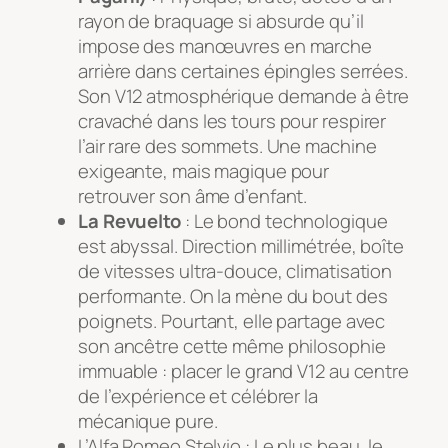
rayon de braquage si absurde qu’il
impose des manœuvres en marche
arrière dans certaines épingles serrées.
Son V12 atmosphérique demande à être
cravaché dans les tours pour respirer
l’air rare des sommets. Une machine
exigeante, mais magique pour
retrouver son âme d’enfant.
La Revuelto
: Le bond technologique
est abyssal. Direction millimétrée, boîte
de vitesses ultra-douce, climatisation
performante. On la mène du bout des
poignets. Pourtant, elle partage avec
son ancêtre cette même philosophie
immuable : placer le grand V12 au centre
de l’expérience et célébrer la
mécanique pure.
L’Alfa Romeo Stelvio : Le plus beau, le