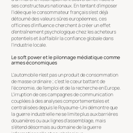
ses constructeurs nationaux. En tentant d’imposer
l’idée que le consommateur français s’est déjà
détourné des valeurs sûres européennes, ces
officines d’influence cherchent à créer un effet
d’entraînement psychologique chez les acheteurs
potentiels et à affaiblir la confiance globale dans
l’industrie locale.
Le soft power et le pilonnage médiatique comme
armes économiques
L’automobile n’est pas un produit de consommation
de masse ordinaire ; c’est le cœur battant de
l’économie, de l’emploi et de la recherche en Europe.
L’irruption de ces campagnes de communication
couplées à des analyses comportementales et
centralisées depuis le Royaume-Uni démontre que
la guerre industrielle ne se limite plus aux barrières
douanières ou aux lignes d’assemblage, mais
s’étend désormais au domaine de la guerre