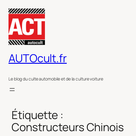
Aller
au
contenu
AUTOcult.fr
Le blog du culte automobile et de la culture voiture
Étiquette :
Constructeurs Chinois