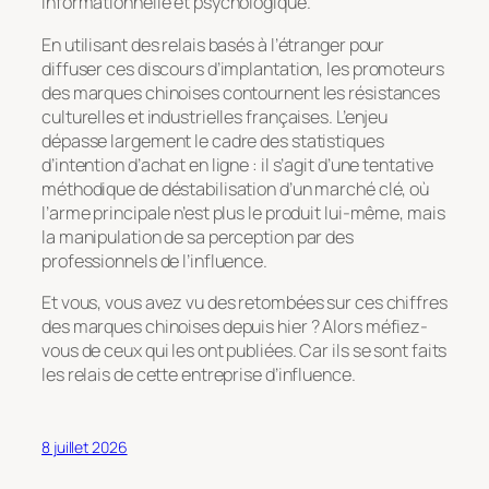
informationnelle et psychologique.
En utilisant des relais basés à l’étranger pour
diffuser ces discours d’implantation, les promoteurs
des marques chinoises contournent les résistances
culturelles et industrielles françaises. L’enjeu
dépasse largement le cadre des statistiques
d’intention d’achat en ligne : il s’agit d’une tentative
méthodique de déstabilisation d’un marché clé, où
l’arme principale n’est plus le produit lui-même, mais
la manipulation de sa perception par des
professionnels de l’influence.
Et vous, vous avez vu des retombées sur ces chiffres
des marques chinoises depuis hier ? Alors méfiez-
vous de ceux qui les ont publiées. Car ils se sont faits
les relais de cette entreprise d’influence.
8 juillet 2026