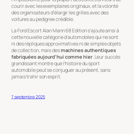
courir avec les exemplaires originaux, et la volonté
des organisateurs d’élargir les grilles avec des
voitures au pedigree crédible.
La Ford Escort Alan Mann 68 Edition s’ajoute ainsi à
cette nouvelle catégorie d’automobiles qui ne sont
ni des répliques approximatives ni de simples objets
de collection, mais des
machines authentiques
fabriquées aujourd’hui comme hier
. Leur succès
grandissant montre que l’histoire du sport
automobile peut se conjuguer au présent, sans
jamais trahir son esprit.
7 septembre 2025