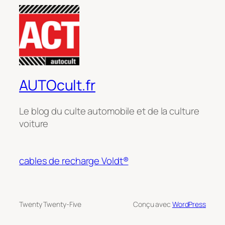
AUTOcult.fr
Le blog du culte automobile et de la culture
voiture
cables de recharge Voldt®
Twenty Twenty-Five
Conçu avec
WordPress