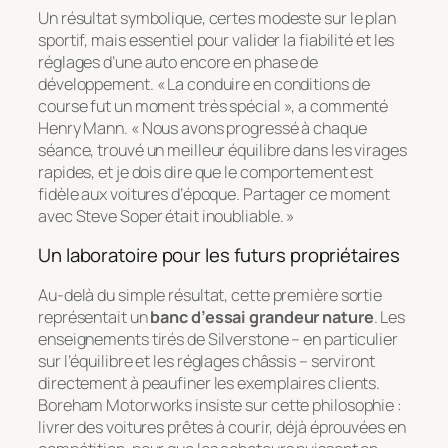
Un résultat symbolique, certes modeste sur le plan
sportif, mais essentiel pour valider la fiabilité et les
réglages d’une auto encore en phase de
développement. « La conduire en conditions de
course fut un moment très spécial », a commenté
Henry Mann. « Nous avons progressé à chaque
séance, trouvé un meilleur équilibre dans les virages
rapides, et je dois dire que le comportement est
fidèle aux voitures d’époque. Partager ce moment
avec Steve Soper était inoubliable. »
Un laboratoire pour les futurs propriétaires
Au-delà du simple résultat, cette première sortie
représentait un
banc d’essai grandeur nature
. Les
enseignements tirés de Silverstone – en particulier
sur l’équilibre et les réglages châssis – serviront
directement à peaufiner les exemplaires clients.
Boreham Motorworks insiste sur cette philosophie :
livrer des voitures prêtes à courir, déjà éprouvées en