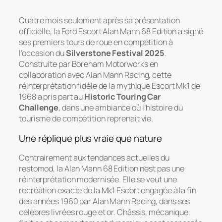
Quatre mois seulement après sa présentation
officielle, la Ford Escort Alan Mann 68 Edition a signé
ses premiers tours de roue en compétition à
l’occasion du
Silverstone Festival 2025
.
Construite par Boreham Motorworks en
collaboration avec Alan Mann Racing, cette
réinterprétation fidèle de la mythique Escort Mk1 de
1968 a pris part au
Historic Touring Car
Challenge
, dans une ambiance où l’histoire du
tourisme de compétition reprenait vie.
Une réplique plus vraie que nature
Contrairement aux tendances actuelles du
restomod, la Alan Mann 68 Edition n’est pas une
réinterprétation modernisée. Elle se veut une
recréation exacte de la Mk1 Escort engagée à la fin
des années 1960 par Alan Mann Racing, dans ses
célèbres livrées rouge et or. Châssis, mécanique,