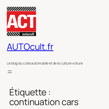
Aller
au
contenu
AUTOcult.fr
Le blog du culte automobile et de la culture voiture
Étiquette :
continuation cars