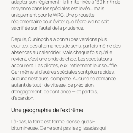
adapter son règlement : la limite fixée à 130 km/h de
moyenne dans les spéciales est levée… mais
uniquement pour le WRC. Une pirouette
réglementaire pour éviter que l’épreuve ne soit
sacrifiée sur l’autel de la prudence.
Depuis, Ouninpohja a connu des versions plus
courtes, des alternances de sens, parfois même des
absences au calendrier. Mais chaque fois qu’elle
revient, c’est une onde de choc. Les spectateurs
accourent. Les pilotes, eux, retiennent leur souffle.
Car même si d’autres spéciales sont plus rapides,
aucune n’est aussi complète. Aucune ne demande
autant de tout : de vitesse, de précision,
d’engagement, de confiance — et parfois,
d’abandon.
Une géographie de l’extrême
Là-bas, la terre est ferme, dense, quasi-
bitumineuse. Ce ne sont pas les glissades qui