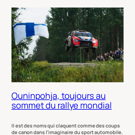
Ouninpohja, toujours au
sommet du rallye mondial
Il est des noms qui claquent comme des coups
de canon dans l’imaginaire du sport automobile.