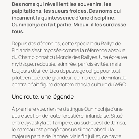
Des noms qui réveillent les souvenirs, les
palpitations, les sueurs froides. Des noms qui
incarnent la quintessence d’une discipline.
Ouninpohja en fait partie. Mieux, il les surclasse
tous.
Depuis des décennies, cette spéciale du Rallye de
Finlande s’est imposée comme la référence absolue
du Championnat du Monde des Rallyes. Une épreuve
mythique, redoutée, admirée, parfois évitée, mais
toujours désirée. Lieu de passage obligé pour tout
pilote en quête de grandeur, ce morceau de Finlande
centrale fait figure de totem dans la culture du WRC.
Une route, une légende
À première vue, rien ne distingue Ouninpohja d’une
autre section de route forestière finlandaise. Situé
entre Jyväskylä et Tampere, au sud-ouest de Jämsä,
le hameau est plongé dans un silence absolu la
majeure partie de l’année. Mais fin juillet, ce havre