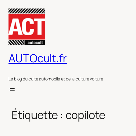
Aller
au
contenu
AUTOcult.fr
Le blog du culte automobile et de la culture voiture
Étiquette :
copilote