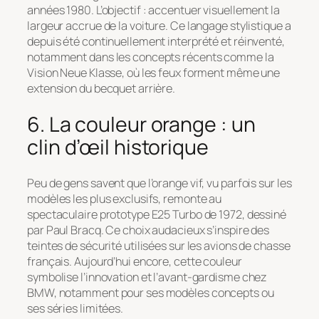
années 1980. L’objectif : accentuer visuellement la
largeur accrue de la voiture. Ce langage stylistique a
depuis été continuellement interprété et réinventé,
notamment dans les concepts récents comme la
Vision Neue Klasse, où les feux forment même une
extension du becquet arrière.
6. La couleur orange : un
clin d’œil historique
Peu de gens savent que l’orange vif, vu parfois sur les
modèles les plus exclusifs, remonte au
spectaculaire prototype E25 Turbo de 1972, dessiné
par Paul Bracq. Ce choix audacieux s’inspire des
teintes de sécurité utilisées sur les avions de chasse
français. Aujourd’hui encore, cette couleur
symbolise l’innovation et l’avant-gardisme chez
BMW, notamment pour ses modèles concepts ou
ses séries limitées.