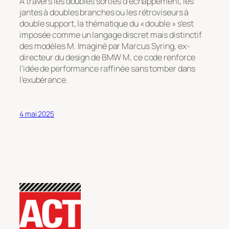
À travers les doubles sorties d’échappement, les
jantes à doubles branches ou les rétroviseurs à
double support, la thématique du « double » s’est
imposée comme un langage discret mais distinctif
des modèles M. Imaginé par Marcus Syring, ex-
directeur du design de BMW M, ce code renforce
l’idée de performance raffinée sans tomber dans
l’exubérance.
4 mai 2025