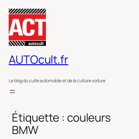
Aller
au
contenu
AUTOcult.fr
Le blog du culte automobile et de la culture voiture
Étiquette :
couleurs
BMW