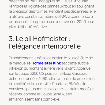
direction de Paul Bracq puis de Claus Luthe, elle
renforce la rigidité des panneaux tout en soulignant
la précision des formes. Pendant des décennies, elle
a été une constante, même si BMW a commencé à
en assouplir l’usage au cours des années 2000 pour
plus de liberté créative.
3. Le pli Hofmeister :
l’élégance intemporelle
Probablement le détail de design le plus célèbre de
la marque,
le
Hofmeister Kink
est cette subtile
inflexion du montant arrière vers l’avant. Apparue
sur le coupé 3200 CS puis sur la Neue Klasse au
début des années 1960, elle symbolise la propulsion,
la stabilité et la sportivité. Pourtant, BMW ne le
considère pas comme un dogme : certains modèles
récents, comme le Coupé Série 4, s’en
affranchissent sans complexe.