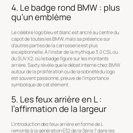
4. Le badge rond BMW : plus
qu’un emblème
Le célèbre logo bleu et blanc est ancré au centre du
capot de toutes les BMW, mais sa présence sur
d’autres parties de la carrosserie est plus
exceptionnelle. À l’instar de la mythique 3.0 CSL ou
du SUV X2, où le badge figure sur les montants
arrière. Saxty révèle que le débat interne chez BMW
autour de la prolifération ou de la sobriété du logo
est souvent passionné, preuve de l’importance
symbolique de cet élément.
5. Les feux arrière en L :
l’affirmation de la largeur
L’introduction des feux arrière en forme de L
remonte à la génération E32 de la Série 7 dans les