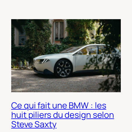
Ce qui fait une BMW : les
huit piliers du design selon
Steve Saxty