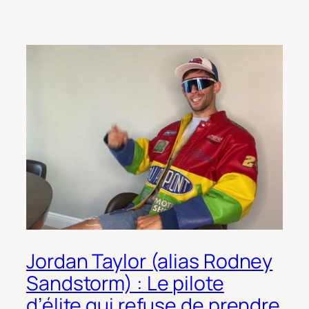
Jordan Taylor (alias Rodney
Sandstorm) : Le pilote
d’élite qui refuse de prendre