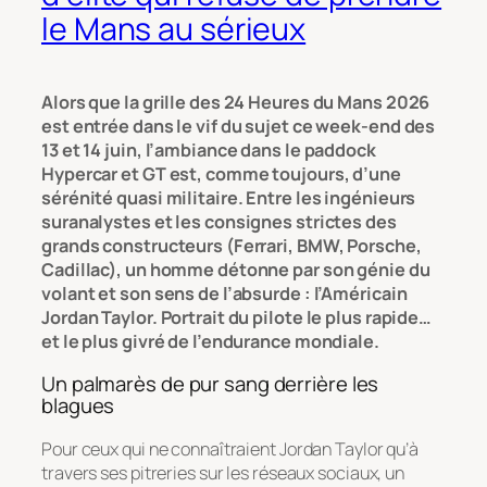
le Mans au sérieux
Alors que la grille des 24 Heures du Mans 2026
est entrée dans le vif du sujet ce week-end des
13 et 14 juin, l’ambiance dans le paddock
Hypercar et GT est, comme toujours, d’une
sérénité quasi militaire. Entre les ingénieurs
suranalystes et les consignes strictes des
grands constructeurs (Ferrari, BMW, Porsche,
Cadillac), un homme détonne par son génie du
volant et son sens de l’absurde : l’Américain
Jordan Taylor. Portrait du pilote le plus rapide…
et le plus givré de l’endurance mondiale.
Un palmarès de pur sang derrière les
blagues
Pour ceux qui ne connaîtraient Jordan Taylor qu’à
travers ses pitreries sur les réseaux sociaux, un