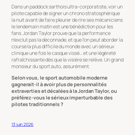
Dans un paddock sarthois ultra-corporatiste, voir un
pilote capable de signer un chrono stratosphérique
la nuit avant de faire pleurer de rire ses mécaniciens
le lendemain matin est une bénédiction pour les
fans. Jordan Taylor prouve que la performance
n’exclut pas la déconnade, et que l’on peut aborder la
course la plus difficile du monde avec un sérieux
clinique une fois le casque vissé… et une légèreté
rafraîchissante dès que la visière se relève. Un grand
monsieur du sport auto, assurément.
Selon vous, le sport automobile moderne
gagnerait-il à avoir plus de personnalités
extraverties et décalées à la Jordan Taylor, ou
préférez-vous le sérieux imperturbable des
pilotes traditionnels ?
13 juin 2026