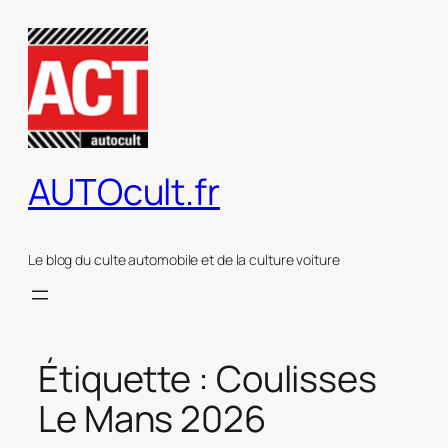
Aller
au
contenu
AUTOcult.fr
Le blog du culte automobile et de la culture voiture
Étiquette :
Coulisses
Le Mans 2026