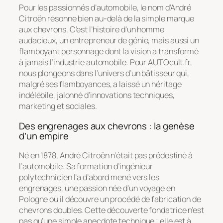
Pour les passionnés d’automobile, le nom d’André
Citroën résonne bien au-delà de la simple marque
aux chevrons. C’est l’histoire d’un homme
audacieux, un entrepreneur de génie, mais aussi un
flamboyant personnage dont la vision a transformé
à jamais l’industrie automobile. Pour AUTOcult.fr,
nous plongeons dans l’univers d’un bâtisseur qui,
malgré ses flamboyances, a laissé un héritage
indélébile, jalonné d’innovations techniques,
marketing et sociales.
Des engrenages aux chevrons : la genèse
d’un empire
Né en 1878, André Citroën n’était pas prédestiné à
l’automobile. Sa formation d’ingénieur
polytechnicien l’a d’abord mené vers les
engrenages, une passion née d’un voyage en
Pologne où il découvre un procédé de fabrication de
chevrons doubles. Cette découverte fondatrice n’est
pas qu’une simple anecdote technique ; elle est à