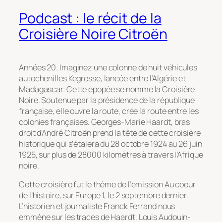
Podcast : le récit de la
Croisière Noire Citroën
Années 20. Imaginez une colonne de huit véhicules
autochenilles Kegresse, lancée entre l’Algérie et
Madagascar. Cette épopée se nomme la Croisière
Noire. Soutenue par la présidence de la république
française, elle ouvre la route, crée la route entre les
colonies françaises. Georges-Marie Haardt, bras
droit d’André Citroën prend la tête de cette croisière
historique qui s’étalera du 28 octobre 1924 au 26 juin
1925, sur plus de 28000 kilomètres à travers l’Afrique
noire.
Cette croisière fut le thème de l’émission Au coeur
de l’histoire, sur Europe 1, le 2 septembre dernier.
L’historien et journaliste Franck Ferrand nous
emmène sur les traces de Haardt, Louis Audouin-