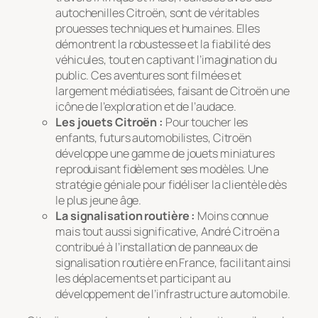
autochenilles Citroën, sont de véritables
prouesses techniques et humaines. Elles
démontrent la robustesse et la fiabilité des
véhicules, tout en captivant l’imagination du
public. Ces aventures sont filmées et
largement médiatisées, faisant de Citroën une
icône de l’exploration et de l’audace.
Les jouets Citroën :
Pour toucher les
enfants, futurs automobilistes, Citroën
développe une gamme de jouets miniatures
reproduisant fidèlement ses modèles. Une
stratégie géniale pour fidéliser la clientèle dès
le plus jeune âge.
La signalisation routière :
Moins connue
mais tout aussi significative, André Citroën a
contribué à l’installation de panneaux de
signalisation routière en France, facilitant ainsi
les déplacements et participant au
développement de l’infrastructure automobile.