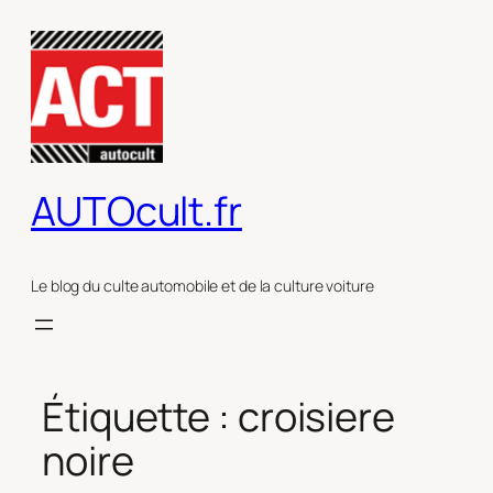
Aller
au
contenu
AUTOcult.fr
Le blog du culte automobile et de la culture voiture
Étiquette :
croisiere
noire