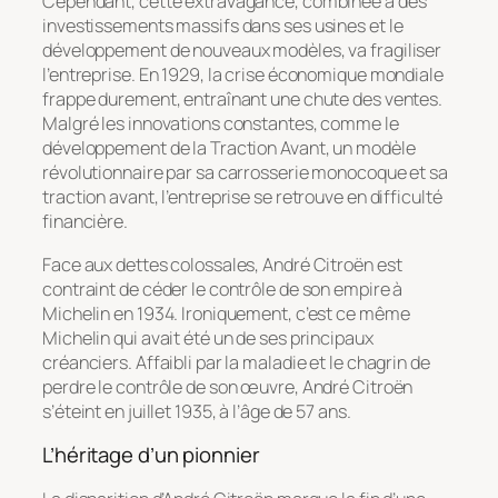
Cependant, cette extravagance, combinée à des
investissements massifs dans ses usines et le
développement de nouveaux modèles, va fragiliser
l’entreprise. En 1929, la crise économique mondiale
frappe durement, entraînant une chute des ventes.
Malgré les innovations constantes, comme le
développement de la Traction Avant, un modèle
révolutionnaire par sa carrosserie monocoque et sa
traction avant, l’entreprise se retrouve en difficulté
financière.
Face aux dettes colossales, André Citroën est
contraint de céder le contrôle de son empire à
Michelin en 1934. Ironiquement, c’est ce même
Michelin qui avait été un de ses principaux
créanciers. Affaibli par la maladie et le chagrin de
perdre le contrôle de son œuvre, André Citroën
s’éteint en juillet 1935, à l’âge de 57 ans.
L’héritage d’un pionnier