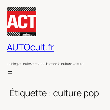
Aller
au
contenu
AUTOcult.fr
Le blog du culte automobile et de la culture voiture
Étiquette :
culture pop