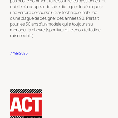
pas oublié comment faire sourire les passionnés. Et
qu’elle n’a pas peur de faire dialoguer les époques :
une voiture de course ultra-technique, habillée
d’une blague de designer des années 90. Parfait
pour les 50 ans d’un modèle qui a toujours su
ménager la chèvre (sportive) et le chou (citadine
raisonnable).
7 mai 2025