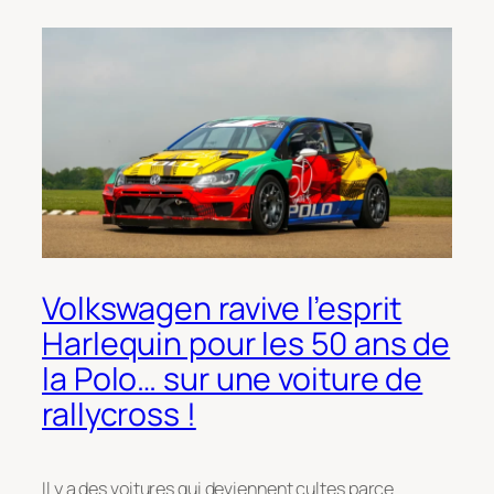
Volkswagen ravive l’esprit
Harlequin pour les 50 ans de
la Polo… sur une voiture de
rallycross !
Il y a des voitures qui deviennent cultes parce