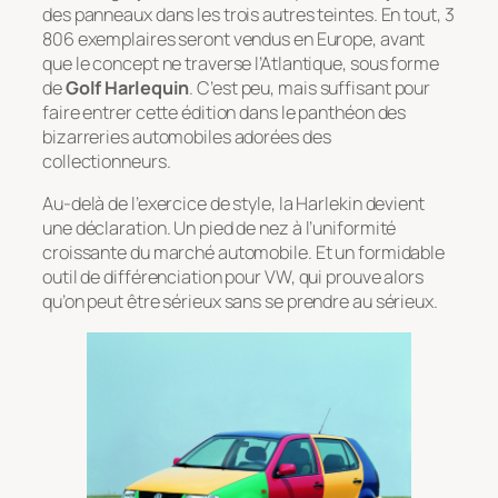
des panneaux dans les trois autres teintes. En tout, 3
806 exemplaires seront vendus en Europe, avant
que le concept ne traverse l’Atlantique, sous forme
de
Golf Harlequin
. C’est peu, mais suffisant pour
faire entrer cette édition dans le panthéon des
bizarreries automobiles adorées des
collectionneurs.
Au-delà de l’exercice de style, la Harlekin devient
une déclaration. Un pied de nez à l’uniformité
croissante du marché automobile. Et un formidable
outil de différenciation pour VW, qui prouve alors
qu’on peut être sérieux sans se prendre au sérieux.