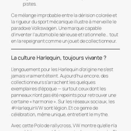
pistes.
Ce mélange improbable entre la dérision colorée et
la rigueur du sport mécanique illustre à merveille le
paradoxe Volkswagen. Une marque capable
d’inventer l’automobile sérieuse et rationnelle… tout
en la repeignant comme un jouet de collectionneur.
La culture Harlequin, toujours vivante ?
L’engouement pour les Harlequin d’origine ne s’est
jamais vraiment éteint. Aujourd’hui encore, des
collectionneurs s’arrachent les quelques
exemplaires d’époque — surtout ceux dont les
panneaux n’ont pas été repeints pour retrouver une
certaine « harmonie ». Sur les réseaux sociaux, les
#HarlequinVW sont légion. Et ce genre de
célébration, même unique, entretient le mythe.
Avec cette Polo de rallycross, VW montre qu’elle n’a