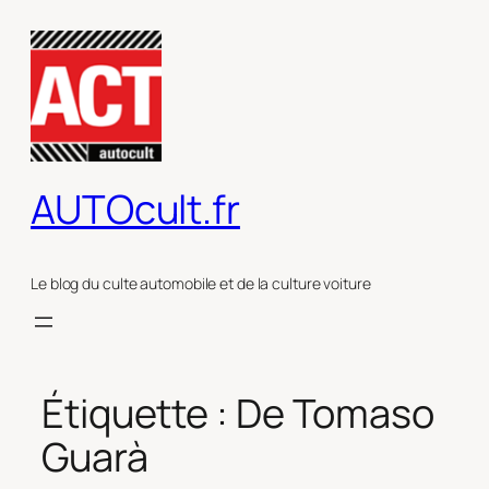
Aller
au
contenu
AUTOcult.fr
Le blog du culte automobile et de la culture voiture
Étiquette :
De Tomaso
Guarà