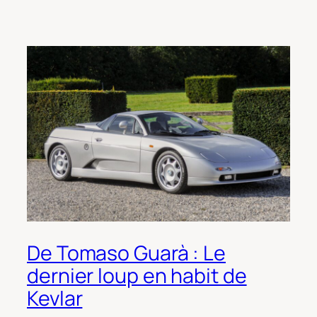
De Tomaso Guarà : Le
dernier loup en habit de
Kevlar