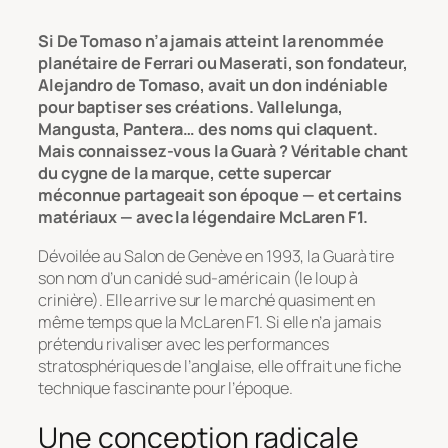
Si De Tomaso n’a jamais atteint la renommée
planétaire de Ferrari ou Maserati, son fondateur,
Alejandro de Tomaso, avait un don indéniable
pour baptiser ses créations. Vallelunga,
Mangusta, Pantera… des noms qui claquent.
Mais connaissez-vous la Guarà ? Véritable chant
du cygne de la marque, cette supercar
méconnue partageait son époque — et certains
matériaux — avec la légendaire McLaren F1.
Dévoilée au Salon de Genève en 1993, la Guarà tire
son nom d’un canidé sud-américain (le loup à
crinière). Elle arrive sur le marché quasiment en
même temps que la McLaren F1. Si elle n’a jamais
prétendu rivaliser avec les performances
stratosphériques de l’anglaise, elle offrait une fiche
technique fascinante pour l’époque.
Une conception radicale