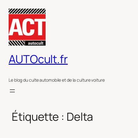
Aller
au
contenu
AUTOcult.fr
Le blog du culte automobile et de la culture voiture
Étiquette :
Delta