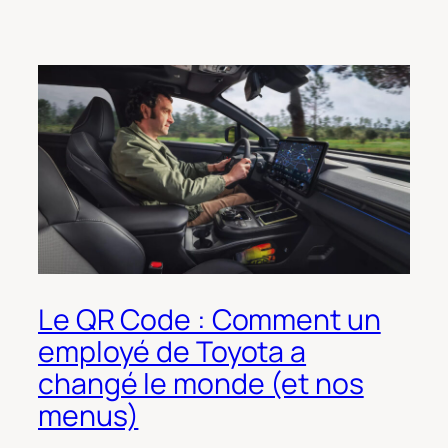
Le QR Code : Comment un
employé de Toyota a
changé le monde (et nos
menus)