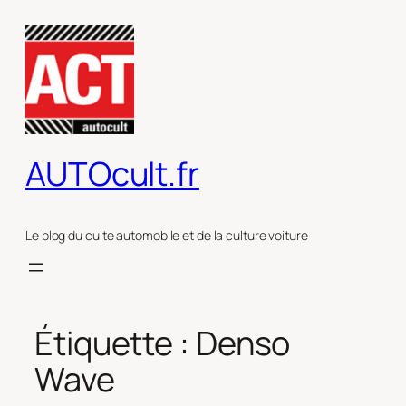
Aller
au
contenu
AUTOcult.fr
Le blog du culte automobile et de la culture voiture
Étiquette :
Denso
Wave