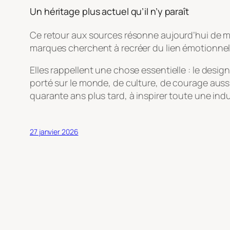
Un héritage plus actuel qu’il n’y paraît
Ce retour aux sources résonne aujourd’hui de m
marques cherchent à recréer du lien émotionnel à
Elles rappellent une chose essentielle : le desig
porté sur le monde, de culture, de courage auss
quarante ans plus tard, à inspirer toute une indu
27 janvier 2026