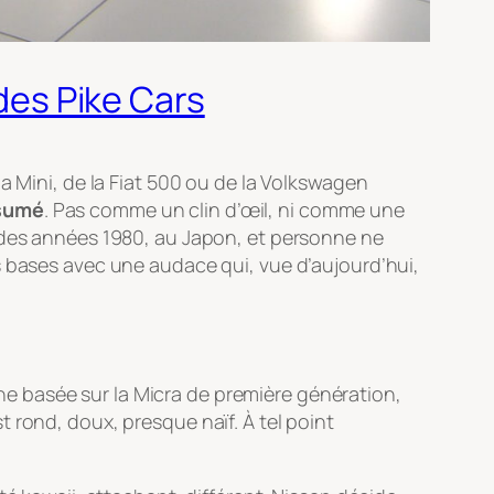
 des Pike Cars
a Mini, de la Fiat 500 ou de la Volkswagen
ssumé
. Pas comme un clin d’œil, ni comme une
u des années 1980, au Japon, et personne ne
s bases avec une audace qui, vue d’aujourd’hui,
ine basée sur la Micra de première génération,
est rond, doux, presque naïf. À tel point