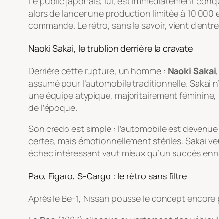
Le public japonais, lui, est immédiatement conqu
alors de lancer une production limitée à 10 000
commande. Le rétro, sans le savoir, vient d’entrer
Naoki Sakai, le trublion derrière la cravate
Derrière cette rupture, un homme :
Naoki Sakai
assumé pour l’automobile traditionnelle. Sakai n’
une équipe atypique, majoritairement féminine,
de l’époque.
Son credo est simple : l’automobile est devenue t
certes, mais émotionnellement stériles. Sakai v
échec intéressant vaut mieux qu’un succès ennuy
Pao, Figaro, S-Cargo : le rétro sans filtre
Après le Be-1, Nissan pousse le concept encore 