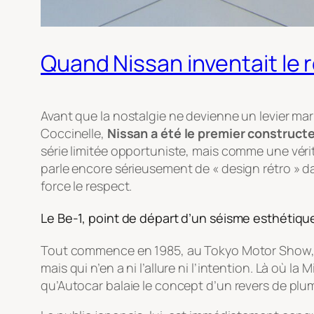
Quand Nissan inventait le r
Avant que la nostalgie ne devienne un levier mar
Coccinelle,
Nissan a été le premier construct
série limitée opportuniste, mais comme une véri
parle encore sérieusement de « design rétro » d
force le respect.
Le Be-1, point de départ d’un séisme esthétiqu
Tout commence en 1985, au Tokyo Motor Show, 
mais qui n’en a ni l’allure ni l’intention. Là où l
qu’Autocar balaie le concept d’un revers de plum