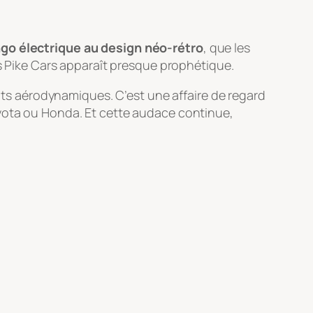
go électrique au design néo-rétro
, que les
es Pike Cars apparaît presque prophétique.
ents aérodynamiques. C’est une affaire de regard
oyota ou Honda. Et cette audace continue,