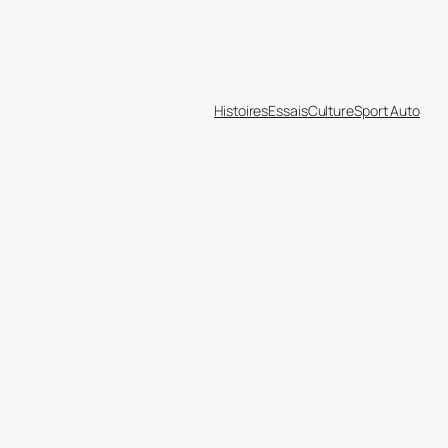
Histoires
Essais
Culture
Sport Auto