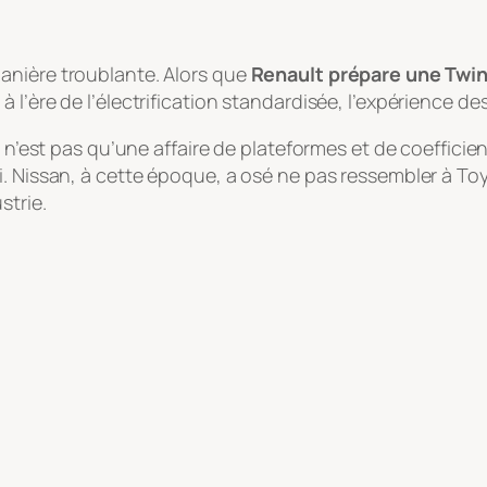
anière troublante. Alors que
Renault prépare une Twin
 l’ère de l’électrification standardisée, l’expérience d
n n’est pas qu’une affaire de plateformes et de coeffici
i. Nissan, à cette époque, a osé ne pas ressembler à T
strie.