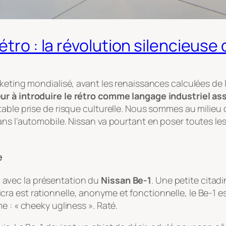
étro : la révolution silencieuse
keting mondialisé, avant les renaissances calculées de l
eur à introduire le rétro comme langage industriel a
table prise de risque culturelle. Nous sommes au milie
ans l’automobile. Nissan va pourtant en poser toutes le
e
avec la présentation du
Nissan Be-1
. Une petite citad
a Micra est rationnelle, anonyme et fonctionnelle, le Be-1 
e : « cheeky ugliness ». Raté.