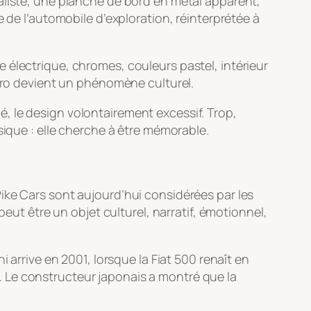
aliste, une planche de bord en métal apparent,
 de l’automobile d’exploration, réinterprétée à
 électrique, chromes, couleurs pastel, intérieur
étro devient un phénomène culturel.
mé, le design volontairement excessif. Trop,
sique : elle cherche à être mémorable.
ike Cars sont aujourd’hui considérées par les
peut être un objet culturel, narratif, émotionnel,
 arrive en 2001, lorsque la Fiat 500 renaît en
 Le constructeur japonais a montré que la