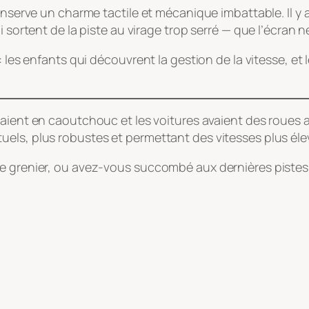
conserve un charme tactile et mécanique imbattable. Il y
i sortent de la piste au virage trop serré — que l’écran 
: les enfants qui découvrent la gestion de la vitesse, e
étaient en caoutchouc et les voitures avaient des roues
els, plus robustes et permettant des vitesses plus éle
e grenier, ou avez-vous succombé aux dernières pistes 