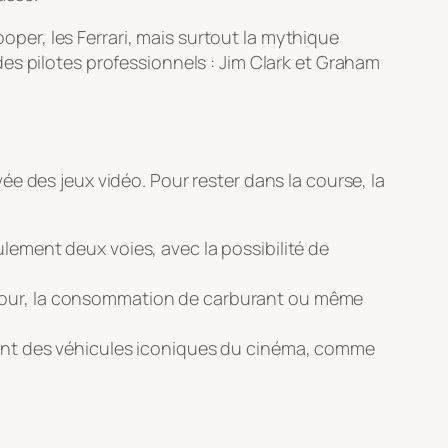
ooper, les Ferrari, mais surtout la mythique
es pilotes professionnels : Jim Clark et Graham
e des jeux vidéo. Pour rester dans la course, la
ulement deux voies, avec la possibilité de
u tour, la consommation de carburant ou même
isant des véhicules iconiques du cinéma, comme