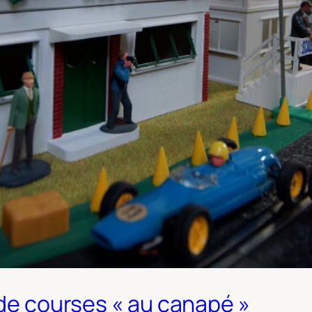
 de courses « au canapé »