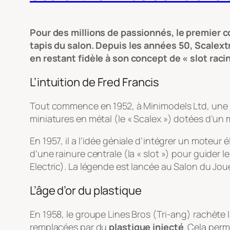
Pour des millions de passionnés, le premier co
tapis du salon. Depuis les années 50, Scalextr
en restant fidèle à son concept de « slot racin
L’intuition de Fred Francis
Tout commence en 1952, à Minimodels Ltd, une p
miniatures en métal (le « Scalex ») dotées d’un 
En 1957, il a l’idée géniale d’intégrer un moteur
d’une rainure centrale (la « slot ») pour guider 
Electric). La légende est lancée au Salon du Jou
L’âge d’or du plastique
En 1958, le groupe Lines Bros (Tri-ang) rachète l
remplacées par du
plastique injecté
. Cela perm