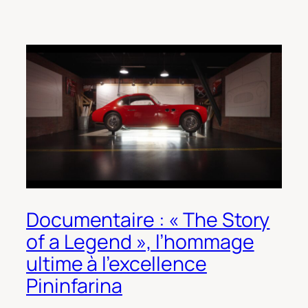
Documentaire : « The Story
of a Legend », l’hommage
ultime à l’excellence
Pininfarina