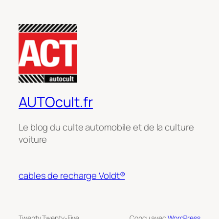
AUTOcult.fr
Le blog du culte automobile et de la culture
voiture
cables de recharge Voldt®
Twenty Twenty-Five
Conçu avec
WordPress