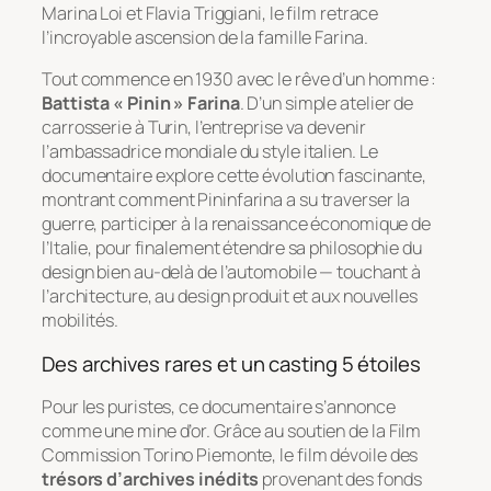
Marina Loi et Flavia Triggiani, le film retrace
l’incroyable ascension de la famille Farina.
Tout commence en 1930 avec le rêve d’un homme :
Battista « Pinin » Farina
. D’un simple atelier de
carrosserie à Turin, l’entreprise va devenir
l’ambassadrice mondiale du style italien. Le
documentaire explore cette évolution fascinante,
montrant comment Pininfarina a su traverser la
guerre, participer à la renaissance économique de
l’Italie, pour finalement étendre sa philosophie du
design bien au-delà de l’automobile — touchant à
l’architecture, au design produit et aux nouvelles
mobilités.
Des archives rares et un casting 5 étoiles
Pour les puristes, ce documentaire s’annonce
comme une mine d’or. Grâce au soutien de la
Film
Commission Torino Piemonte
, le film dévoile des
trésors d’archives inédits
provenant des fonds