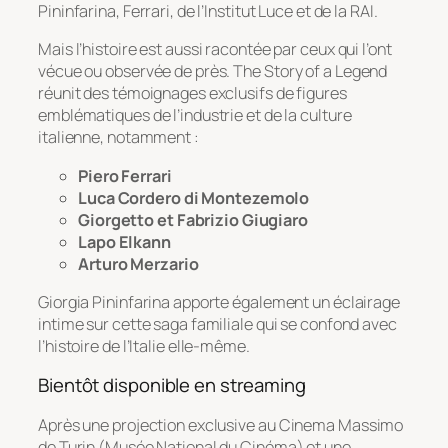
Pininfarina, Ferrari, de l’Institut Luce et de la RAI.
Mais l’histoire est aussi racontée par ceux qui l’ont
vécue ou observée de près.
The Story of a Legend
réunit des témoignages exclusifs de figures
emblématiques de l’industrie et de la culture
italienne, notamment :
Piero Ferrari
Luca Cordero di Montezemolo
Giorgetto et Fabrizio Giugiaro
Lapo Elkann
Arturo Merzario
Giorgia Pininfarina apporte également un éclairage
intime sur cette saga familiale qui se confond avec
l’histoire de l’Italie elle-même.
Bientôt disponible en streaming
Après une projection exclusive au
Cinema Massimo
de Turin (Musée National du Cinéma) et une