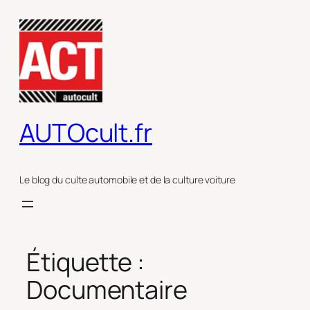
Aller
au
contenu
AUTOcult.fr
Le blog du culte automobile et de la culture voiture
Étiquette :
Documentaire