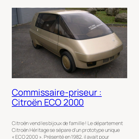
Commissaire-priseur :
Citroën ECO 2000
Citroën vend les bijoux de famille ! Le département
Citroën Héritage se sépare d’un prototype unique
« ECO 2000 ». Présenté en 1982, il avait pour