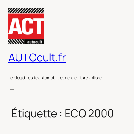
Aller
au
contenu
AUTOcult.fr
Le blog du culte automobile et de la culture voiture
Étiquette :
ECO 2000