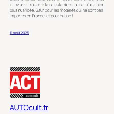
», invitez-le à sortir la calculatrice : la réalité est bien
plus nuancée. Sauf pour les modèles qui ne sont pas
importés en France, et pour cause !
11 août 2025
AUTOcult.fr