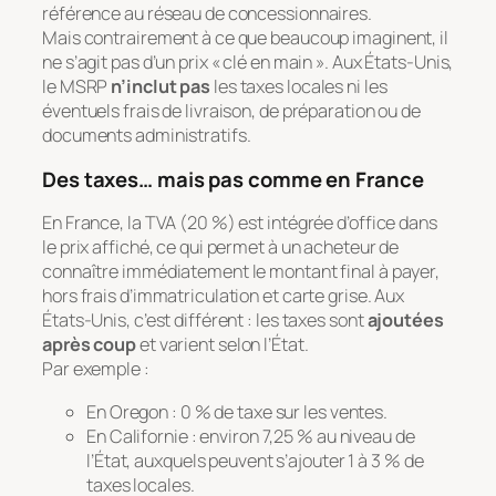
référence au réseau de concessionnaires.
Mais contrairement à ce que beaucoup imaginent, il
ne s’agit pas d’un prix « clé en main ». Aux États-Unis,
le MSRP
n’inclut pas
les taxes locales ni les
éventuels frais de livraison, de préparation ou de
documents administratifs.
Des taxes… mais pas comme en France
En France, la TVA (20 %) est intégrée d’office dans
le prix affiché, ce qui permet à un acheteur de
connaître immédiatement le montant final à payer,
hors frais d’immatriculation et carte grise. Aux
États-Unis, c’est différent : les taxes sont
ajoutées
après coup
et varient selon l’État.
Par exemple :
En Oregon : 0 % de taxe sur les ventes.
En Californie : environ 7,25 % au niveau de
l’État, auxquels peuvent s’ajouter 1 à 3 % de
taxes locales.