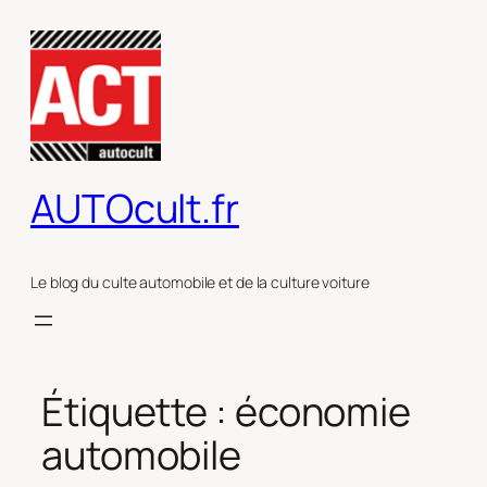
Aller
au
contenu
AUTOcult.fr
Le blog du culte automobile et de la culture voiture
Étiquette :
économie
automobile