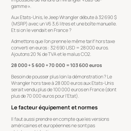
gamme ».
Aux Etats-Unis, le Jeep Wrangler débute à 32 690 $
(MSRP) avec un V6 3,6 litres et une boîte manuelle.
Et si on le vendait en France ?
Admettons que l’on prenne le même tarif hors taxe
converti en euros : 32 690 USD = 28 000 euros.
Ajoutons 20 % de TVA et le malus CO2.
28 000 + 5 600 + 70 000 = 103 600 euros
Besoin de pousser plus loin la démonstration ? Le
Wrangler hors taxe à 28 000 euros aux Etats-Unis
serait vendu plus de 100 000 euros en France (dont
plus de 70 000 euros pour l’Etat).
Le facteur équipement et normes
Il faut aussi prendre en compte que les versions
américaines et européennes ne sont pas