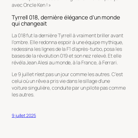
avec Oncle Ken ! »
Tyrrell 018, dernière élégance d’un monde
qui changeait
La 018 fut la dernière Tyrrell à vraiment briller avant
l’ombre. Elle redonna espoir à une équipe mythique,
redessina les lignes de la F1 d’après-turbo, posa les
bases de la révolution 019 et son nez relevé. Et elle
révéla Jean Alesi au monde, à la France, à Ferrari.
Le 9 juillet n’est pas un jour comme les autres. C’est
celui où un rêve a pris vie dans le sillage d’une
voiture singulière, conduite par un pilote pas comme
les autres.
9 juillet 2025