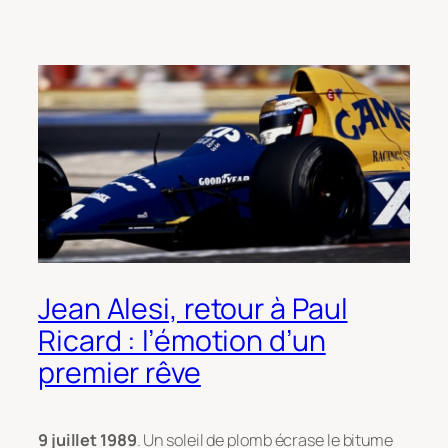
Jean Alesi, retour à Paul
Ricard : l’émotion d’un
premier rêve
9 juillet 1989
. Un soleil de plomb écrase le bitume