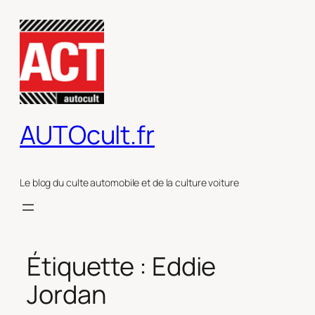
Aller
au
contenu
AUTOcult.fr
Le blog du culte automobile et de la culture voiture
Étiquette :
Eddie
Jordan