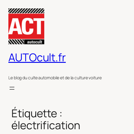
Aller
au
contenu
AUTOcult.fr
Le blog du culte automobile et de la culture voiture
Étiquette :
électrification