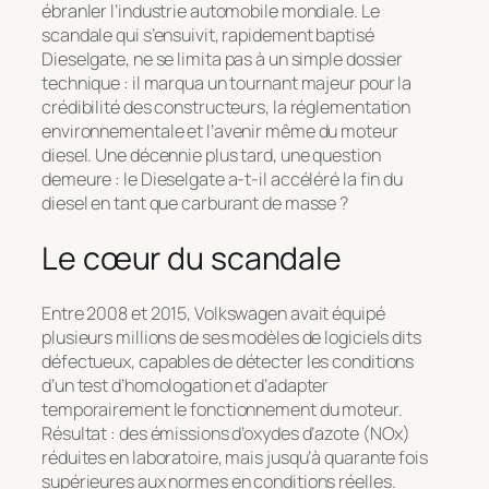
ébranler l’industrie automobile mondiale. Le
scandale qui s’ensuivit, rapidement baptisé
Dieselgate
, ne se limita pas à un simple dossier
technique : il marqua un tournant majeur pour la
crédibilité des constructeurs, la réglementation
environnementale et l’avenir même du moteur
diesel. Une décennie plus tard, une question
demeure : le Dieselgate a-t-il accéléré la fin du
diesel en tant que carburant de masse ?
Le cœur du scandale
Entre 2008 et 2015, Volkswagen avait équipé
plusieurs millions de ses modèles de logiciels dits
défectueux
, capables de détecter les conditions
d’un test d’homologation et d’adapter
temporairement le fonctionnement du moteur.
Résultat : des émissions d’oxydes d’azote (NOx)
réduites en laboratoire, mais jusqu’à quarante fois
supérieures aux normes en conditions réelles.