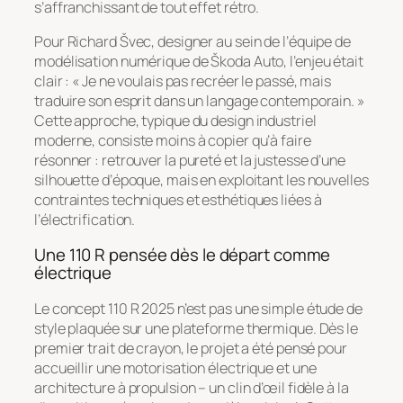
s’affranchissant de tout effet rétro.
Pour Richard Švec, designer au sein de l’équipe de
modélisation numérique de Škoda Auto, l’enjeu était
clair : « Je ne voulais pas recréer le passé, mais
traduire son esprit dans un langage contemporain. »
Cette approche, typique du design industriel
moderne, consiste moins à copier qu’à
faire
résonner
: retrouver la pureté et la justesse d’une
silhouette d’époque, mais en exploitant les nouvelles
contraintes techniques et esthétiques liées à
l’électrification.
Une 110 R pensée dès le départ comme
électrique
Le concept 110 R 2025 n’est pas une simple étude de
style plaquée sur une plateforme thermique. Dès le
premier trait de crayon, le projet a été pensé pour
accueillir une motorisation électrique et une
architecture à propulsion – un clin d’œil fidèle à la