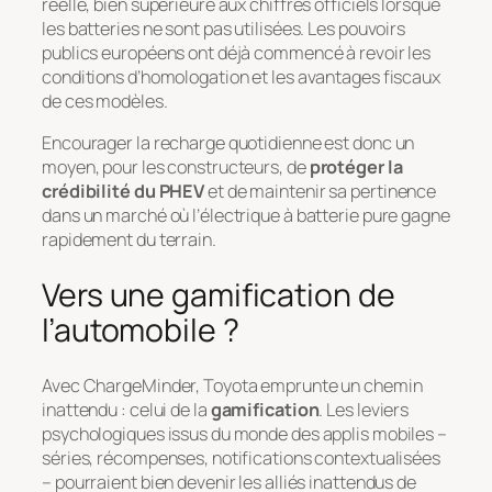
réelle, bien supérieure aux chiffres officiels lorsque
les batteries ne sont pas utilisées. Les pouvoirs
publics européens ont déjà commencé à revoir les
conditions d’homologation et les avantages fiscaux
de ces modèles.
Encourager la recharge quotidienne est donc un
moyen, pour les constructeurs, de
protéger la
crédibilité du PHEV
et de maintenir sa pertinence
dans un marché où l’électrique à batterie pure gagne
rapidement du terrain.
Vers une gamification de
l’automobile ?
Avec ChargeMinder, Toyota emprunte un chemin
inattendu : celui de la
gamification
. Les leviers
psychologiques issus du monde des applis mobiles –
séries, récompenses, notifications contextualisées
– pourraient bien devenir les alliés inattendus de