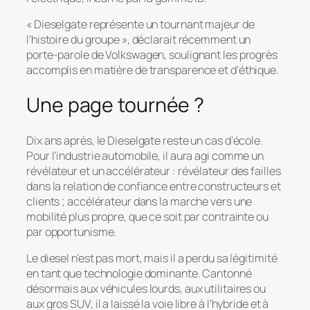
« Dieselgate représente un tournant majeur de
l’histoire du groupe », déclarait récemment un
porte-parole de Volkswagen, soulignant les progrès
accomplis en matière de transparence et d’éthique.
Une page tournée ?
Dix ans après, le Dieselgate reste un cas d’école.
Pour l’industrie automobile, il aura agi comme un
révélateur et un accélérateur : révélateur des failles
dans la relation de confiance entre constructeurs et
clients ; accélérateur dans la marche vers une
mobilité plus propre, que ce soit par contrainte ou
par opportunisme.
Le diesel n’est pas mort, mais il a perdu sa légitimité
en tant que technologie dominante. Cantonné
désormais aux véhicules lourds, aux utilitaires ou
aux gros SUV, il a laissé la voie libre à l’hybride et à