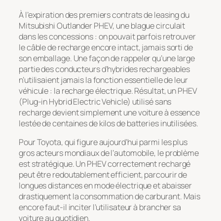
À l’expiration des premiers contrats de leasing du
Mitsubishi Outlander PHEV, une blague circulait
dans les concessions : on pouvait parfois retrouver
le câble de recharge encore intact, jamais sorti de
son emballage. Une façon de rappeler qu’une large
partie des conducteurs d’hybrides rechargeables
n’utilisaient jamais la fonction essentielle de leur
véhicule : la recharge électrique. Résultat, un PHEV
(Plug-in Hybrid Electric Vehicle) utilisé sans
recharge devient simplement une voiture à essence
lestée de centaines de kilos de batteries inutilisées.
Pour Toyota, qui figure aujourd’hui parmi les plus
gros acteurs mondiaux de l’automobile, le problème
est stratégique. Un PHEV correctement rechargé
peut être redoutablement efficient, parcourir de
longues distances en mode électrique et abaisser
drastiquement la consommation de carburant. Mais
encore faut-il inciter l’utilisateur à brancher sa
voiture au quotidien.