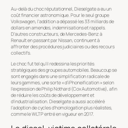
Au-delà du choc réputationnel, Dieselgate a eu un
coût financier astronomique. Pour le seul groupe
Volkswagen, l’addition a dépassé les 33 milliards de
dollars en amendes, indemnisations et rappels.
D’autres constructeurs, de Mercedes-Benz à
Renault en passant par Nissan, continuent à
affronter des procédures judiciaires ou des recours
collectifs.
Le choc fut tel qu’il redessina les priorités
stratégiques des groupes automobiles. Beaucoup se
sont engagés dans une simplification radicale de
leurs gammes, une sorte « d’iPhoneification » selon
l’expression de Philip Nothard (Cox Automotive), afin
de réduire les coûts de développement et
d’industrialisation. Dieselgate a aussi accéléré
l’adoption de cycles d’homologation plus réalistes,
comme le WLTP entré en vigueur en 2017.