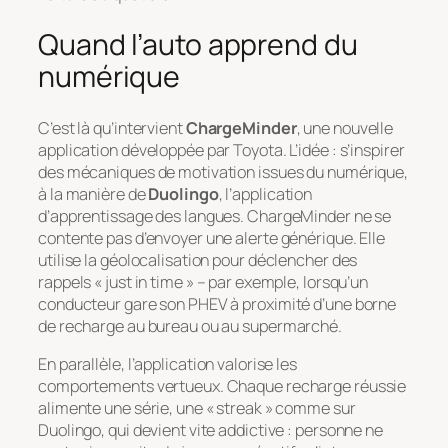
Quand l’auto apprend du
numérique
C’est là qu’intervient
ChargeMinder
, une nouvelle
application développée par Toyota. L’idée : s’inspirer
des mécaniques de motivation issues du numérique,
à la manière de
Duolingo
, l’application
d’apprentissage des langues. ChargeMinder ne se
contente pas d’envoyer une alerte générique. Elle
utilise la géolocalisation pour déclencher des
rappels « just in time » – par exemple, lorsqu’un
conducteur gare son PHEV à proximité d’une borne
de recharge au bureau ou au supermarché.
En parallèle, l’application valorise les
comportements vertueux. Chaque recharge réussie
alimente une série, une « streak » comme sur
Duolingo, qui devient vite addictive : personne ne