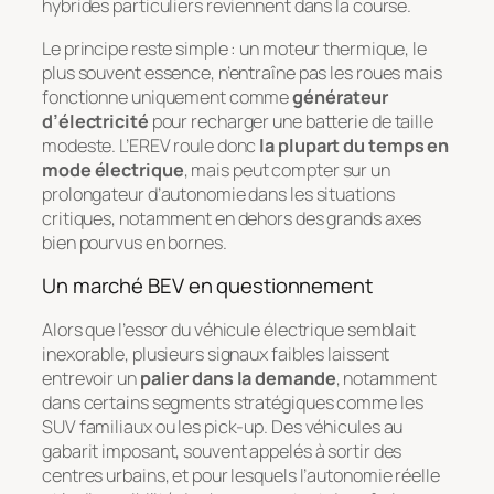
hybrides particuliers reviennent dans la course.
Le principe reste simple : un moteur thermique, le
plus souvent essence, n’entraîne pas les roues mais
fonctionne uniquement comme
générateur
d’électricité
pour recharger une batterie de taille
modeste. L’EREV roule donc
la plupart du temps en
mode électrique
, mais peut compter sur un
prolongateur d’autonomie dans les situations
critiques, notamment en dehors des grands axes
bien pourvus en bornes.
Un marché BEV en questionnement
Alors que l’essor du véhicule électrique semblait
inexorable, plusieurs signaux faibles laissent
entrevoir un
palier dans la demande
, notamment
dans certains segments stratégiques comme les
SUV familiaux ou les pick-up. Des véhicules au
gabarit imposant, souvent appelés à sortir des
centres urbains, et pour lesquels l’autonomie réelle