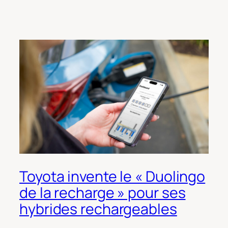
Toyota invente le « Duolingo
de la recharge » pour ses
hybrides rechargeables