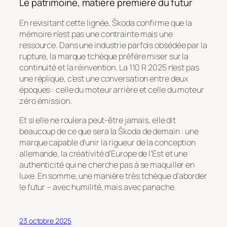
Le patrimoine, matière première du futur
En revisitant cette lignée, Škoda confirme que la
mémoire n’est pas une contrainte mais une
ressource. Dans une industrie parfois obsédée par la
rupture, la marque tchèque préfère miser sur la
continuité et la réinvention. La 110 R 2025 n’est pas
une réplique, c’est une conversation entre deux
époques : celle du moteur arrière et celle du moteur
zéro émission.
Et si elle ne roulera peut-être jamais, elle dit
beaucoup de ce que sera la Škoda de demain : une
marque capable d’unir la rigueur de la conception
allemande, la créativité d’Europe de l’Est et une
authenticité qui ne cherche pas à se maquiller en
luxe. En somme, une manière très tchèque d’aborder
le futur – avec humilité, mais avec panache.
23 octobre 2025