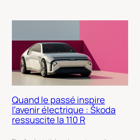
Quand le passé inspire
l’avenir électrique : Škoda
ressuscite la 110 R