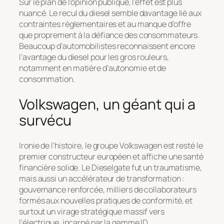
Sur le plan de l’opinion publique, l’effet est plus
nuancé. Le recul du diesel semble davantage lié aux
contraintes réglementaires et au manque d’offre
que proprement à la défiance des consommateurs.
Beaucoup d’automobilistes reconnaissent encore
l’avantage du diesel pour les gros rouleurs,
notamment en matière d’autonomie et de
consommation.
Volkswagen, un géant qui a
survécu
Ironie de l’histoire, le groupe Volkswagen est resté le
premier constructeur européen et affiche une santé
financière solide. Le Dieselgate fut un traumatisme,
mais aussi un accélérateur de transformation :
gouvernance renforcée, milliers de collaborateurs
formés aux nouvelles pratiques de conformité, et
surtout un virage stratégique massif vers
l’électrique, incarné par la gamme ID.