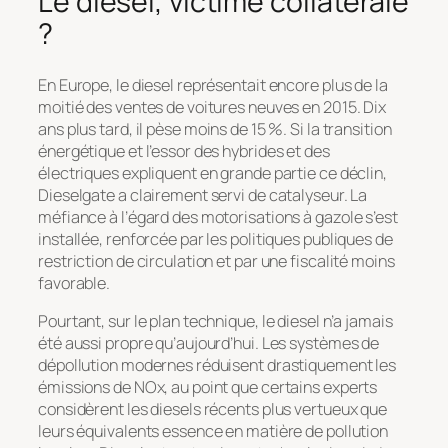
Le diesel, victime collatérale
?
En Europe, le diesel représentait encore plus de la
moitié des ventes de voitures neuves en 2015. Dix
ans plus tard, il pèse moins de 15 %. Si la transition
énergétique et l’essor des hybrides et des
électriques expliquent en grande partie ce déclin,
Dieselgate a clairement servi de catalyseur. La
méfiance à l’égard des motorisations à gazole s’est
installée, renforcée par les politiques publiques de
restriction de circulation et par une fiscalité moins
favorable.
Pourtant, sur le plan technique, le diesel n’a jamais
été aussi propre qu’aujourd’hui. Les systèmes de
dépollution modernes réduisent drastiquement les
émissions de NOx, au point que certains experts
considèrent les diesels récents plus vertueux que
leurs équivalents essence en matière de pollution