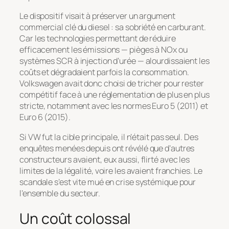
Le dispositif visait à préserver un argument
commercial clé du diesel : sa sobriété en carburant.
Car les technologies permettant de réduire
efficacement les émissions — pièges à NOx ou
systèmes SCR à injection d’urée — alourdissaient les
coûts et dégradaient parfois la consommation.
Volkswagen avait donc choisi de tricher pour rester
compétitif face à une réglementation de plus en plus
stricte, notamment avec les normes Euro 5 (2011) et
Euro 6 (2015).
Si VW fut la cible principale, il n’était pas seul. Des
enquêtes menées depuis ont révélé que d’autres
constructeurs avaient, eux aussi, flirté avec les
limites de la légalité, voire les avaient franchies. Le
scandale s’est vite mué en crise systémique pour
l’ensemble du secteur.
Un coût colossal