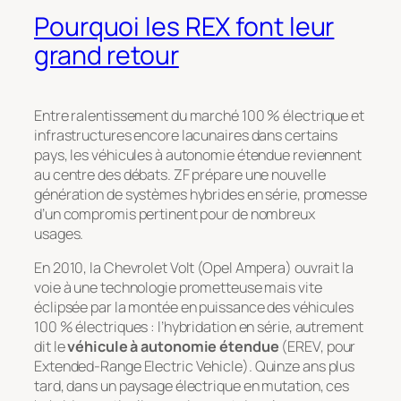
Pourquoi les REX font leur
grand retour
Entre ralentissement du marché 100 % électrique et
infrastructures encore lacunaires dans certains
pays, les véhicules à autonomie étendue reviennent
au centre des débats. ZF prépare une nouvelle
génération de systèmes hybrides en série, promesse
d’un compromis pertinent pour de nombreux
usages.
En 2010, la Chevrolet Volt (Opel Ampera) ouvrait la
voie à une technologie prometteuse mais vite
éclipsée par la montée en puissance des véhicules
100 % électriques : l’hybridation en série, autrement
dit le
véhicule à autonomie étendue
(EREV, pour
Extended-Range Electric Vehicle
). Quinze ans plus
tard, dans un paysage électrique en mutation, ces