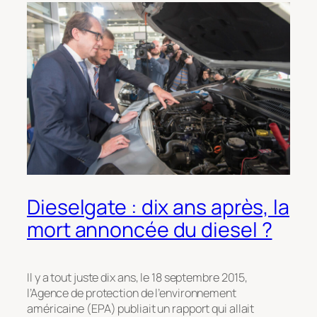
Dieselgate : dix ans après, la
mort annoncée du diesel ?
Il y a tout juste dix ans, le 18 septembre 2015,
l’Agence de protection de l’environnement
américaine (EPA) publiait un rapport qui allait