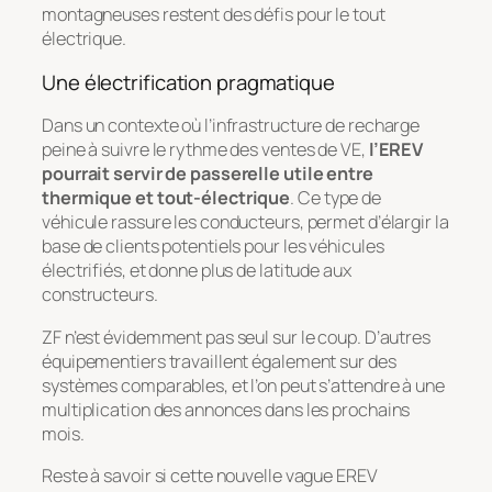
montagneuses restent des défis pour le tout
électrique.
Une électrification pragmatique
Dans un contexte où l’infrastructure de recharge
peine à suivre le rythme des ventes de VE,
l’EREV
pourrait servir de passerelle utile entre
thermique et tout-électrique
. Ce type de
véhicule rassure les conducteurs, permet d’élargir la
base de clients potentiels pour les véhicules
électrifiés, et donne plus de latitude aux
constructeurs.
ZF n’est évidemment pas seul sur le coup. D’autres
équipementiers travaillent également sur des
systèmes comparables, et l’on peut s’attendre à une
multiplication des annonces dans les prochains
mois.
Reste à savoir si cette nouvelle vague EREV