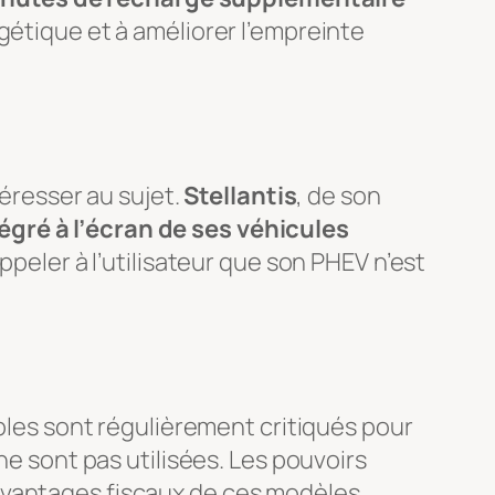
gétique et à améliorer l’empreinte
téresser au sujet.
Stellantis
, de son
gré à l’écran de ses véhicules
ppeler à l’utilisateur que son PHEV n’est
ables sont régulièrement critiqués pour
ne sont pas utilisées. Les pouvoirs
avantages fiscaux de ces modèles.