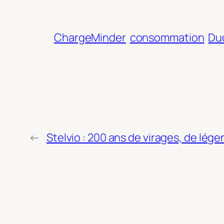
ChargeMinder
consommation
Du
←
Stelvio : 200 ans de virages, de lég