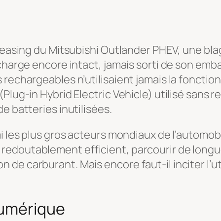
 leasing du Mitsubishi Outlander PHEV, une bla
echarge encore intact, jamais sorti de son emb
rechargeables n’utilisaient jamais la fonction e
(Plug-in Hybrid Electric Vehicle) utilisé sans
e batteries inutilisées.
mi les plus gros acteurs mondiaux de l’automob
redoutablement efficient, parcourir de longu
de carburant. Mais encore faut-il inciter l’ut
numérique