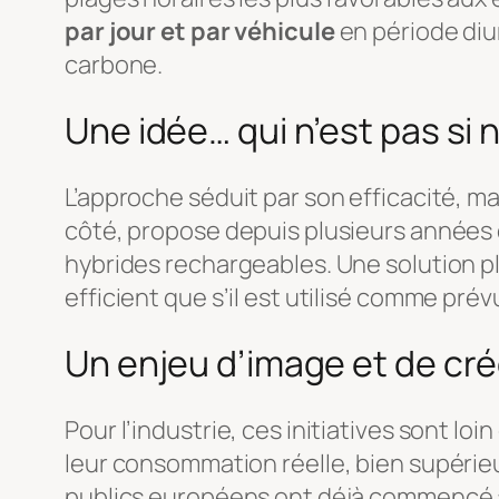
par jour et par véhicule
en période diu
carbone.
Une idée… qui n’est pas si 
L’approche séduit par son efficacité, ma
côté, propose depuis plusieurs années
hybrides rechargeables. Une solution plu
efficient que s’il est utilisé comme pré
Un enjeu d’image et de créd
Pour l’industrie, ces initiatives sont l
leur consommation réelle, bien supérieur
publics européens ont déjà commencé à 