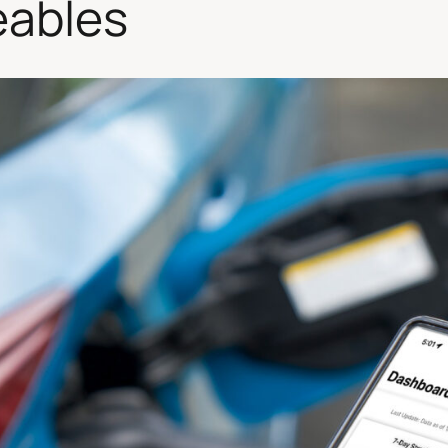
eables