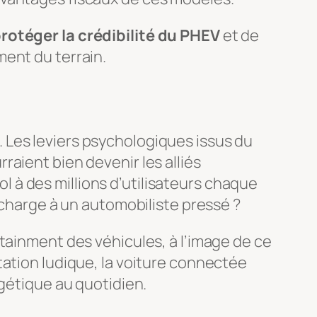
rotéger la crédibilité du PHEV
et de
ment du terrain.
. Les leviers psychologiques issus du
aient bien devenir les alliés
nol à des millions d’utilisateurs chaque
echarge à un automobiliste pressé ?
tainment des véhicules, à l’image de ce
tation ludique, la voiture connectée
rgétique au quotidien.