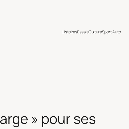
Histoires
Essais
Culture
Sport Auto
harge » pour ses