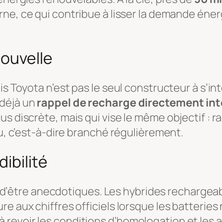
rne, ce qui contribue à lisser la demande éner
nouvelle
is Toyota n’est pas le seul constructeur à s’in
 déjà un
rappel de recharge directement inté
s discrète, mais qui vise le même objectif : ra
vu, c’est-à-dire branché régulièrement.
ibilité
oin d’être anecdotiques. Les hybrides recharge
e aux chiffres officiels lorsque les batteries 
revoir les conditions d’homologation et les 