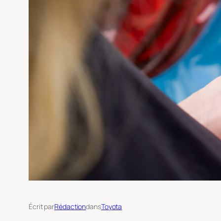
Écrit par
Rédaction
dans
Toyota