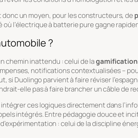
t donc un moyen, pour les constructeurs, de
p
où l’électrique à batterie pure gagne rapide
automobile ?
 chemin inattendu : celui de la
gamification
mpenses, notifications contextualisées – pourr
ut, si Duolingo parvient à faire réviser l’espag
ndrait-elle pas à faire brancher un câble de r
 intégrer ces logiques directement dans l’info
ppels intégrés. Entre pédagogie douce et inci
d’expérimentation : celui de la discipline éne