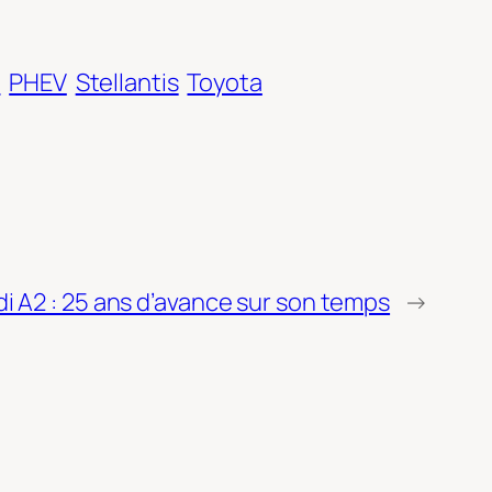
s
PHEV
Stellantis
Toyota
i A2 : 25 ans d’avance sur son temps
→