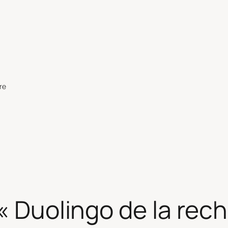
re
 « Duolingo de la rec