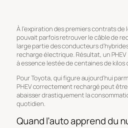
À l’expiration des premiers contrats de
pouvait parfois retrouver le câble de r
large partie des conducteurs d’hybrides 
recharge électrique. Résultat, un PHEV 
à essence lestée de centaines de kilos d
Pour Toyota, qui figure aujourd’hui par
PHEV correctement rechargé peut être 
abaisser drastiquement la consommation 
quotidien.
Quand l’auto apprend du 