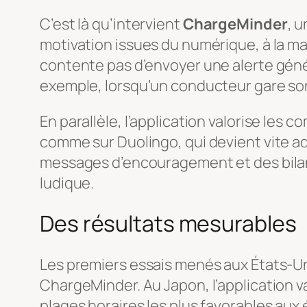
C’est là qu’intervient
ChargeMinder
, 
motivation issues du numérique, à la m
contente pas d’envoyer une alerte généri
exemple, lorsqu’un conducteur gare so
En parallèle, l’application valorise le
comme sur Duolingo, qui devient vite ad
messages d’encouragement et des bilan
ludique.
Des résultats mesurables
Les premiers essais menés aux États-
ChargeMinder. Au Japon, l’application va
plages horaires les plus favorables aux 