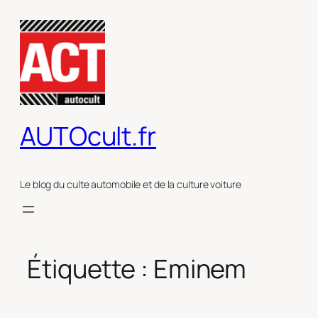
Aller
au
contenu
AUTOcult.fr
Le blog du culte automobile et de la culture voiture
Étiquette :
Eminem