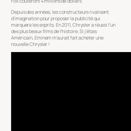
Fox coûteront 4 millions de dollars.
Depuis des années, les constructeurs rivalisent
d’imagination pour proposer la publicité qui
marquera les esprits. En 2011, Chrysler a réussi l’un
des plus beaux films de l’histoire. Si j’étais
Américain, Eminem m’aurait fait acheter une
nouvelle Chrysler !