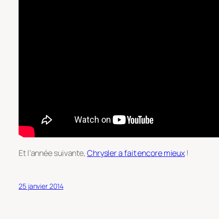
Et l’année suivante,
Chrysler a fait encore mieux
!
25 janvier 2014