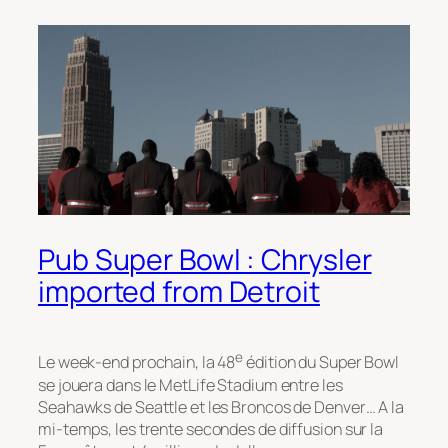
Pub Super Bowl : Chrysler
imported from Detroit
e
Le week-end prochain, la 48
édition du Super Bowl
se jouera dans le MetLife Stadium entre les
Seahawks de Seattle et les Broncos de Denver… A la
mi-temps, les trente secondes de diffusion sur la