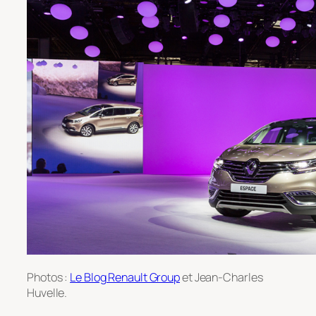
Photos :
Le Blog Renault Group
et Jean-Charles
Huvelle.