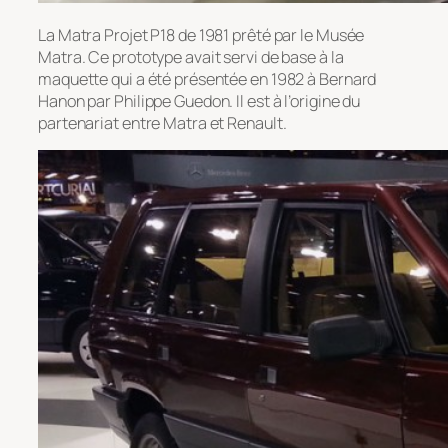
La Matra Projet P18 de 1981 prêté par le Musée
Matra. Ce prototype avait servi de base à la
maquette qui a été présentée en 1982 à Bernard
Hanon par Philippe Guedon. Il est à l’origine du
partenariat entre Matra et Renault.