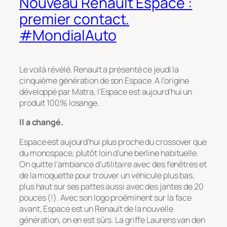
Nouveau Renault Espace :
premier contact.
#MondialAuto
Le voilà révélé. Renault a présenté ce jeudi la
cinquième génération de son Espace. A l’origine
développé par Matra, l’Espace est aujourd’hui un
produit 100% losange.
Il a changé.
Espace est aujourd’hui plus proche du crossover que
du monospace, plutôt loin d’une berline habituelle.
On quitte l’ambiance d’utilitaire avec des fenêtres et
de la moquette pour trouver un véhicule plus bas,
plus haut sur ses pattes aussi avec des jantes de 20
pouces (!). Avec son logo proéminent sur la face
avant, Espace est un Renault de la nouvelle
génération, on en est sûrs. La griffe Laurens van den