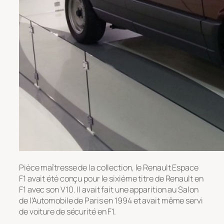
Pièce maîtresse de la collection, le Renault Espace
F1 avait été conçu pour le sixième titre de Renault en
F1 avec son V10. Il avait fait une apparition au Salon
de l’Automobile de Paris en 1994 et avait même servi
de voiture de sécurité en F1.