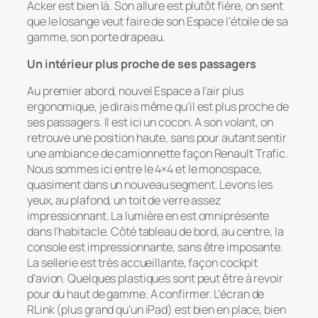
Acker est bien là. Son allure est plutôt fière, on sent
que le losange veut faire de son Espace l’étoile de sa
gamme, son porte drapeau.
Un intérieur plus proche de ses passagers
Au premier abord, nouvel Espace a l’air plus
ergonomique, je dirais même qu’il est plus proche de
ses passagers. Il est ici un cocon. A son volant, on
retrouve une position haute, sans pour autant sentir
une ambiance de camionnette façon Renault Trafic.
Nous sommes ici entre le 4×4 et le monospace,
quasiment dans un nouveau segment. Levons les
yeux, au plafond, un toit de verre assez
impressionnant. La lumière en est omniprésente
dans l’habitacle. Côté tableau de bord, au centre, la
console est impressionnante, sans être imposante.
La sellerie est très accueillante, façon cockpit
d’avion. Quelques plastiques sont peut être à revoir
pour du haut de gamme. A confirmer. L’écran de
RLink (plus grand qu’un iPad) est bien en place, bien