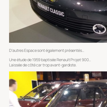
D’autres Espace sont également présentés…
Une étude de 1959 baptisée Renault Projet 900…
Laissée de côté car trop avant-gardiste.