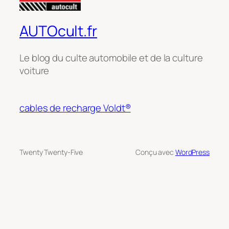
AUTOcult.fr
Le blog du culte automobile et de la culture
voiture
cables de recharge Voldt®
Twenty Twenty-Five
Conçu avec
WordPress