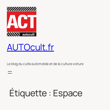
Aller
au
contenu
AUTOcult.fr
Le blog du culte automobile et de la culture voiture
Étiquette :
Espace