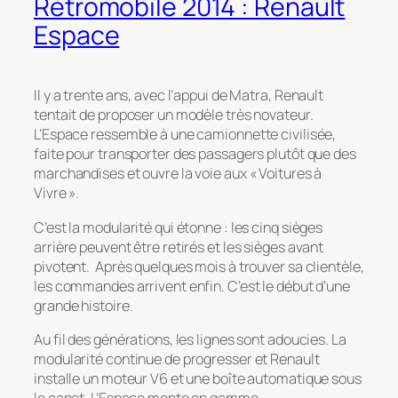
Rétromobile 2014 : Renault
Espace
Il y a trente ans, avec l’appui de Matra, Renault
tentait de proposer un modèle très novateur.
L’Espace ressemble à une camionnette civilisée,
faite pour transporter des passagers plutôt que des
marchandises et ouvre la voie aux « Voitures à
Vivre ».
C’est la modularité qui étonne : les cinq sièges
arrière peuvent être retirés et les sièges avant
pivotent. Après quelques mois à trouver sa clientèle,
les commandes arrivent enfin. C’est le début d’une
grande histoire.
Au fil des générations, les lignes sont adoucies. La
modularité continue de progresser et Renault
installe un moteur V6 et une boîte automatique sous
le capot. L’Espace monte en gamme.