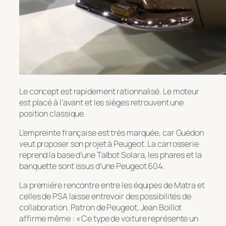
Le concept est rapidement rationnalisé. Le moteur
est placé à l’avant et les sièges retrouvent une
position classique.
L’empreinte française est très marquée, car Guédon
veut proposer son projet à Peugeot. La carrosserie
reprend la base d’une Talbot Solara, les phares et la
banquette sont issus d’une Peugeot 604.
La première rencontre entre les équipes de Matra et
celles de PSA laisse entrevoir des possibilités de
collaboration. Patron de Peugeot, Jean Boillot
affirme même : « Ce type de voiture représente un