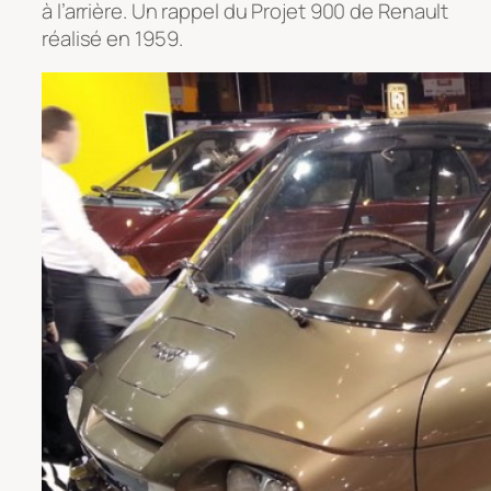
à l’arrière. Un rappel du Projet 900 de Renault
réalisé en 1959.