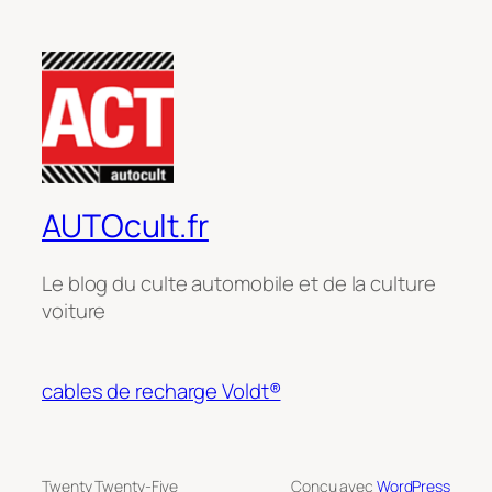
AUTOcult.fr
Le blog du culte automobile et de la culture
voiture
cables de recharge Voldt®
Twenty Twenty-Five
Conçu avec
WordPress