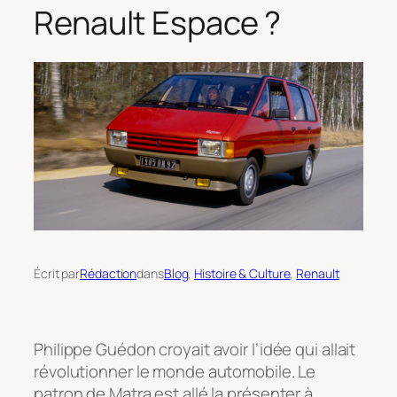
Renault Espace ?
Écrit par
Rédaction
dans
Blog
, 
Histoire & Culture
, 
Renault
Philippe Guédon croyait avoir l’idée qui allait
révolutionner le monde automobile. Le
patron de Matra est allé la présenter à