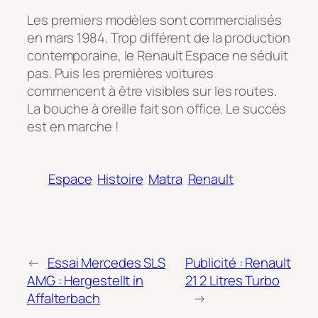
Les premiers modèles sont commercialisés
en mars 1984. Trop différent de la production
contemporaine, le Renault Espace ne séduit
pas. Puis les premières voitures
commencent à être visibles sur les routes.
La bouche à oreille fait son office. Le succès
est en marche !
Espace
Histoire
Matra
Renault
←
Essai Mercedes SLS
Publicité : Renault
AMG : Hergestellt in
21 2 Litres Turbo
Affalterbach
→