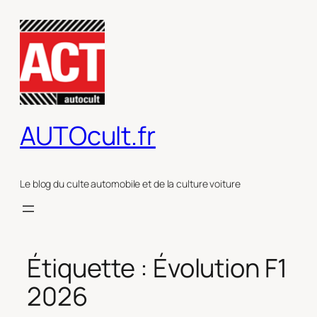
Aller
au
contenu
AUTOcult.fr
Le blog du culte automobile et de la culture voiture
Étiquette :
Évolution F1
2026