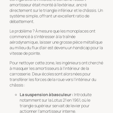
amortisseur était monté à l’extérieur, ancré
directement sur le triangle inférieur et le châssis. Un
système simple, offrant un excellent ratio de
débattement.
Le problème ? À mesure que les monoplaces ont
commencé à s’intéresser à la traînée
aérodynamique, laisser une grosse pièce métallique
au milieu du flux d’air est devenu un handicap pour la
vitesse de pointe.
Pour nettoyer cette zone, les ingénieurs ont cherché
à masquer les amortisseurs à l’intérieur de la
carrosserie. Deux écoles sont alors nées pour
transférer les forces de la roue vers l’intérieur du
châssis :
La suspension à basculeur :
Introduite
notamment sur la Lotus 21 en 1961, où le
triangle supérieur servait de levier pour
actionner l’amortisseur interne.