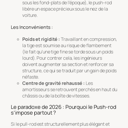
sous les fond-plats de l’époque), le push-rod
libère un espace précieux sous le nez de la
voiture.
Les Inconvénients :
Poids et rigidité :
Travaillant en compression,
la tige est soumise au risque de flambement
(le fait qu’une tige fine se torde sous un poids
lourd). Pour contrer cela, les ingénieurs
doivent augmenter sa section et renforcer sa
structure, ce qui se traduit par un gain de poids
néfaste.
Centre de gravité rehaussé :
Les
amortisseurs se retrouvent perchés en haut du
châssis ou de la boîte de vitesses.
Le paradoxe de 2026 : Pourquoi le Push-rod
s’impose partout ?
Si le pull-rod est structurellement plus élégant et