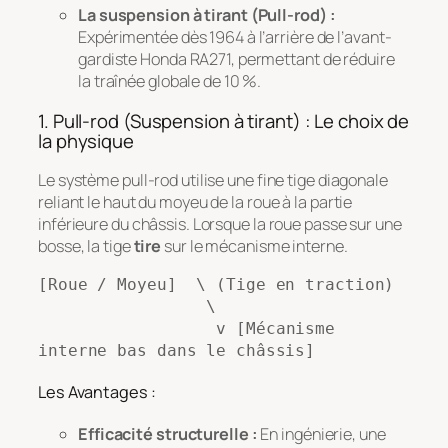
La suspension à tirant (Pull-rod) :
Expérimentée dès 1964 à l’arrière de l’avant-
gardiste Honda RA271, permettant de réduire
la traînée globale de 10 %.
1. Pull-rod (Suspension à tirant) : Le choix de
la physique
Le système pull-rod utilise une fine tige diagonale
reliant le haut du moyeu de la roue à la partie
inférieure du châssis. Lorsque la roue passe sur une
bosse, la tige
tire
sur le mécanisme interne.
[Roue / Moyeu]  \ (Tige en traction)

                 \

                  v [Mécanisme 
Les Avantages :
Efficacité structurelle :
En ingénierie, une