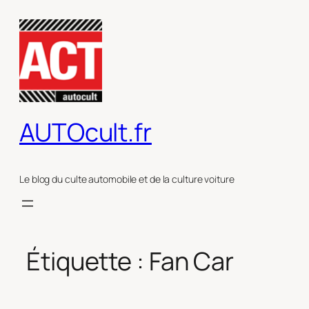
Aller
au
contenu
AUTOcult.fr
Le blog du culte automobile et de la culture voiture
Étiquette :
Fan Car