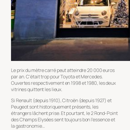
Le prix du mètre carré peut atteindre 20 000 euros
par an. C’était trop pour Toyota et Mercedes.
Ouvertes respectivement en 1998 et 1980, les deux
vitrines quittent les lieux.
Si Renault (depuis 1910), Citroën (depuis 1927) et
Peugeot sont historiquement présents, les
étrangers lâchent prise. Et pourtant, le 2 Rond-Point
des Champs Elysées sent toujours bon l’essence et
la gastronomie…