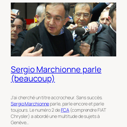
Sergio Marchionne parle
(beaucoup)
J’ai cherché un titre accrocheur. Sans succès.
Sergio Marchionne
parle, parle encore et parle
toujours. Le numéro 2 de
FCA
(comprendre FIAT
Chrysler) a abordé une multitude de sujets à
Genève…