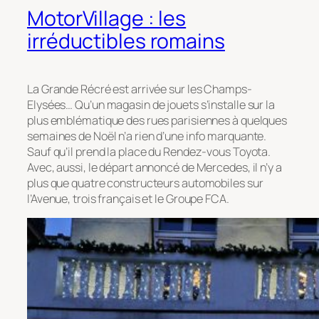
MotorVillage : les
irréductibles romains
La Grande Récré est arrivée sur les Champs-
Elysées… Qu’un magasin de jouets s’installe sur la
plus emblématique des rues parisiennes à quelques
semaines de Noël n’a rien d’une info marquante.
Sauf qu’il prend la place du Rendez-vous Toyota.
Avec, aussi, le départ annoncé de Mercedes, il n’y a
plus que quatre constructeurs automobiles sur
l’Avenue, trois français et le Groupe FCA.