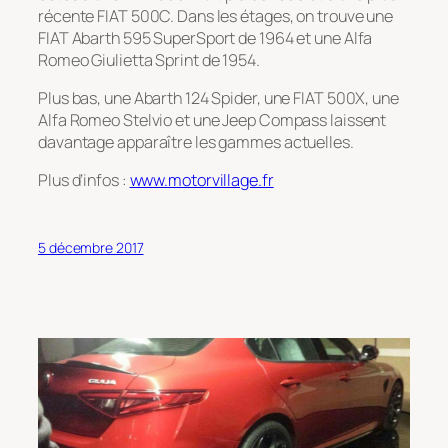
récente FIAT 500C. Dans les étages, on trouve une
FIAT Abarth 595 SuperSport de 1964 et une Alfa
Romeo Giulietta Sprint de 1954.
Plus bas, une Abarth 124 Spider, une FIAT 500X, une
Alfa Romeo Stelvio et une Jeep Compass laissent
davantage apparaître les gammes actuelles.
Plus d’infos :
www.motorvillage.fr
5 décembre 2017