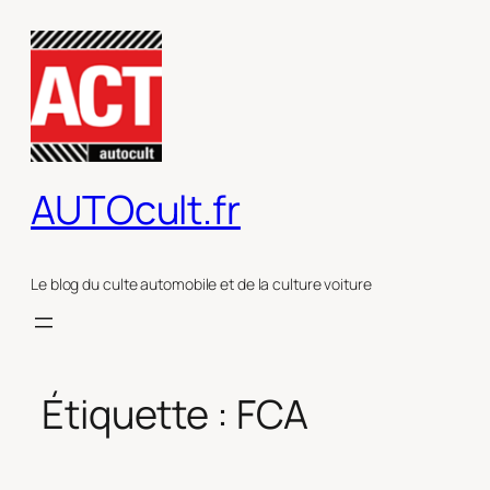
Aller
au
contenu
AUTOcult.fr
Le blog du culte automobile et de la culture voiture
Étiquette :
FCA