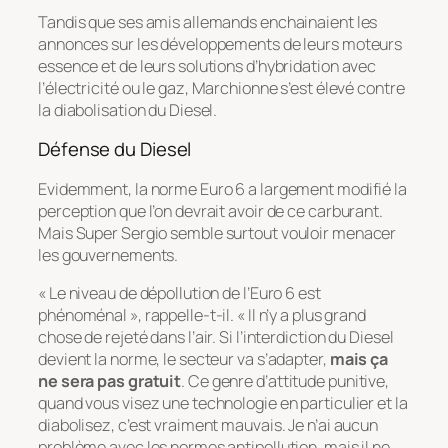
Tandis que ses amis allemands enchainaient les
annonces sur les développements de leurs moteurs
essence et de leurs solutions d’hybridation avec
l’électricité ou le gaz, Marchionne s’est élevé contre
la diabolisation du Diesel.
Défense du Diesel
Evidemment, la norme Euro 6 a largement modifié la
perception que l’on devrait avoir de ce carburant.
Mais
Super Sergio
semble surtout vouloir menacer
les gouvernements.
« Le niveau de dépollution de l’Euro 6 est
phénoménal », rappelle-t-il. « Il n’y a plus grand
chose de rejeté dans l’air. Si l’interdiction du Diesel
devient la norme, le secteur va s’adapter,
mais ça
ne sera pas gratuit
. Ce genre d’attitude punitive,
quand vous visez une technologie en particulier et la
diabolisez, c’est vraiment mauvais. Je n’ai aucun
problème avec les normes antipollution, mais il ne