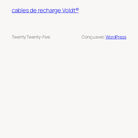
cables de recharge Voldt®
Twenty Twenty-Five
Conçu avec
WordPress