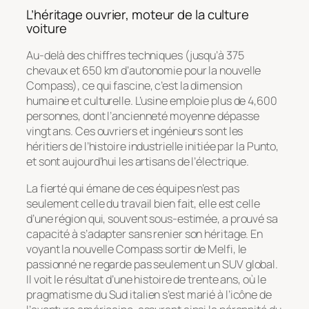
L’héritage ouvrier, moteur de la culture
voiture
Au-delà des chiffres techniques (jusqu’à 375
chevaux et 650 km d’autonomie pour la nouvelle
Compass), ce qui fascine, c’est la dimension
humaine et culturelle. L’usine emploie plus de 4,600
personnes, dont l’ancienneté moyenne dépasse
vingt ans. Ces ouvriers et ingénieurs sont les
héritiers de l’histoire industrielle initiée par la Punto,
et sont aujourd’hui les artisans de l’électrique.
La fierté qui émane de ces équipes n’est pas
seulement celle du travail bien fait, elle est celle
d’une région qui, souvent sous-estimée, a prouvé sa
capacité à s’adapter sans renier son héritage. En
voyant la nouvelle Compass sortir de Melfi, le
passionné ne regarde pas seulement un SUV global.
Il voit le résultat d’une histoire de trente ans, où le
pragmatisme du Sud italien s’est marié à l’icône de