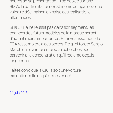
heures de sa présentation. Trop copiée sur une
BMW, la berline italienne est même comparée à une
vulgaire déclinaison chinoise des réalisations
allemandes.
Si la Giulia ne réussit pas dans son segment, les
chances des futurs modèles de la marque seront
d’autant moins importantes. Et l’investissement de
FCA ressemblera à des pertes. De quoi forcer Sergio
Marchionne à intensifier ses recherches pour
parvenir à la concentration qu’il réclame depuis
longtemps…
Faîtes donc que la Giulia soit une voiture
exceptionnelle et qu’elle se vende !
24 juin 2015