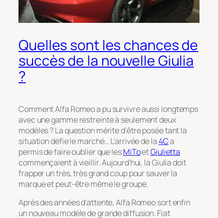
Quelles sont les chances de
succès de la nouvelle Giulia
?
Comment Alfa Romeo a pu survivre aussi longtemps
avec une gamme restreinte à seulement deux
modèles ? La question mérite d’être posée tant la
situation défie le marché… L’arrivée de la
4C
a
permis de faire oublier que les
MiTo
et
Giulietta
commençaient à vieillir. Aujourd’hui, la Giulia doit
frapper un très, très grand coup pour sauver la
marque et peut-être même le groupe.
Après des années d’attente, Alfa Romeo sort enfin
un nouveau modèle de grande diffusion. Fiat