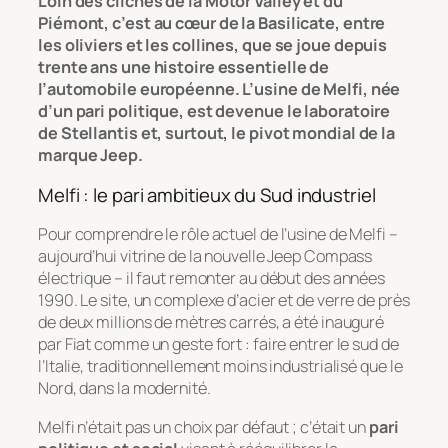
Loin des clichés de la
Motor Valley
et du
Piémont, c’est au cœur de la Basilicate, entre
les oliviers et les collines, que se joue depuis
trente ans une histoire essentielle de
l’automobile européenne. L’usine de Melfi, née
d’un pari politique, est devenue le laboratoire
de Stellantis et, surtout, le pivot mondial de la
marque Jeep.
Melfi : le pari ambitieux du Sud industriel
Pour comprendre le rôle actuel de l’usine de Melfi –
aujourd’hui vitrine de la nouvelle Jeep Compass
électrique – il faut remonter au début des années
1990. Le site, un complexe d’acier et de verre de près
de deux millions de mètres carrés, a été inauguré
par Fiat comme un geste fort : faire entrer le sud de
l’Italie, traditionnellement moins industrialisé que le
Nord, dans la modernité.
Melfi n’était pas un choix par défaut ; c’était un
pari