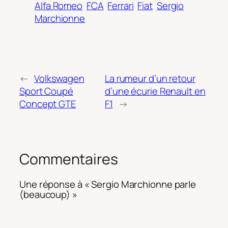
Alfa Romeo
FCA
Ferrari
Fiat
Sergio
Marchionne
←
Volkswagen
La rumeur d’un retour
Sport Coupé
d’une écurie Renault en
Concept GTE
F1
→
Commentaires
Une réponse à « Sergio Marchionne parle
(beaucoup) »