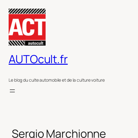
Aller
au
contenu
AUTOcult.fr
Le blog du culte automobile et de la culture voiture
Sergio Marchionne