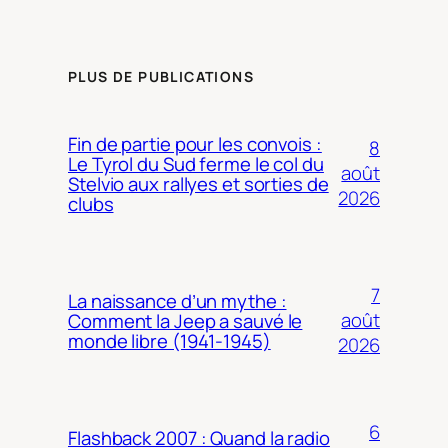
PLUS DE PUBLICATIONS
Fin de partie pour les convois :
8
Le Tyrol du Sud ferme le col du
août
Stelvio aux rallyes et sorties de
2026
clubs
7
La naissance d’un mythe :
août
Comment la Jeep a sauvé le
monde libre (1941-1945)
2026
6
Flashback 2007 : Quand la radio