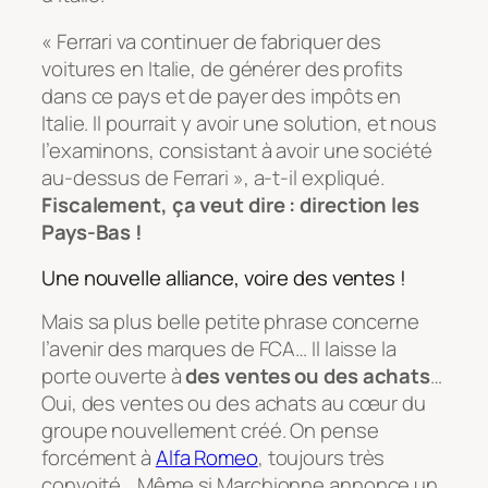
« Ferrari va continuer de fabriquer des
voitures en Italie, de générer des profits
dans ce pays et de payer des impôts en
Italie. Il pourrait y avoir une solution, et nous
l’examinons, consistant à avoir une société
au-dessus de Ferrari », a-t-il expliqué.
Fiscalement, ça veut dire : direction les
Pays-Bas !
Une nouvelle alliance, voire des ventes !
Mais sa plus belle petite phrase concerne
l’avenir des marques de FCA… Il laisse la
porte ouverte à
des ventes ou des achats
…
Oui, des ventes ou des achats au cœur du
groupe nouvellement créé. On pense
forcément à
Alfa Romeo
, toujours très
convoité… Même si Marchionne annonce un