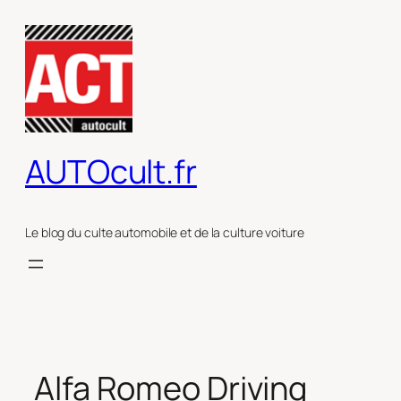
Aller
au
contenu
AUTOcult.fr
Le blog du culte automobile et de la culture voiture
Alfa Romeo Driving