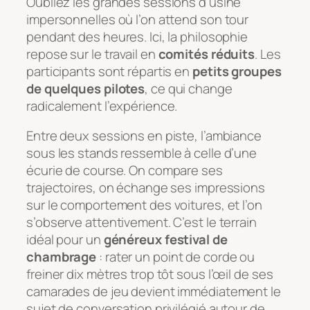
Oubliez les grandes sessions d’usine
impersonnelles où l’on attend son tour
pendant des heures. Ici, la philosophie
repose sur le travail en
comités réduits
. Les
participants sont répartis en
petits groupes
de quelques pilotes
, ce qui change
radicalement l’expérience.
Entre deux sessions en piste, l’ambiance
sous les stands ressemble à celle d’une
écurie de course. On compare ses
trajectoires, on échange ses impressions
sur le comportement des voitures, et l’on
s’observe attentivement. C’est le terrain
idéal pour un
généreux festival de
chambrage
: rater un point de corde ou
freiner dix mètres trop tôt sous l’œil de ses
camarades de jeu devient immédiatement le
sujet de conversation privilégié autour de