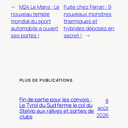
←
M24 Le Mans : Le
Fuite chez Ferrari : 9
nouveau temple
nouveaux monstres
mondial du sport
thermiques et
automobile a ouvert
hybrides déposés en
ses portes !
secret !
→
PLUS DE PUBLICATIONS
Fin de partie pour les convois :
8
Le Tyrol du Sud ferme le col du
août
Stelvio aux rallyes et sorties de
2026
clubs