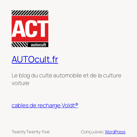
AUTOcult.fr
Le blog du culte automobile et de la culture
voiture
cables de recharge Voldt®
Twenty Twenty-Five
Conçu avec
WordPress