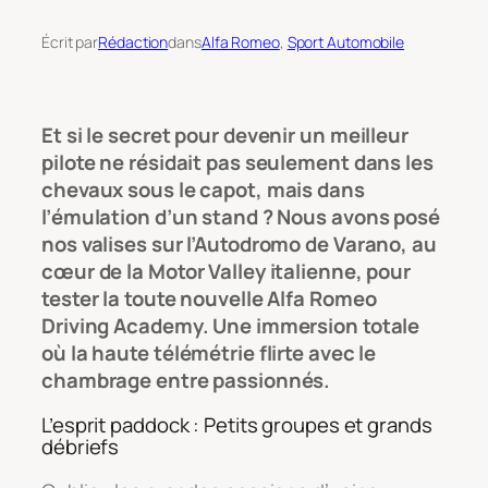
Écrit par
Rédaction
dans
Alfa Romeo
, 
Sport Automobile
Et si le secret pour devenir un meilleur
pilote ne résidait pas seulement dans les
chevaux sous le capot, mais dans
l’émulation d’un stand ? Nous avons posé
nos valises sur l’Autodromo de Varano, au
cœur de la Motor Valley italienne, pour
tester la toute nouvelle Alfa Romeo
Driving Academy. Une immersion totale
où la haute télémétrie flirte avec le
chambrage entre passionnés.
L’esprit paddock : Petits groupes et grands
débriefs