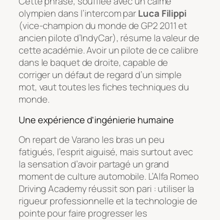
Cette phrase, soufflée avec un calme
olympien dans l’intercom par
Luca Filippi
(vice-champion du monde de GP2 2011 et
ancien pilote d’IndyCar), résume la valeur de
cette académie. Avoir un pilote de ce calibre
dans le baquet de droite, capable de
corriger un défaut de regard d’un simple
mot, vaut toutes les fiches techniques du
monde.
Une expérience d’ingénierie humaine
On repart de Varano les bras un peu
fatigués, l’esprit aiguisé, mais surtout avec
la sensation d’avoir partagé un grand
moment de culture automobile. L’Alfa Romeo
Driving Academy réussit son pari : utiliser la
rigueur professionnelle et la technologie de
pointe pour faire progresser les