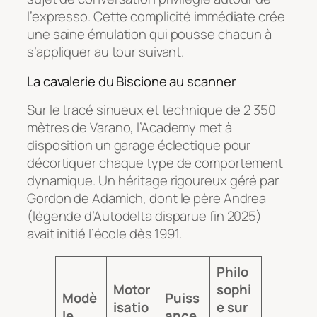
l’expresso. Cette complicité immédiate crée
une saine émulation qui pousse chacun à
s’appliquer au tour suivant.
La cavalerie du Biscione au scanner
Sur le tracé sinueux et technique de 2 350
mètres de Varano, l’Academy met à
disposition un garage éclectique pour
décortiquer chaque type de comportement
dynamique. Un héritage rigoureux géré par
Gordon de Adamich, dont le père Andrea
(légende d’Autodelta disparue fin 2025)
avait initié l’école dès 1991.
Philo
Motor
sophi
Modè
Puiss
isatio
e sur
le
ance