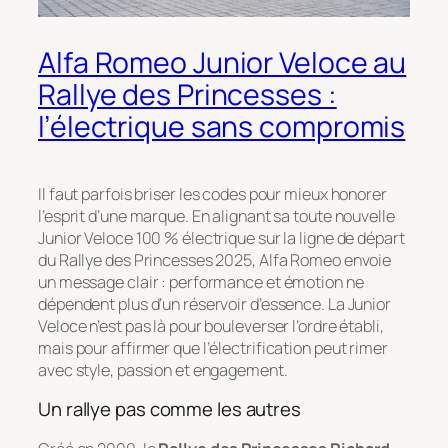
Alfa Romeo Junior Veloce au
Rallye des Princesses :
l’électrique sans compromis
Il faut parfois briser les codes pour mieux honorer
l’esprit d’une marque. En alignant sa toute nouvelle
Junior Veloce 100 % électrique sur la ligne de départ
du Rallye des Princesses 2025, Alfa Romeo envoie
un message clair : performance et émotion ne
dépendent plus d’un réservoir d’essence. La Junior
Veloce n’est pas là pour bouleverser l’ordre établi,
mais pour affirmer que l’électrification peut rimer
avec style, passion et engagement.
Un rallye pas comme les autres