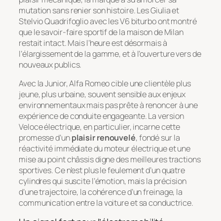
mutation sans renier son histoire. Les Giulia et
Stelvio Quadrifoglio avec les V6 biturbo ont montré
que le savoir-faire sportif de la maison de Milan
restait intact. Mais l’heure est désormais à
l’élargissement de la gamme, et à l’ouverture vers de
nouveaux publics.
Avec la Junior, Alfa Romeo cible une clientèle plus
jeune, plus urbaine, souvent sensible aux enjeux
environnementaux mais pas prête à renoncer à une
expérience de conduite engageante. La version
Veloce électrique, en particulier, incarne cette
promesse d’un
plaisir renouvelé
, fondé sur la
réactivité immédiate du moteur électrique et une
mise au point châssis digne des meilleures tractions
sportives. Ce n’est plus le feulement d’un quatre
cylindres qui suscite l’émotion, mais la précision
d’une trajectoire, la cohérence d’un freinage, la
communication entre la voiture et sa conductrice.