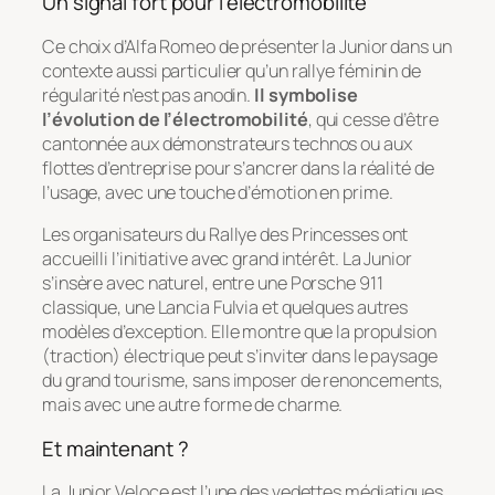
Un signal fort pour l’électromobilité
Ce choix d’Alfa Romeo de présenter la Junior dans un
contexte aussi particulier qu’un rallye féminin de
régularité n’est pas anodin.
Il symbolise
l’évolution de l’électromobilité
, qui cesse d’être
cantonnée aux démonstrateurs technos ou aux
flottes d’entreprise pour s’ancrer dans la réalité de
l’usage, avec une touche d’émotion en prime.
Les organisateurs du Rallye des Princesses ont
accueilli l’initiative avec grand intérêt. La Junior
s’insère avec naturel, entre une Porsche 911
classique, une Lancia Fulvia et quelques autres
modèles d’exception. Elle montre que la propulsion
(traction) électrique peut s’inviter dans le paysage
du grand tourisme, sans imposer de renoncements,
mais avec une autre forme de charme.
Et maintenant ?
La Junior Veloce est l’une des vedettes médiatiques