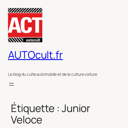
Aller
au
contenu
AUTOcult.fr
Le blog du culte automobile et de la culture voiture
Étiquette :
Junior
Veloce