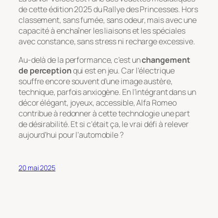
de cette édition 2025 du Rallye des Princesses. Hors
classement, sans fumée, sans odeur, mais avec une
capacité à enchaîner les liaisons et les spéciales
avec constance, sans stress ni recharge excessive.
Au-delà de la performance, c’est un
changement
de perception
qui est en jeu. Car l’électrique
souffre encore souvent d’une image austère,
technique, parfois anxiogène. En l’intégrant dans un
décor élégant, joyeux, accessible, Alfa Romeo
contribue à redonner à cette technologie une part
de désirabilité. Et si c’était ça, le vrai défi à relever
aujourd’hui pour l’automobile ?
20 mai 2025