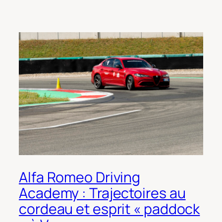
Alfa Romeo Driving
Academy : Trajectoires au
cordeau et esprit « paddock