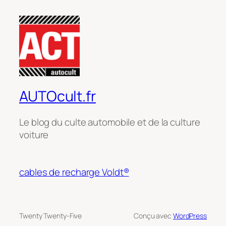
AUTOcult.fr
Le blog du culte automobile et de la culture
voiture
cables de recharge Voldt®
Twenty Twenty-Five
Conçu avec
WordPress