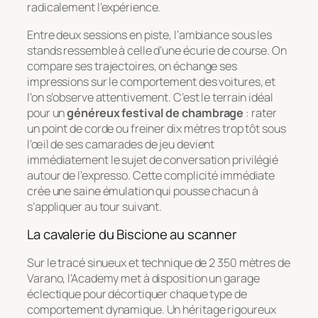
radicalement l’expérience.
Entre deux sessions en piste, l’ambiance sous les
stands ressemble à celle d’une écurie de course. On
compare ses trajectoires, on échange ses
impressions sur le comportement des voitures, et
l’on s’observe attentivement. C’est le terrain idéal
pour un
généreux festival de chambrage
: rater
un point de corde ou freiner dix mètres trop tôt sous
l’œil de ses camarades de jeu devient
immédiatement le sujet de conversation privilégié
autour de l’expresso. Cette complicité immédiate
crée une saine émulation qui pousse chacun à
s’appliquer au tour suivant.
La cavalerie du Biscione au scanner
Sur le tracé sinueux et technique de 2 350 mètres de
Varano, l’Academy met à disposition un garage
éclectique pour décortiquer chaque type de
comportement dynamique. Un héritage rigoureux