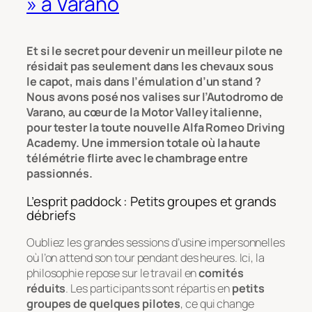
» à Varano
Et si le secret pour devenir un meilleur pilote ne
résidait pas seulement dans les chevaux sous
le capot, mais dans l’émulation d’un stand ?
Nous avons posé nos valises sur l’Autodromo de
Varano, au cœur de la Motor Valley italienne,
pour tester la toute nouvelle Alfa Romeo Driving
Academy. Une immersion totale où la haute
télémétrie flirte avec le chambrage entre
passionnés.
L’esprit paddock : Petits groupes et grands
débriefs
Oubliez les grandes sessions d’usine impersonnelles
où l’on attend son tour pendant des heures. Ici, la
philosophie repose sur le travail en
comités
réduits
. Les participants sont répartis en
petits
groupes de quelques pilotes
, ce qui change